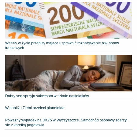
Weszły w życie przepisy mające usprawnić rozpatrywanie tzw. spraw
frankowych
Dobry sen sprzyja sukcesom w szkole nastolatków
W pobliżu Ziemi przeleci planetoida
Poważny wypadek na DK75 w Wytrzyszczce. Samochód osobowy zderzył
się z karetką pogotowia