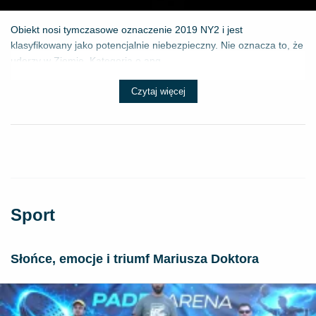
Obiekt nosi tymczasowe oznaczenie 2019 NY2 i jest
klasyfikowany jako potencjalnie niebezpieczny. Nie oznacza to, że
uderzy w Ziemię. Kategoria o ang...
Czytaj więcej
Sport
Słońce, emocje i triumf Mariusza Doktora