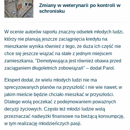
Zmiany w weterynarii po kontroli w
schronisku
W ocenie autorów raportu znaczny odsetek młodych ludzi,
którzy nie planują jeszcze zaciągnięcia kredytu na
mieszkanie wynika również z tego, że duża ich część nie
chce się jeszcze wiązać na stałe z jednym miejscem
zamieszkania. "Demotywująca jest również obawa przed
zaciąganiem długoletnich zobowiązań" – dodał Parol.
Ekspert dodał, że wielu młodych ludzi nie ma
sprecyzowanych planów na przyszłość i nie wie nawet, w
jakim mieście będzie chciało mieszkać w przyszłości.
Dlatego wolą poczekać z podejmowaniem poważnych
decyzji życiowych. Często też młodzi ludzie wolą
przeznaczać nadwyżki finansowe na bieżącą konsumpcję,
w tym realizację młodzieńczych pasji.