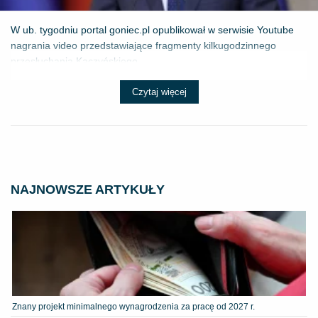
W ub. tygodniu portal goniec.pl opublikował w serwisie Youtube
nagrania video przedstawiające fragmenty kilkugodzinnego
przesłuchania Kaczyńskiego...
Czytaj więcej
NAJNOWSZE ARTYKUŁY
Znany projekt minimalnego wynagrodzenia za pracę od 2027 r.