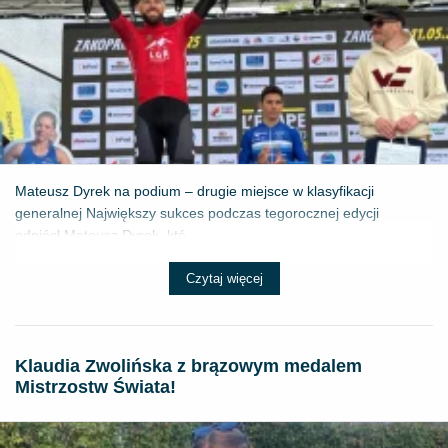
Mateusz Dyrek na podium – drugie miejsce w klasyfikacji
generalnej Największy sukces podczas tegorocznej edycji
odniósł Mateusz Dyrek, któ...
Czytaj więcej
Klaudia Zwolińska z brązowym medalem
Mistrzostw Świata!