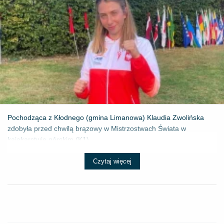
Pochodząca z Kłodnego (gmina Limanowa) Klaudia Zwolińska
zdobyła przed chwilą brązowy w Mistrzostwach Świata w
kajakarstwie górskim (K1) ...
Czytaj więcej