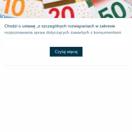
Chodzi o ustawę „o szczególnych rozwiązaniach w zakresie
rozpoznawania spraw dotyczących zawartych z konsumentami
umów kredytu denominowanego l...
Czytaj więcej