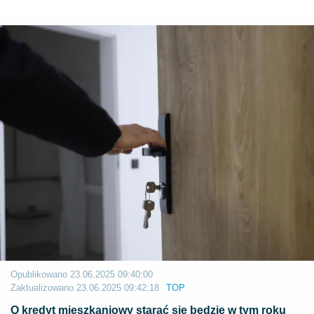
Opublikowano
23.06.2025 09:40:00
Zaktualizowano
23.06.2025 09:42:18
TOP
O kredyt mieszkaniowy starać się będzie w tym roku