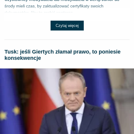
środy mieli czas, by zaktualizować certyfikaty swoich
dokumentów. Aby to zrobić wystarcz...
Czytaj więcej
Tusk: jeśli Giertych złamał prawo, to poniesie
konsekwencje