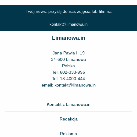
Twój news: przyślij do nas zdjęcia lub film na
kontakt@limanowa.in
Limanowa.in
Jana Pawła II 19
34-600 Limanowa
Polska
Tel.
602-333-996
Tel.
18-4000-444
email:
kontakt@limanowa.in
Kontakt z Limanowa.in
Redakcja
Reklama