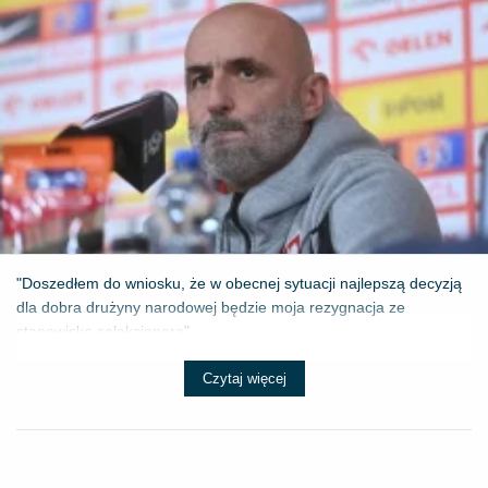
"Doszedłem do wniosku, że w obecnej sytuacji najlepszą decyzją
dla dobra drużyny narodowej będzie moja rezygnacja ze
stanowiska selekcjonera" - ...
Czytaj więcej