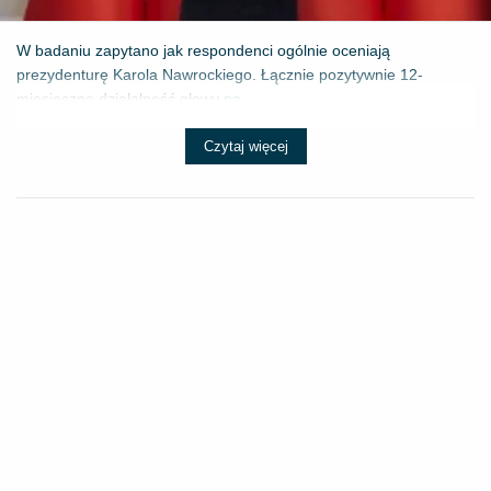
W badaniu zapytano jak respondenci ogólnie oceniają
prezydenturę Karola Nawrockiego. Łącznie pozytywnie 12-
miesięczną działalność głowy pa...
Czytaj więcej