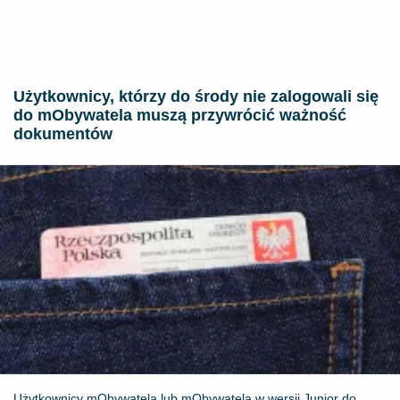
Użytkownicy, którzy do środy nie zalogowali się
do mObywatela muszą przywrócić ważność
dokumentów
Użytkownicy mObywatela lub mObywatela w wersji Junior do