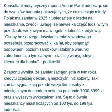
Konsultant merytoryczny raportu Adrian Parol odnosząc się
do wyników badania pokazujących, że co dziesiąty młody
Polak ma zamiar w 2025 r. ubiegać się o kredyt na
mieszkanie, zwrócił uwagę, że niewielka część ludzi w tym
przedziale wiekowym ma w ogóle zdolność kredytową.
"Osoby bez dużego doświadczenia zawodowego
potrzebują przepracować kilka lat, aby osiągnąć
odpowiedni poziom zarobków i stabilne warunki
zatrudnienia, a tym samym – stać się wiarygodnym
klientem dla banku" – podkreślił.
Z raportu wynika, że zamiar zaciągnięcia w tym roku
kredytu częściej deklarują mężczyźni niż kobiety. Taki
zamiar sygnalizują przede wszystkim osoby z
miesięcznym dochodem netto na poziomie 7000-8999 zł
oraz z wyższym wykształceniem. Są to głównie
mieszkańcy miast liczących od 100 tys. do 199 tys.
ludności.