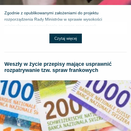
Zgodnie z opublikowanymi założeniami do projektu
rozporządzenia Rady Ministrów w sprawie wysokości
minimalnego wynagrodzenia za pracę oraz wysok...
Czytaj więcej
Weszły w życie przepisy mające usprawnić
rozpatrywanie tzw. spraw frankowych