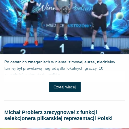
Po ostatnich zmaganiach w niemal zimowej aurze, niedzielny
turniej był prawdziwą nagrodą dla lokalnych graczy. 10
zawodników stanęło do walki o ...
Czytaj więcej
Michał Probierz zrezygnował z funkcji
selekcjonera piłkarskiej reprezentacji Polski