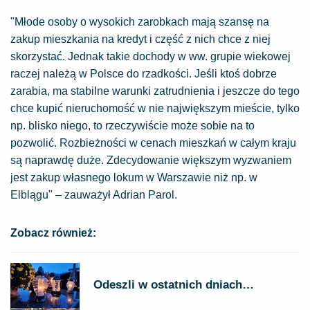
"Młode osoby o wysokich zarobkach mają szansę na
zakup mieszkania na kredyt i część z nich chce z niej
skorzystać. Jednak takie dochody w ww. grupie wiekowej
raczej należą w Polsce do rzadkości. Jeśli ktoś dobrze
zarabia, ma stabilne warunki zatrudnienia i jeszcze do tego
chce kupić nieruchomość w nie największym mieście, tylko
np. blisko niego, to rzeczywiście może sobie na to
pozwolić. Rozbieżności w cenach mieszkań w całym kraju
są naprawdę duże. Zdecydowanie większym wyzwaniem
jest zakup własnego lokum w Warszawie niż np. w
Elblągu" – zauważył Adrian Parol.
Zobacz również:
Odeszli w ostatnich dniach…