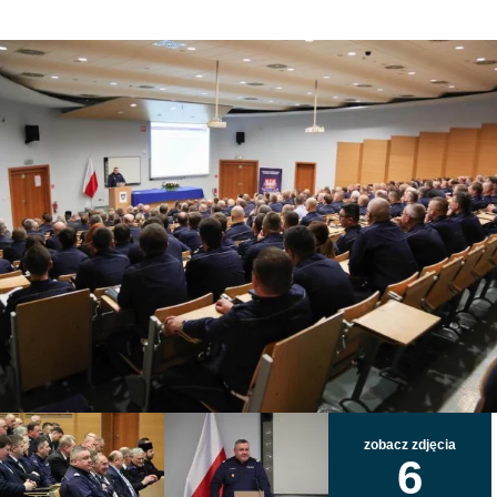
zobacz zdjęcia
6