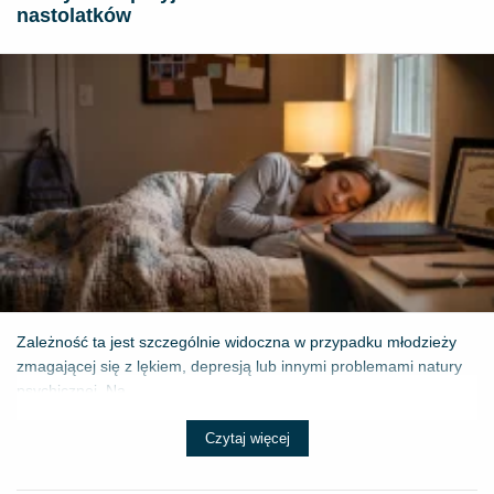
nastolatków
Zależność ta jest szczególnie widoczna w przypadku młodzieży
zmagającej się z lękiem, depresją lub innymi problemami natury
psychicznej. Na...
Czytaj więcej