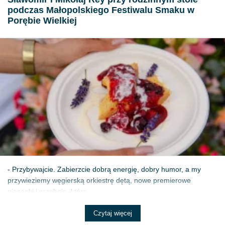
podczas Małopolskiego Festiwalu Smaku w
Porębie Wielkiej
- Przybywajcie. Zabierzcie dobrą energię, dobry humor, a my
przywieziemy węgierską orkiestrę dętą, nowe premierowe
piosenki i przeboje, które ...
Czytaj więcej