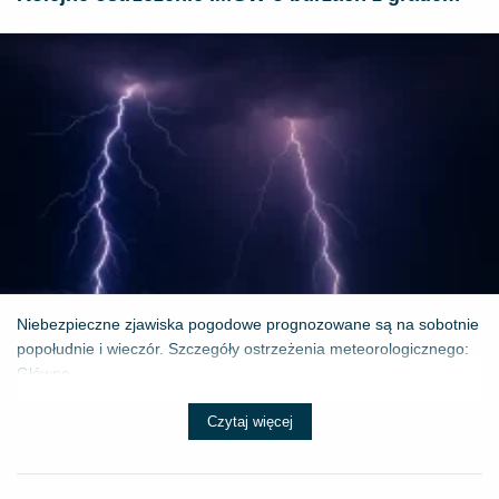
Niebezpieczne zjawiska pogodowe prognozowane są na sobotnie
popołudnie i wieczór. Szczegóły ostrzeżenia meteorologicznego:
Główne ...
Czytaj więcej