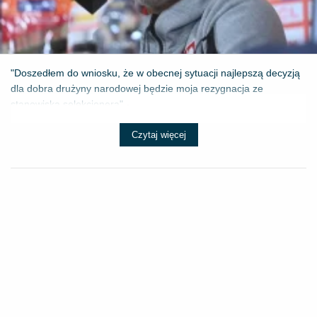
"Doszedłem do wniosku, że w obecnej sytuacji najlepszą decyzją
dla dobra drużyny narodowej będzie moja rezygnacja ze
stanowiska selekcjonera" - ...
Czytaj więcej