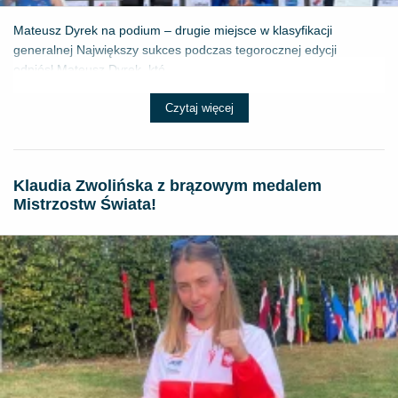
Mateusz Dyrek na podium – drugie miejsce w klasyfikacji
generalnej Największy sukces podczas tegorocznej edycji
odniósł Mateusz Dyrek, któ...
Czytaj więcej
Klaudia Zwolińska z brązowym medalem
Mistrzostw Świata!