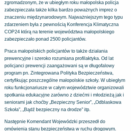
zgromadzonym, że w ubiegłym roku małopolska policja
zabezpieczała także kilka bardzo poważnych imprez o
znaczeniu międzynarodowym. Najważniejszym tego typu
zdarzeniem była z pewnością Konferencja Klimatyczna
COP24 którą na terenie województwa małopolskiego
zabezpieczało ponad 2500 policjantów.
Praca małopolskich policjantów to także działania
prewencyjne i szeroko rozumiana profilaktyka. Od lat
policjanci prewencji zaangażowani są w długofalowy
program pn. Zintegrowana Polityka Bezpieczeństwa,
certyfikując poszczególne małopolskie szkoły. W ubiegłym
roku funkcjonariusze w całym województwie organizowali
spotkania edukacyjne zarówno z dziećmi i młodzieżą jak i
seniorami jak choćby „Bezpieczny Senior”, „Odblaskowa
Szkoła”, „Bądź bezpieczny na drodze” itp.
Następnie Komendant Wojewódzki przeszedł do
omówienia stanu bezpieczeństwa w ruchu drogowym.