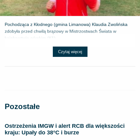
Pochodząca z Kłodnego (gmina Limanowa) Klaudia Zwolińska
zdobyła przed chwilą brązowy w Mistrzostwach Świata w
kajakarstwie górskim (K1) ...
Czytaj więcej
Pozostałe
Ostrzeżenia IMGW i alert RCB dla większości
kraju: Upały do 38°C i burze