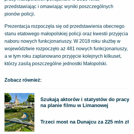
przedstawiając i omawiając wyniki poszczególnych
pionów policji.
Prezentacja rozpoczęła się od przedstawienia obecnego
stanu etatowego małopolskiej policji oraz kwestii przyjęcia
naboru nowych funkcjonariuszy. W 2018 roku służbę w
województwie rozpoczęło aż 481 nowych funkcjonariuszy,
a w tym roku zaplanowano przyjęcie kolejnych kilkuset,
którzy zasilą poszczególne jednostki Małopolski.
Zobacz również:
Szukają aktorów i statystów do pracy
na planie filmu w Limanowej
Trzeci most na Dunajcu za 225 mln zł