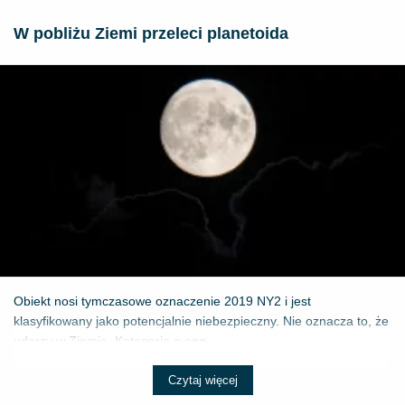
W pobliżu Ziemi przeleci planetoida
Obiekt nosi tymczasowe oznaczenie 2019 NY2 i jest
klasyfikowany jako potencjalnie niebezpieczny. Nie oznacza to, że
uderzy w Ziemię. Kategoria o ang...
Czytaj więcej