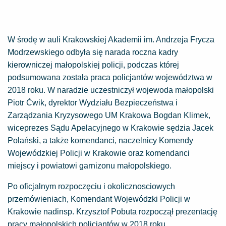
W środę w auli Krakowskiej Akademii im. Andrzeja Frycza
Modrzewskiego odbyła się narada roczna kadry
kierowniczej małopolskiej policji, podczas której
podsumowana została praca policjantów województwa w
2018 roku. W naradzie uczestniczył wojewoda małopolski
Piotr Ćwik, dyrektor Wydziału Bezpieczeństwa i
Zarządzania Kryzysowego UM Krakowa Bogdan Klimek,
wiceprezes Sądu Apelacyjnego w Krakowie sędzia Jacek
Polański, a także komendanci, naczelnicy Komendy
Wojewódzkiej Policji w Krakowie oraz komendanci
miejscy i powiatowi garnizonu małopolskiego.
Po oficjalnym rozpoczęciu i okolicznosciowych
przemówieniach, Komendant Wojewódzki Policji w
Krakowie nadinsp. Krzysztof Pobuta rozpoczął prezentację
pracy małopolskich policjantów w 2018 roku,