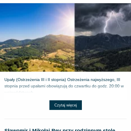
Upały (Ostrzeżenia III i II stopnia) Ostrzeżenia najwyższego, III
stopnia przed upałami obowiązują do czwartku do godz. 20:00 w
województwach...
Czytaj więcej
Sławomir i Mikołaj Rey przy rodzinnym stole