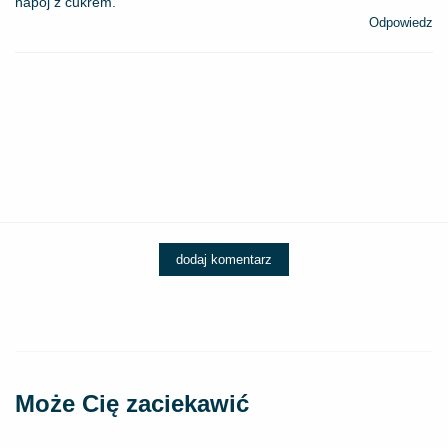
napój z cukrem.
Odpowiedz
dodaj komentarz
Może Cię zaciekawić