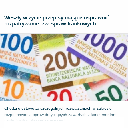
Weszły w życie przepisy mające usprawnić
rozpatrywanie tzw. spraw frankowych
Chodzi o ustawę „o szczególnych rozwiązaniach w zakresie
rozpoznawania spraw dotyczących zawartych z konsumentami
umów kredytu denominowanego l...