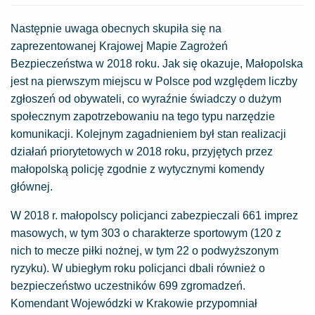
Następnie uwaga obecnych skupiła się na
zaprezentowanej Krajowej Mapie Zagrożeń
Bezpieczeństwa w 2018 roku. Jak się okazuje, Małopolska
jest na pierwszym miejscu w Polsce pod względem liczby
zgłoszeń od obywateli, co wyraźnie świadczy o dużym
społecznym zapotrzebowaniu na tego typu narzędzie
komunikacji. Kolejnym zagadnieniem był stan realizacji
działań priorytetowych w 2018 roku, przyjętych przez
małopolską policję zgodnie z wytycznymi komendy
głównej.
W 2018 r. małopolscy policjanci zabezpieczali 661 imprez
masowych, w tym 303 o charakterze sportowym (120 z
nich to mecze piłki nożnej, w tym 22 o podwyższonym
ryzyku). W ubiegłym roku policjanci dbali również o
bezpieczeństwo uczestników 699 zgromadzeń.
Komendant Wojewódzki w Krakowie przypomniał