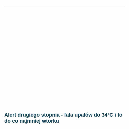
Alert drugiego stopnia - fala upałów do 34°C i to
do co najmniej wtorku