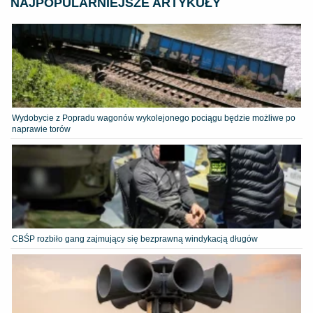
NAJPOPULARNIEJSZE ARTYKUŁY
Wydobycie z Popradu wagonów wykolejonego pociągu będzie możliwe po
naprawie torów
CBŚP rozbiło gang zajmujący się bezprawną windykacją długów