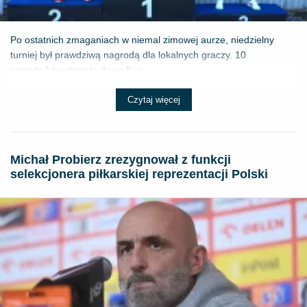
Po ostatnich zmaganiach w niemal zimowej aurze, niedzielny
turniej był prawdziwą nagrodą dla lokalnych graczy. 10
zawodników stanęło do walki o ...
Czytaj więcej
Michał Probierz zrezygnował z funkcji
selekcjonera piłkarskiej reprezentacji Polski