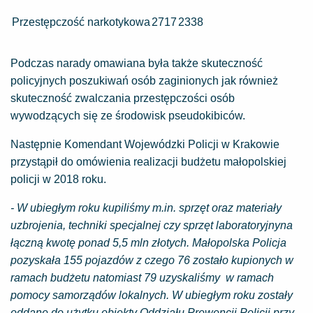
Przestępczość narkotykowa
2717
2338
Podczas narady omawiana była także skuteczność
policyjnych poszukiwań osób zaginionych jak również
skuteczność zwalczania przestępczości osób
wywodzących się ze środowisk pseudokibiców.
Następnie Komendant Wojewódzki Policji w Krakowie
przystąpił do omówienia realizacji budżetu małopolskiej
policji w 2018 roku.
- W ubiegłym roku kupiliśmy m.in. sprzęt oraz materiały
uzbrojenia, techniki specjalnej czy sprzęt laboratoryjnyna
łączną kwotę ponad 5,5 mln złotych. Małopolska Policja
pozyskała 155 pojazdów z czego 76 zostało kupionych w
ramach budżetu natomiast 79 uzyskaliśmy w ramach
pomocy samorządów lokalnych. W ubiegłym roku zostały
oddane do użytku obiekty Oddziału Prewencji Policji przy