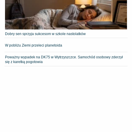
Dobry sen sprzyja sukcesom w szkole nastolatków
W pobliżu Ziemi przeleci planetoida
Poważny wypadek na DK75 w Wytrzyszczce. Samochód osobowy zderzył
się z karetką pogotowia