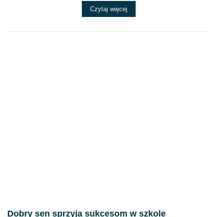
Czytaj więcej
Dobry sen sprzyja sukcesom w szkole