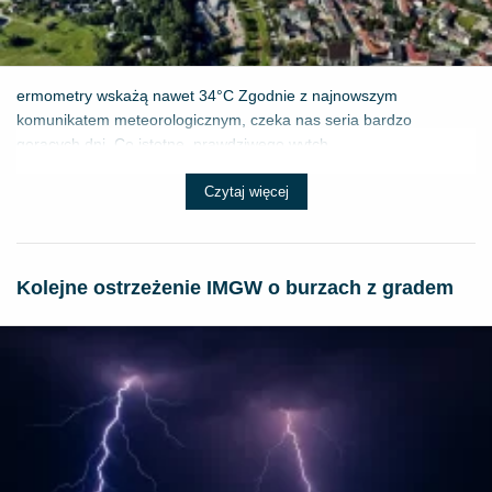
ermometry wskażą nawet 34°C Zgodnie z najnowszym
komunikatem meteorologicznym, czeka nas seria bardzo
gorących dni. Co istotne, prawdziwego wytch...
Czytaj więcej
Kolejne ostrzeżenie IMGW o burzach z gradem