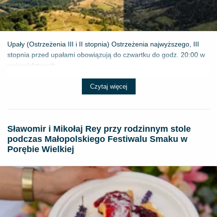
Upały (Ostrzeżenia III i II stopnia) Ostrzeżenia najwyższego, III
stopnia przed upałami obowiązują do czwartku do godz. 20:00 w
województwach...
Czytaj więcej
Sławomir i Mikołaj Rey przy rodzinnym stole
podczas Małopolskiego Festiwalu Smaku w
Porębie Wielkiej