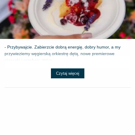
- Przybywajcie. Zabierzcie dobrą energię, dobry humor, a my
przywieziemy węgierską orkiestrę dętą, nowe premierowe
piosenki i przeboje, które ...
Czytaj więcej