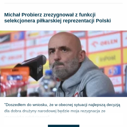
Michał Probierz zrezygnował z funkcji
selekcjonera piłkarskiej reprezentacji Polski
"Doszedłem do wniosku, że w obecnej sytuacji najlepszą decyzją
dla dobra drużyny narodowej będzie moja rezygnacja ze
stanowiska selekcjonera" - ...