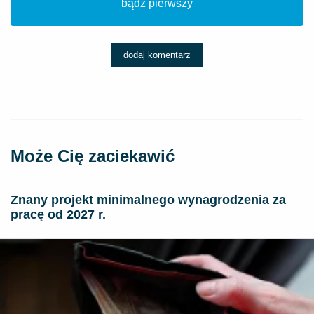
bądź pierwszy
dodaj komentarz
Może Cię zaciekawić
Znany projekt minimalnego wynagrodzenia za
pracę od 2027 r.