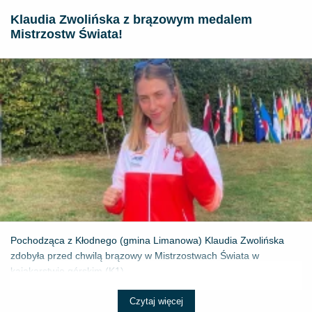
Klaudia Zwolińska z brązowym medalem
Mistrzostw Świata!
Pochodząca z Kłodnego (gmina Limanowa) Klaudia Zwolińska
zdobyła przed chwilą brązowy w Mistrzostwach Świata w
kajakarstwie górskim (K1) ...
Czytaj więcej