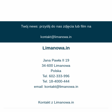
Twój news: przyślij do nas zdjęcia lub film na
kontakt@limanowa.in
Limanowa.in
Jana Pawła II 19
34-600 Limanowa
Polska
Tel.
602-333-996
Tel.
18-4000-444
email:
kontakt@limanowa.in
Kontakt z Limanowa.in