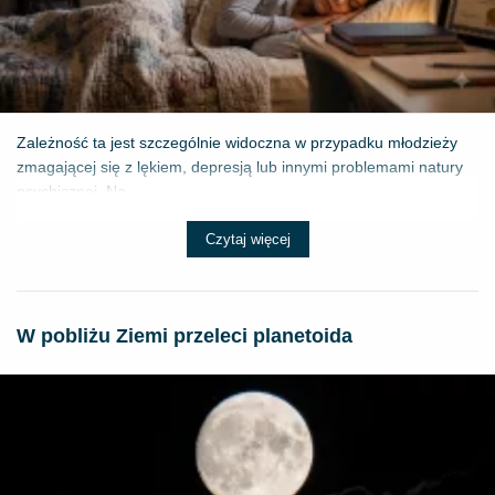
Zależność ta jest szczególnie widoczna w przypadku młodzieży
zmagającej się z lękiem, depresją lub innymi problemami natury
psychicznej. Na...
Czytaj więcej
W pobliżu Ziemi przeleci planetoida