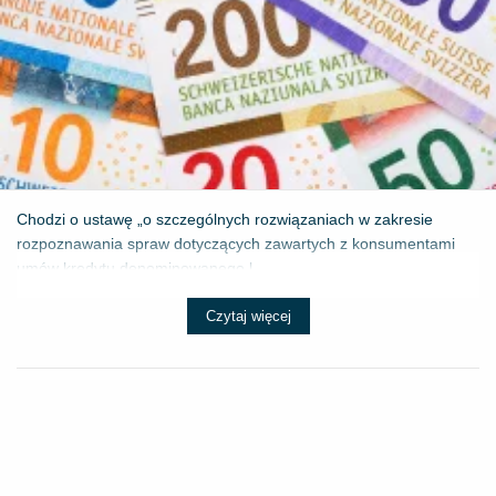
Chodzi o ustawę „o szczególnych rozwiązaniach w zakresie
rozpoznawania spraw dotyczących zawartych z konsumentami
umów kredytu denominowanego l...
Czytaj więcej