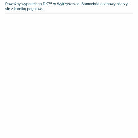
Poważny wypadek na DK75 w Wytrzyszczce. Samochód osobowy zderzył
się z karetką pogotowia