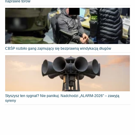
naprawie torów
CBŚP rozbiło gang zajmujący się bezprawną windykacją długów
Słyszysz ten sygnał? Nie panikuj. Nadchodzi „ALARM-2026” – zawyją
syreny