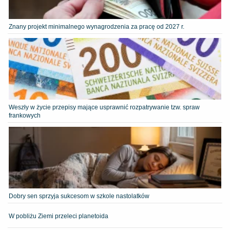
Znany projekt minimalnego wynagrodzenia za pracę od 2027 r.
Weszły w życie przepisy mające usprawnić rozpatrywanie tzw. spraw
frankowych
Dobry sen sprzyja sukcesom w szkole nastolatków
W pobliżu Ziemi przeleci planetoida