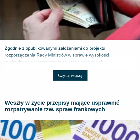
Zgodnie z opublikowanymi założeniami do projektu
rozporządzenia Rady Ministrów w sprawie wysokości
minimalnego wynagrodzenia za pracę oraz wysok...
Czytaj więcej
Weszły w życie przepisy mające usprawnić
rozpatrywanie tzw. spraw frankowych