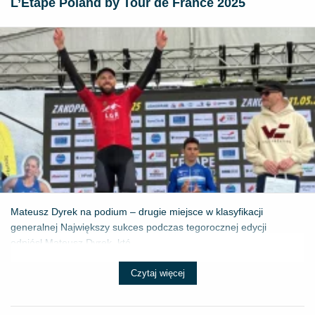
L’Étape Poland by Tour de France 2025
Mateusz Dyrek na podium – drugie miejsce w klasyfikacji
generalnej Największy sukces podczas tegorocznej edycji
odniósł Mateusz Dyrek, któ...
Czytaj więcej