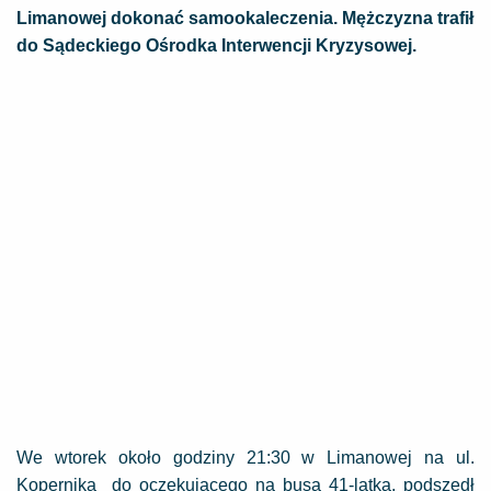
Limanowej dokonać samookaleczenia. Mężczyzna trafił
do Sądeckiego Ośrodka Interwencji Kryzysowej.
We wtorek około godziny 21:30 w Limanowej na ul.
Kopernika do oczekującego na busa 41-latka, podszedł