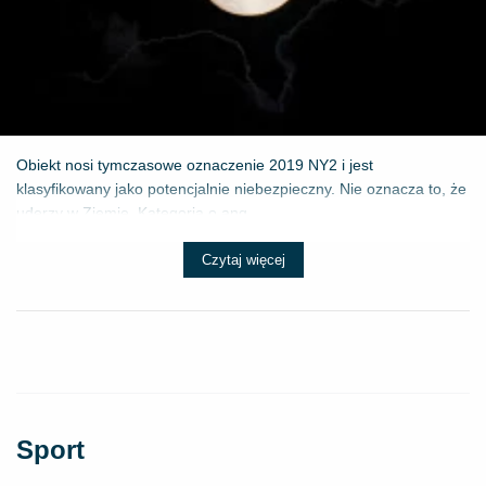
Obiekt nosi tymczasowe oznaczenie 2019 NY2 i jest
klasyfikowany jako potencjalnie niebezpieczny. Nie oznacza to, że
uderzy w Ziemię. Kategoria o ang...
Czytaj więcej
Sport