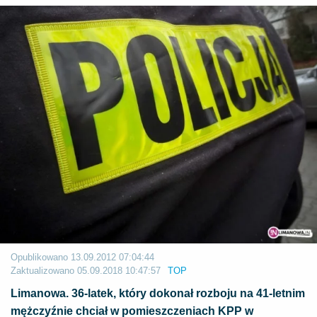
Opublikowano
13.09.2012 07:04:44
Zaktualizowano
05.09.2018 10:47:57
TOP
Limanowa. 36-latek, który dokonał rozboju na 41-letnim
mężczyźnie chciał w pomieszczeniach KPP w