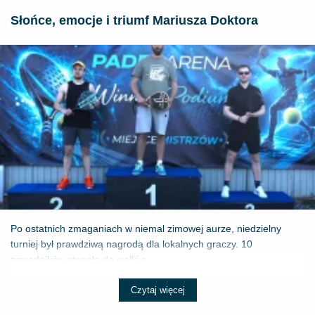
Słońce, emocje i triumf Mariusza Doktora
Po ostatnich zmaganiach w niemal zimowej aurze, niedzielny
turniej był prawdziwą nagrodą dla lokalnych graczy. 10
zawodników stanęło do walki o ...
Czytaj więcej