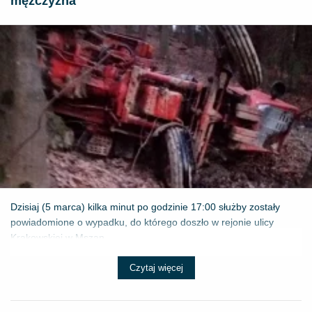
mężczyzna
Dzisiaj (5 marca) kilka minut po godzinie 17:00 służby zostały
powiadomione o wypadku, do którego doszło w rejonie ulicy
Krakowskiej w Mszan...
Czytaj więcej