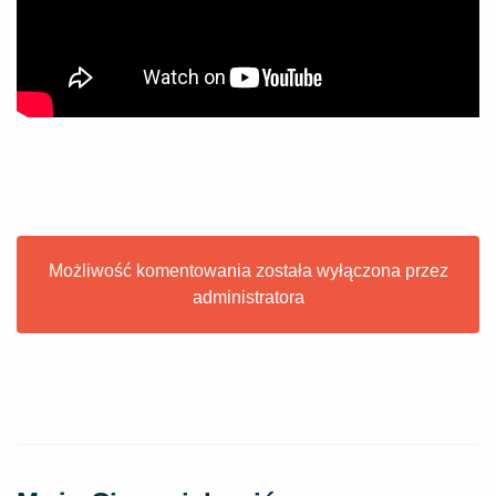
Możliwość komentowania została wyłączona przez
administratora