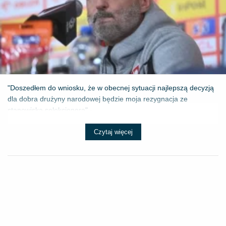
"Doszedłem do wniosku, że w obecnej sytuacji najlepszą decyzją
dla dobra drużyny narodowej będzie moja rezygnacja ze
stanowiska selekcjonera" - ...
Czytaj więcej