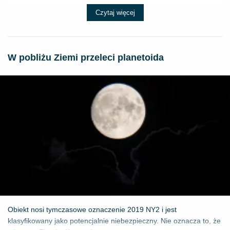
Czytaj więcej
W pobliżu Ziemi przeleci planetoida
Obiekt nosi tymczasowe oznaczenie 2019 NY2 i jest
klasyfikowany jako potencjalnie niebezpieczny. Nie oznacza to, że