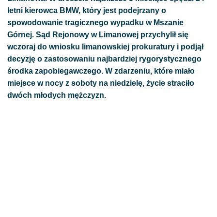
letni kierowca BMW, który jest podejrzany o
spowodowanie tragicznego wypadku w Mszanie
Górnej. Sąd Rejonowy w Limanowej przychylił się
wczoraj do wniosku limanowskiej prokuratury i podjął
decyzję o zastosowaniu najbardziej rygorystycznego
środka zapobiegawczego. W zdarzeniu, które miało
miejsce w nocy z soboty na niedzielę, życie straciło
dwóch młodych mężczyzn.