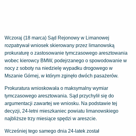
Wczoraj (18 marca) Sąd Rejonowy w Limanowej
rozpatrywał wniosek skierowany przez limanowską
prokuraturę o zastosowanie tymczasowego aresztowania
wobec kierowcy BMW, podejrzanego o spowodowanie w
nocy z soboty na niedzielę wypadku drogowego w
Mszanie Górnej, w którym zginęło dwóch pasażerów.
Prokuratura wnioskowała o maksymalny wymiar
tymczasowego aresztowania. Sąd przychylił się do
argumentacji zawartej we wniosku. Na podstawie tej
decyzji, 24-letni mieszkaniec powiatu limanowskiego
najbliższe trzy miesiące spędzi w areszcie.
Wcześniej tego samego dnia 24-latek został