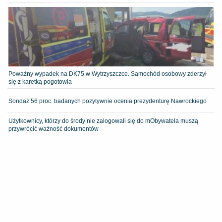
Poważny wypadek na DK75 w Wytrzyszczce. Samochód osobowy zderzył
się z karetką pogotowia
​Sondaż:56 proc. badanych pozytywnie ocenia prezydenturę Nawrockiego
Użytkownicy, którzy do środy nie zalogowali się do mObywatela muszą
przywrócić ważność dokumentów