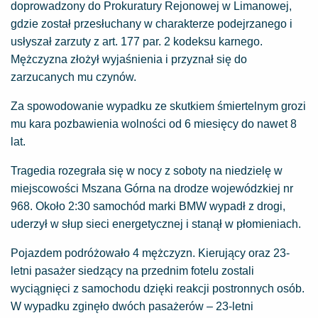
doprowadzony do Prokuratury Rejonowej w Limanowej,
gdzie został przesłuchany w charakterze podejrzanego i
usłyszał zarzuty z art. 177 par. 2 kodeksu karnego.
Mężczyzna złożył wyjaśnienia i przyznał się do
zarzucanych mu czynów.
Za spowodowanie wypadku ze skutkiem śmiertelnym grozi
mu kara pozbawienia wolności od 6 miesięcy do nawet 8
lat.
Tragedia rozegrała się w nocy z soboty na niedzielę w
miejscowości Mszana Górna na drodze wojewódzkiej nr
968. Około 2:30 samochód marki BMW wypadł z drogi,
uderzył w słup sieci energetycznej i stanął w płomieniach.
Pojazdem podróżowało 4 mężczyzn. Kierujący oraz 23-
letni pasażer siedzący na przednim fotelu zostali
wyciągnięci z samochodu dzięki reakcji postronnych osób.
W wypadku zginęło dwóch pasażerów – 23-letni