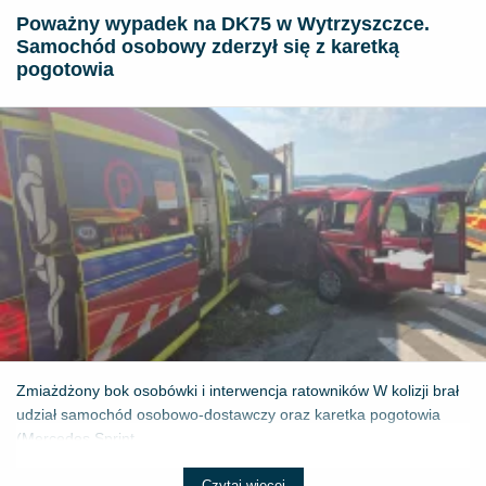
Poważny wypadek na DK75 w Wytrzyszczce.
Samochód osobowy zderzył się z karetką
pogotowia
Zmiażdżony bok osobówki i interwencja ratowników W kolizji brał
udział samochód osobowo-dostawczy oraz karetka pogotowia
(Mercedes Sprint...
Czytaj więcej