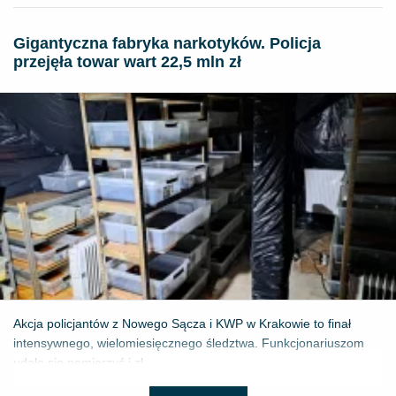
Gigantyczna fabryka narkotyków. Policja
przejęła towar wart 22,5 mln zł
Akcja policjantów z Nowego Sącza i KWP w Krakowie to finał
intensywnego, wielomiesięcznego śledztwa. Funkcjonariuszom
udało się namierzyć i zl...