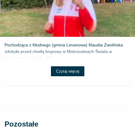
Pochodząca z Kłodnego (gmina Limanowa) Klaudia Zwolińska
zdobyła przed chwilą brązowy w Mistrzostwach Świata w
kajakarstwie górskim (K1) ...
Czytaj więcej
Pozostałe