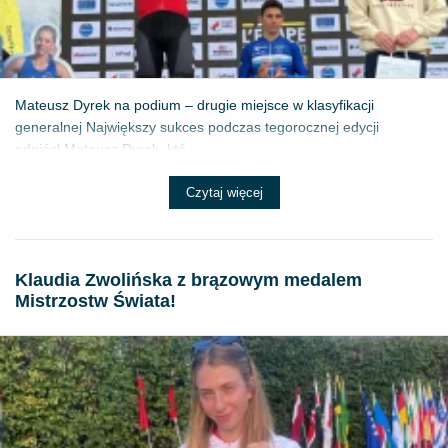
Mateusz Dyrek na podium – drugie miejsce w klasyfikacji
generalnej Największy sukces podczas tegorocznej edycji
odniósł Mateusz Dyrek, któ...
Czytaj więcej
Klaudia Zwolińska z brązowym medalem
Mistrzostw Świata!