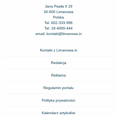
Jana Pawła II 19
34-600 Limanowa
Polska
Tel.
602-333-996
Tel.
18-4000-444
email:
kontakt@limanowa.in
Kontakt z Limanowa.in
Redakcja
Reklama
Regulamin portalu
Polityka prywatności
Kalendarz artykułów