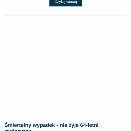
Czytaj więcej
Śmiertelny wypadek - nie żyje 64-letni