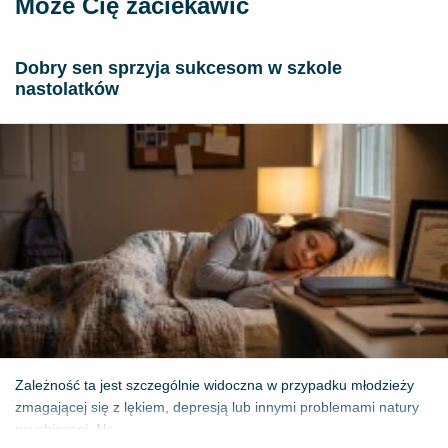
Może Cię zaciekawić
Dobry sen sprzyja sukcesom w szkole
nastolatków
Zależność ta jest szczególnie widoczna w przypadku młodzieży
zmagającej się z lękiem, depresją lub innymi problemami natury
psychicznej. Na...