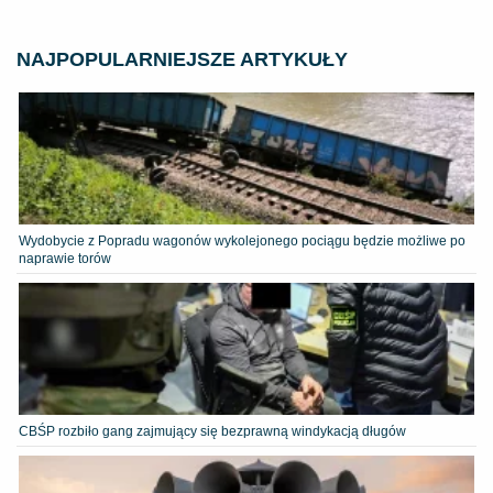
NAJPOPULARNIEJSZE ARTYKUŁY
Wydobycie z Popradu wagonów wykolejonego pociągu będzie możliwe po
naprawie torów
CBŚP rozbiło gang zajmujący się bezprawną windykacją długów