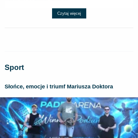
miesięczną działalność głowy pa...
Czytaj więcej
Sport
Słońce, emocje i triumf Mariusza Doktora