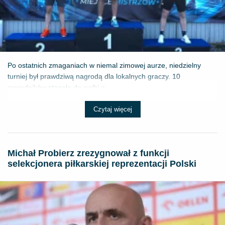
Po ostatnich zmaganiach w niemal zimowej aurze, niedzielny
turniej był prawdziwą nagrodą dla lokalnych graczy. 10
zawodników stanęło do walki o ...
Czytaj więcej
Michał Probierz zrezygnował z funkcji
selekcjonera piłkarskiej reprezentacji Polski