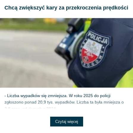
​Chcą zwiększyć kary za przekroczenia prędkości
- Liczba wypadków się zmniejsza. W roku 2025 do policji
zgłoszono ponad 20,9 tys. wypadków. Liczba ta była mniejsza o
2,8 proc. od danych z 2024 ...
Czytaj więcej