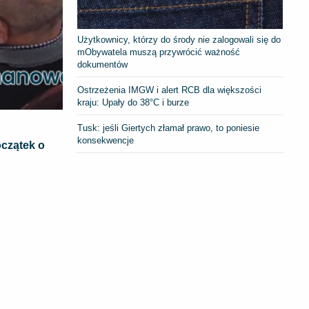
Użytkownicy, którzy do środy nie zalogowali się do
mObywatela muszą przywrócić ważność
dokumentów
Ostrzeżenia IMGW i alert RCB dla większości
kraju: Upały do 38°C i burze
Tusk: jeśli Giertych złamał prawo, to poniesie
konsekwencje
oczątek o