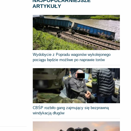
NAJPOPULARNIEJSZE
ARTYKUŁY
Wydobycie z Popradu wagonów wykolejonego
pociągu będzie możliwe po naprawie torów
CBŚP rozbiło gang zajmujący się bezprawną
windykacją długów