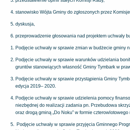
przedstawienie opinii stałych Komisji Rady,
stanowisko Wójta Gminy do zgłoszonych przez Komisj
dyskusja,
przeprowadzenie głosowania nad projektem uchwały b
Podjęcie uchwały w sprawie zmian w budżecie gminy na
Podjęcie uchwały w sprawie warunków udzielania bonifi
gruntów stanowiących własność Gminy Tymbark w prawo 
Podjęcie uchwały w sprawie przystąpienia Gminy Tymba
edycja 2019– 2020.
Podjęcie uchwały w sprawie udzielenia pomocy finan
niezbędnej do realizacji zadania pn. Przebudowa skrz
oraz drogą gminą „Do Noku” w formie czterowlotowego 
Podjęcie uchwały w sprawie przyjęcia Gminnego Progr