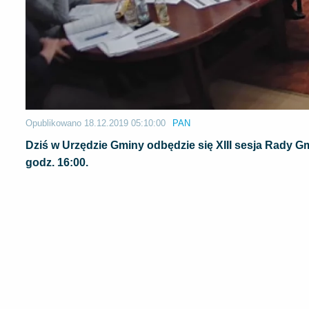
Opublikowano
18.12.2019 05:10:00
PAN
Dziś w Urzędzie Gminy odbędzie się XIII sesja Rady G
godz. 16:00.