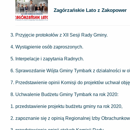
Zagórzańskie Lato z Zakopower
Przyjęcie protokołów z XII Sesji Rady Gminy.
Wystąpienie osób zaproszonych.
Interpelacje i zapytania Radnych.
Sprawozdanie Wójta Gminy Tymbark z działalności w o
Przedstawienie opinii Komisji do projektów uchwał obj
Uchwalenie Budżetu Gminy Tymbark na rok 2020:
przedstawienie projektu budżetu gminy na rok 2020,
zapoznanie się z opinią Regionalnej Izby Obrachunkow