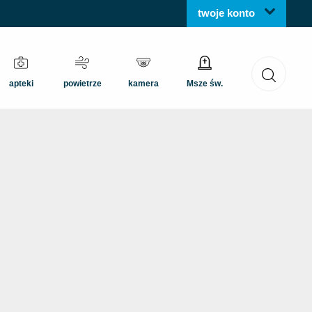
twoje konto
apteki
powietrze
kamera
Msze św.