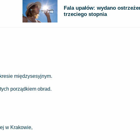
Fala upałów: wydano ostrzeże
trzeciego stopnia
kresie międzysesyjnym.
ętych porządkiem obrad.
ej w Krakowie,