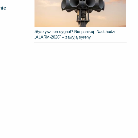
nie
Słyszysz ten sygnał? Nie panikuj. Nadchodzi
„ALARM-2026” – zawyją syreny