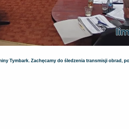
miny Tymbark. Zachęcamy do śledzenia transmisji obrad, p