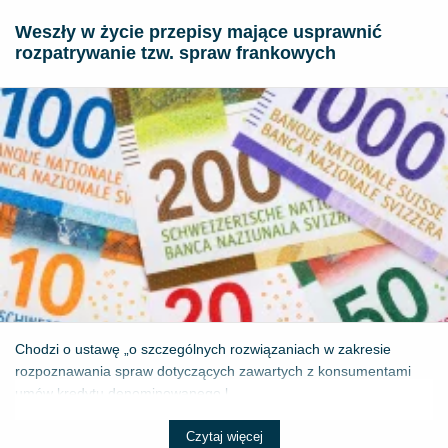
Weszły w życie przepisy mające usprawnić
rozpatrywanie tzw. spraw frankowych
Chodzi o ustawę „o szczególnych rozwiązaniach w zakresie
rozpoznawania spraw dotyczących zawartych z konsumentami
umów kredytu denominowanego l...
Czytaj więcej