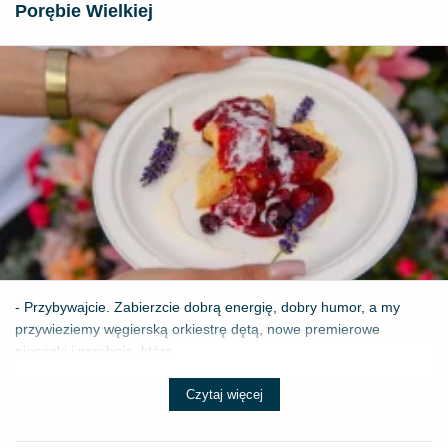
Porębie Wielkiej
- Przybywajcie. Zabierzcie dobrą energię, dobry humor, a my
przywieziemy węgierską orkiestrę dętą, nowe premierowe
piosenki i przeboje, które ...
Czytaj więcej