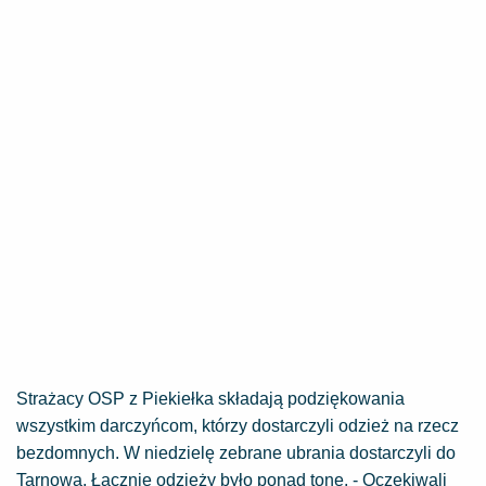
Strażacy OSP z Piekiełka składają podziękowania
wszystkim darczyńcom, którzy dostarczyli odzież na rzecz
bezdomnych. W niedzielę zebrane ubrania dostarczyli do
Tarnowa. Łącznie odzieży było ponad tonę. - Oczekiwali