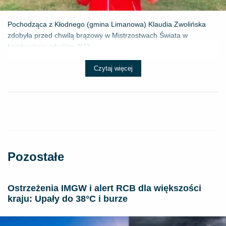
Pochodząca z Kłodnego (gmina Limanowa) Klaudia Zwolińska
zdobyła przed chwilą brązowy w Mistrzostwach Świata w
kajakarstwie górskim (K1) ...
Czytaj więcej
Pozostałe
Ostrzeżenia IMGW i alert RCB dla większości
kraju: Upały do 38°C i burze