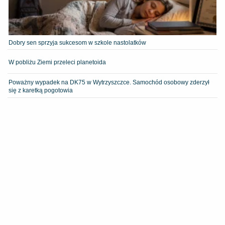
Dobry sen sprzyja sukcesom w szkole nastolatków
W pobliżu Ziemi przeleci planetoida
Poważny wypadek na DK75 w Wytrzyszczce. Samochód osobowy zderzył
się z karetką pogotowia