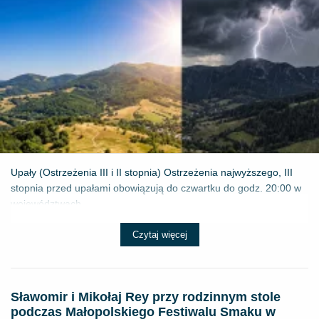
Upały (Ostrzeżenia III i II stopnia) Ostrzeżenia najwyższego, III
stopnia przed upałami obowiązują do czwartku do godz. 20:00 w
województwach...
Czytaj więcej
Sławomir i Mikołaj Rey przy rodzinnym stole
podczas Małopolskiego Festiwalu Smaku w