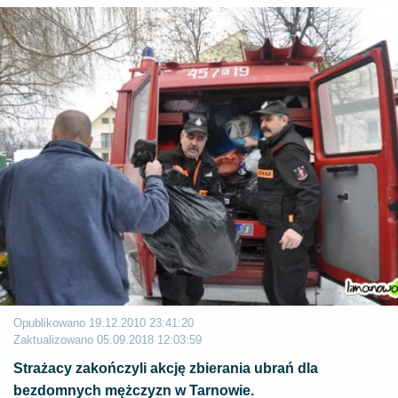
Opublikowano
19.12.2010 23:41:20
Zaktualizowano
05.09.2018 12:03:59
Strażacy zakończyli akcję zbierania ubrań dla
bezdomnych mężczyzn w Tarnowie.