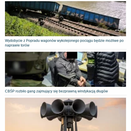
Wydobycie z Popradu wagonów wykolejonego pociągu będzie możliwe po
naprawie torów
CBŚP rozbiło gang zajmujący się bezprawną windykacją długów