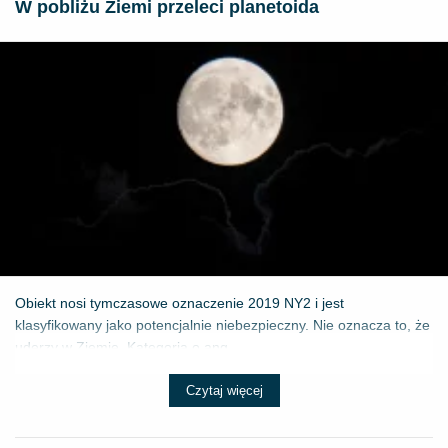
W pobliżu Ziemi przeleci planetoida
Obiekt nosi tymczasowe oznaczenie 2019 NY2 i jest
klasyfikowany jako potencjalnie niebezpieczny. Nie oznacza to, że
uderzy w Ziemię. Kategoria o ang...
Czytaj więcej