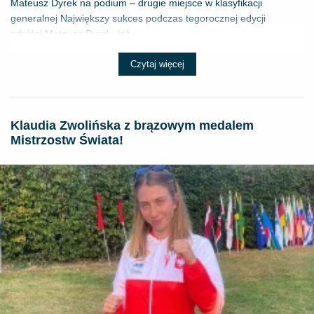
Mateusz Dyrek na podium – drugie miejsce w klasyfikacji
generalnej Największy sukces podczas tegorocznej edycji
odniósł Mateusz Dyrek, któ...
Czytaj więcej
Klaudia Zwolińska z brązowym medalem
Mistrzostw Świata!