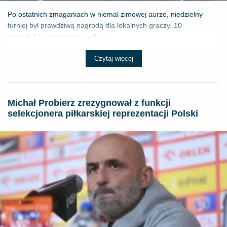
Po ostatnich zmaganiach w niemal zimowej aurze, niedzielny
turniej był prawdziwą nagrodą dla lokalnych graczy. 10
zawodników stanęło do walki o ...
Czytaj więcej
Michał Probierz zrezygnował z funkcji
selekcjonera piłkarskiej reprezentacji Polski