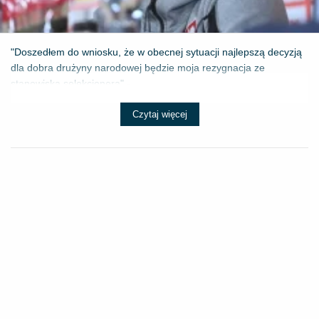
"Doszedłem do wniosku, że w obecnej sytuacji najlepszą decyzją
dla dobra drużyny narodowej będzie moja rezygnacja ze
stanowiska selekcjonera" - ...
Czytaj więcej