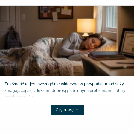
Zależność ta jest szczególnie widoczna w przypadku młodzieży
zmagającej się z lękiem, depresją lub innymi problemami natury
psychicznej. Na...
Czytaj więcej