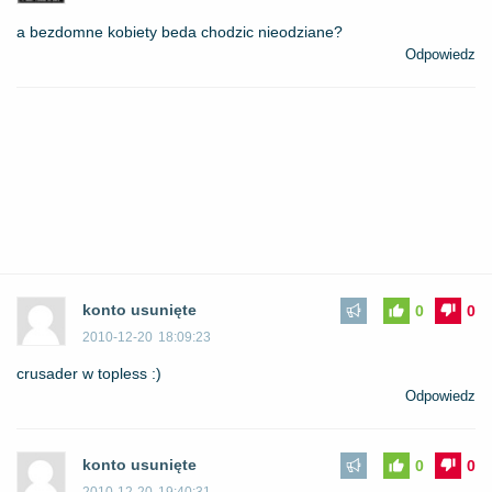
a bezdomne kobiety beda chodzic nieodziane?
Odpowiedz
konto usunięte
0
0
2010-12-20
18:09:23
crusader w topless :)
Odpowiedz
konto usunięte
0
0