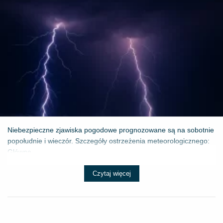
Niebezpieczne zjawiska pogodowe prognozowane są na sobotnie
popołudnie i wieczór. Szczegóły ostrzeżenia meteorologicznego:
Główne ...
Czytaj więcej