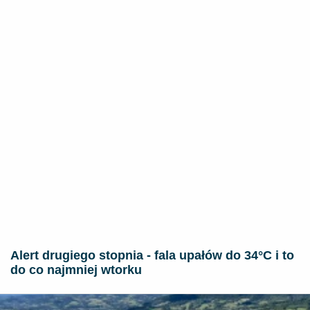
Alert drugiego stopnia - fala upałów do 34°C i to
do co najmniej wtorku