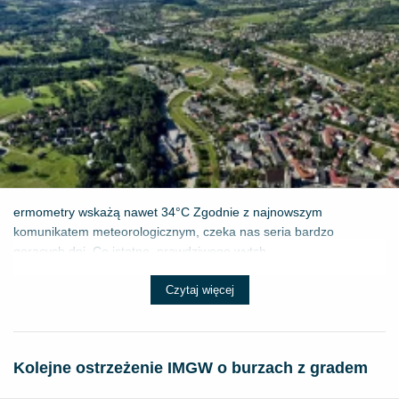
ermometry wskażą nawet 34°C Zgodnie z najnowszym
komunikatem meteorologicznym, czeka nas seria bardzo
gorących dni. Co istotne, prawdziwego wytch...
Czytaj więcej
Kolejne ostrzeżenie IMGW o burzach z gradem