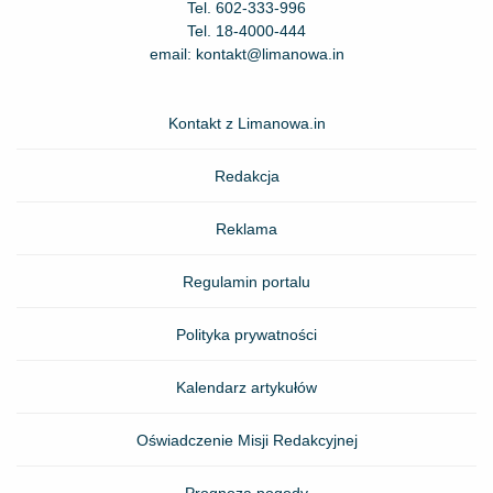
Tel.
602-333-996
Tel.
18-4000-444
email:
kontakt@limanowa.in
Kontakt z Limanowa.in
Redakcja
Reklama
Regulamin portalu
Polityka prywatności
Kalendarz artykułów
Oświadczenie Misji Redakcyjnej
Prognoza pogody