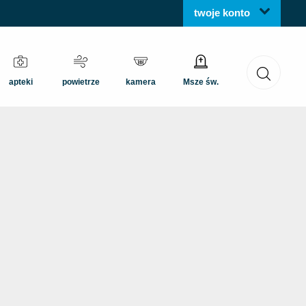
twoje konto
apteki
powietrze
kamera
Msze św.