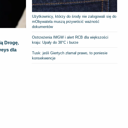
Użytkownicy, którzy do środy nie zalogowali się do
mObywatela muszą przywrócić ważność
dokumentów
Ostrzeżenia IMGW i alert RCB dla większości
kraju: Upały do 38°C i burze
ią Drogę,
veys dla
Tusk: jeśli Giertych złamał prawo, to poniesie
konsekwencje