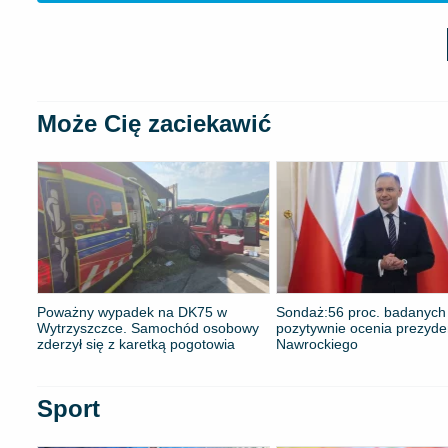
Może Cię zaciekawić
Poważny wypadek na DK75 w
​Sondaż:56 proc. badanych
Wytrzyszczce. Samochód osobowy
pozytywnie ocenia prezyde
zderzył się z karetką pogotowia
Nawrockiego
Sport