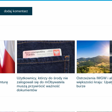
dodaj komentarz
Użytkownicy, którzy do środy nie
Ostrzeżenia IMGW i al
nturę
zalogowali się do mObywatela
większości kraju: Upał
muszą przywrócić ważność
burze
dokumentów