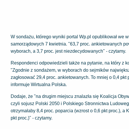
W sondażu, którego wyniki portal Wp.pl opublikował we 
samorządowych 7 kwietnia. "63,7 proc. ankietowanych pow
wyborach, a 3,7 proc. jest niezdecydowanych" - czytamy.
Respondenci odpowiedzieli także na pytanie, na który z
"Zgodnie z sondażem, w wyborach do sejmików największe
zagłosować 29,4 proc. ankietowanych. To mniej o 0,4 pk
informuje Wirtualna Polska.
Dodaje, że "na drugim miejscu znalazła się Koalicja Obywa
czyli sojusz Polski 2050 i Polskiego Stronnictwa Ludoweg
otrzymałaby 8,4 proc. poparcia (wzrost o 0,6 pkt proc.), 
pkt proc.)" - czytamy.