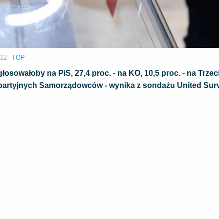
:12
TOP
sowałoby na PiS, 27,4 proc. - na KO, 10,5 proc. - na Trzec
Bezpartyjnych Samorządowców - wynika z sondażu United Sur