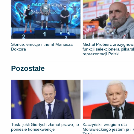
Słońce, emocje i triumf Mariusza
Michał Probierz zrezygnow
Doktora
funkcji selekcjonera piłkars
reprezentacji Polski
Pozostałe
Tusk: jeśli Giertych złamał prawo, to
Kaczyński: wrogiem dla
poniesie konsekwencje
Morawieckiego jestem ja i P