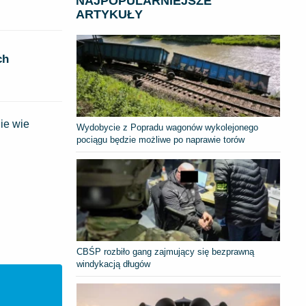
NAJPOPULARNIEJSZE
ARTYKUŁY
ch
ie wie
Wydobycie z Popradu wagonów wykolejonego
pociągu będzie możliwe po naprawie torów
CBŚP rozbiło gang zajmujący się bezprawną
windykacją długów