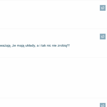
ażają ,że mają układy, a i tak nic nie zrobią!!!