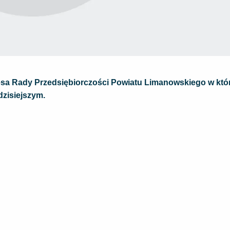
zesa Rady Przedsiębiorczości Powiatu Limanowskiego w kt
dzisiejszym.