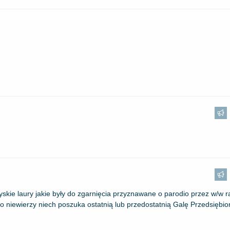
yskie laury jakie były do zgarnięcia przyznawane o parodio przez w/w r
o niewierzy niech poszuka ostatnią lub przedostatnią Galę Przedsiębior