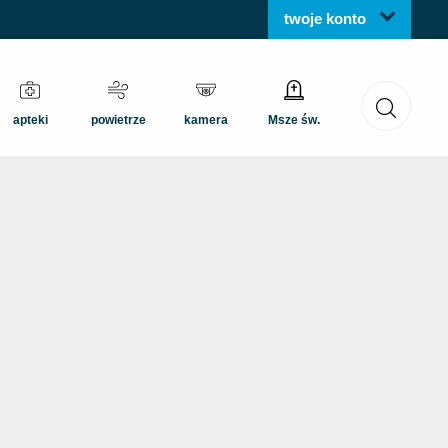
twoje konto
apteki
powietrze
kamera
Msze św.