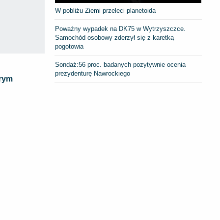
W pobliżu Ziemi przeleci planetoida
Poważny wypadek na DK75 w Wytrzyszczce.
Samochód osobowy zderzył się z karetką
pogotowia
​Sondaż:56 proc. badanych pozytywnie ocenia
prezydenturę Nawrockiego
órym