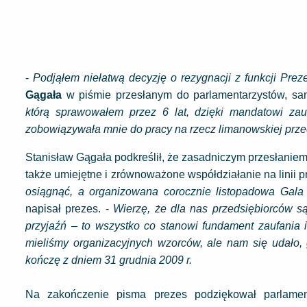
-
Podjąłem niełatwą decyzję o rezygnacji z funkcji Pr
Gągała
w piśmie przesłanym do parlamentarzystów, sa
którą sprawowałem przez 6 lat, dzięki mandatowi zaufa
zobowiązywała mnie do pracy na rzecz limanowskiej prze
Stanisław Gągała podkreślił, że zasadniczym przesłaniem
także umiejętne i zrównoważone współdziałanie na linii 
osiągnąć, a organizowana corocznie listopadowa Gala
napisał prezes. -
Wierzę, że dla nas przedsiębiorców są
przyjaźń – to wszystko co stanowi fundament zaufania i
mieliśmy organizacyjnych wzorców, ale nam się udało, 
kończę z dniem 31 grudnia 2009 r.
Na zakończenie pisma prezes podziękował parlamen