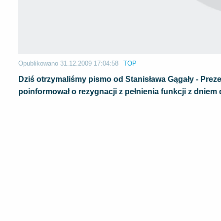
Opublikowano
31.12.2009 17:04:58
TOP
Dziś otrzymaliśmy pismo od Stanisława Gągały - Pre
poinformował o rezygnacji z pełnienia funkcji z dniem 