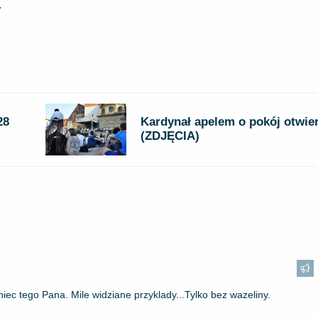
.
28
Kardynał apelem o pokój otwier
(ZDJĘCIA)
ec tego Pana. Mile widziane przyklady...Tylko bez wazeliny.