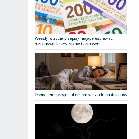
Weszły w życie przepisy mające usprawnić
rozpatrywanie tzw. spraw frankowych
Dobry sen sprzyja sukcesom w szkole nastolatków