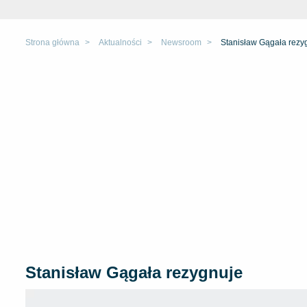
Strona główna
Aktualności
Newsroom
Stanisław Gągała rezy
Stanisław Gągała rezygnuje