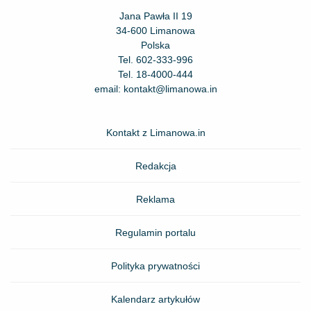
Jana Pawła II 19
34-600 Limanowa
Polska
Tel.
602-333-996
Tel.
18-4000-444
email:
kontakt@limanowa.in
Kontakt z Limanowa.in
Redakcja
Reklama
Regulamin portalu
Polityka prywatności
Kalendarz artykułów