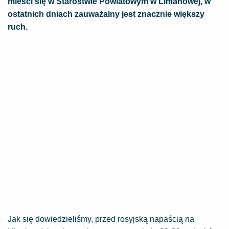
mieści się w Starostwie Powiatowym w Limanowej, w
ostatnich dniach zauważalny jest znacznie większy
ruch.
Jak się dowiedzieliśmy, przed rosyjską napaścią na