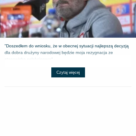
"Doszedłem do wniosku, że w obecnej sytuacji najlepszą decyzją
dla dobra drużyny narodowej będzie moja rezygnacja ze
stanowiska selekcjonera" - ...
Czytaj więcej