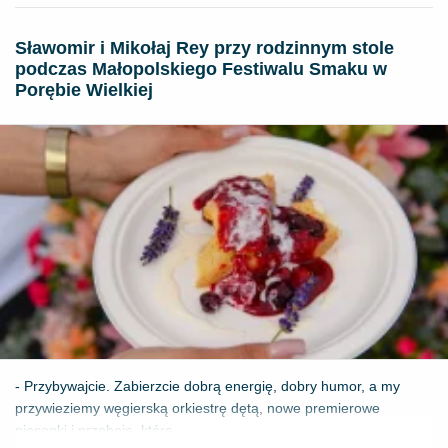
Sławomir i Mikołaj Rey przy rodzinnym stole
podczas Małopolskiego Festiwalu Smaku w
Porębie Wielkiej
- Przybywajcie. Zabierzcie dobrą energię, dobry humor, a my
przywieziemy węgierską orkiestrę dętą, nowe premierowe
piosenki i przeboje, które ...