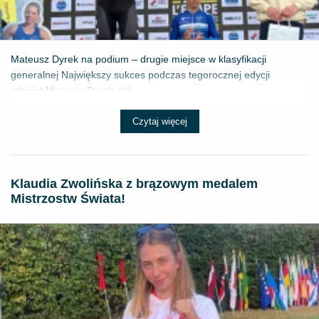
Mateusz Dyrek na podium – drugie miejsce w klasyfikacji
generalnej Największy sukces podczas tegorocznej edycji
odniósł Mateusz Dyrek, któ...
Czytaj więcej
Klaudia Zwolińska z brązowym medalem
Mistrzostw Świata!