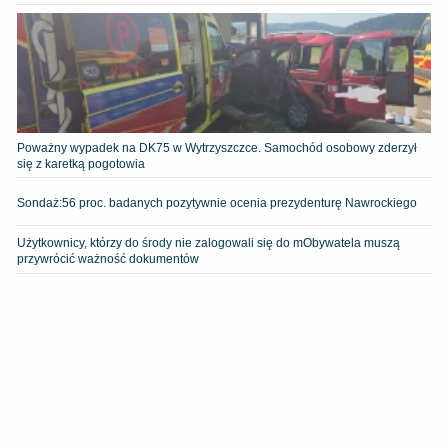
Poważny wypadek na DK75 w Wytrzyszczce. Samochód osobowy zderzył
się z karetką pogotowia
​Sondaż:56 proc. badanych pozytywnie ocenia prezydenturę Nawrockiego
Użytkownicy, którzy do środy nie zalogowali się do mObywatela muszą
przywrócić ważność dokumentów