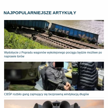
NAJPOPULARNIEJSZE ARTYKUŁY
Wydobycie z Popradu wagonów wykolejonego pociągu będzie możliwe po
naprawie torów
CBŚP rozbiło gang zajmujący się bezprawną windykacją długów