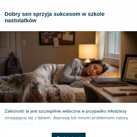
Dobry sen sprzyja sukcesom w szkole
nastolatków
Zależność ta jest szczególnie widoczna w przypadku młodzieży
zmagającej się z lękiem, depresją lub innymi problemami natury
psychicznej. Na...