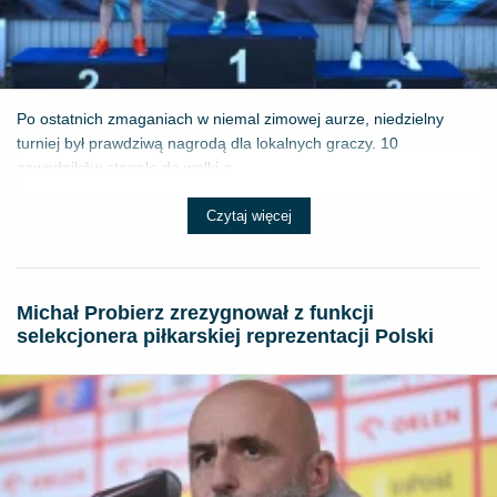
Po ostatnich zmaganiach w niemal zimowej aurze, niedzielny
turniej był prawdziwą nagrodą dla lokalnych graczy. 10
zawodników stanęło do walki o ...
Czytaj więcej
Michał Probierz zrezygnował z funkcji
selekcjonera piłkarskiej reprezentacji Polski