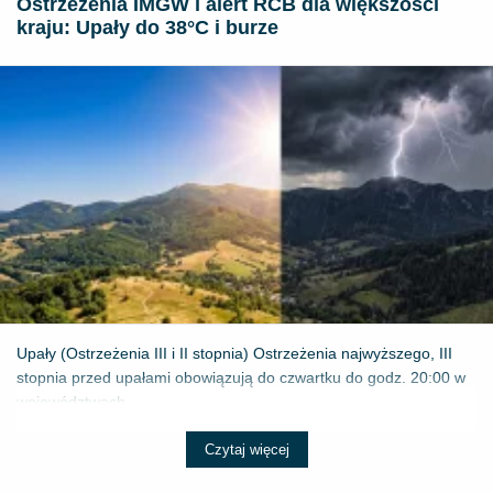
Ostrzeżenia IMGW i alert RCB dla większości
kraju: Upały do 38°C i burze
Upały (Ostrzeżenia III i II stopnia) Ostrzeżenia najwyższego, III
stopnia przed upałami obowiązują do czwartku do godz. 20:00 w
województwach...
Czytaj więcej