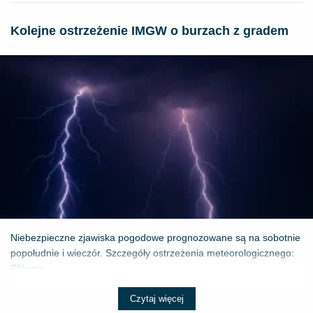
Kolejne ostrzeżenie IMGW o burzach z gradem
Niebezpieczne zjawiska pogodowe prognozowane są na sobotnie
popołudnie i wieczór. Szczegóły ostrzeżenia meteorologicznego:
Główne ...
Czytaj więcej