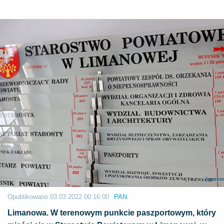
Opublikowano
03.03.2022 00:16:00
PAN
Limanowa. W terenowym punkcie paszportowym, który