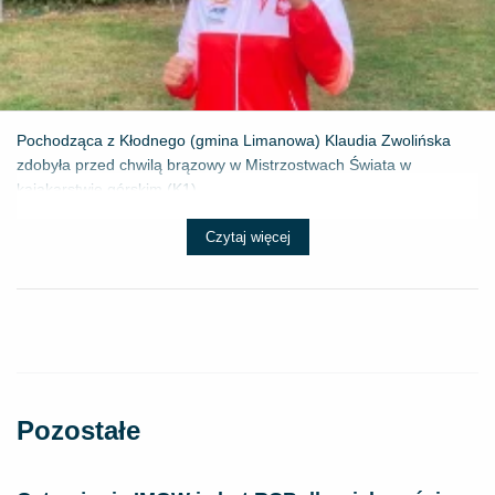
Pochodząca z Kłodnego (gmina Limanowa) Klaudia Zwolińska
zdobyła przed chwilą brązowy w Mistrzostwach Świata w
kajakarstwie górskim (K1) ...
Czytaj więcej
Pozostałe