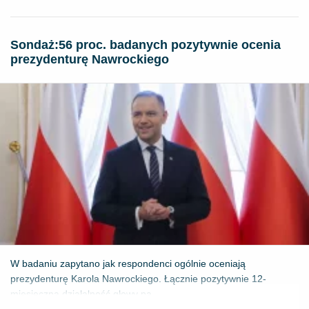
​Sondaż:56 proc. badanych pozytywnie ocenia
prezydenturę Nawrockiego
W badaniu zapytano jak respondenci ogólnie oceniają
prezydenturę Karola Nawrockiego. Łącznie pozytywnie 12-
miesięczną działalność głowy pa...