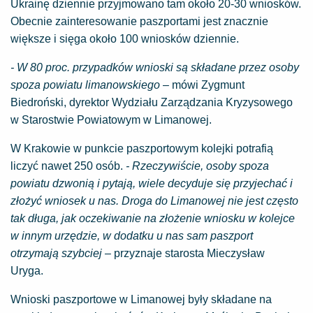
Ukrainę dziennie przyjmowano tam około 20-30 wniosków.
Obecnie zainteresowanie paszportami jest znacznie
większe i sięga około 100 wniosków dziennie.
- W 80 proc. przypadków wnioski są składane przez osoby
spoza powiatu limanowskiego
– mówi Zygmunt
Biedroński, dyrektor Wydziału Zarządzania Kryzysowego
w Starostwie Powiatowym w Limanowej.
W Krakowie w punkcie paszportowym kolejki potrafią
liczyć nawet 250 osób.
- Rzeczywiście, osoby spoza
powiatu dzwonią i pytają, wiele decyduje się przyjechać i
złożyć wniosek u nas. Droga do Limanowej nie jest często
tak długa, jak oczekiwanie na złożenie wniosku w kolejce
w innym urzędzie, w dodatku u nas sam paszport
otrzymają szybciej –
przyznaje starosta Mieczysław
Uryga.
Wnioski paszportowe w Limanowej były składane na