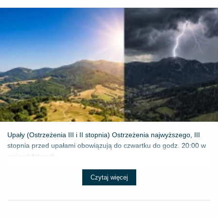
Upały (Ostrzeżenia III i II stopnia) Ostrzeżenia najwyższego, III
stopnia przed upałami obowiązują do czwartku do godz. 20:00 w
województwach...
Czytaj więcej