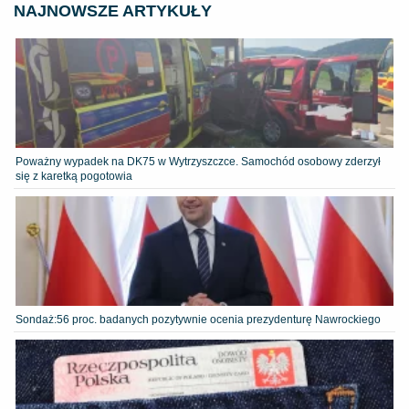
NAJNOWSZE ARTYKUŁY
Poważny wypadek na DK75 w Wytrzyszczce. Samochód osobowy zderzył
się z karetką pogotowia
​Sondaż:56 proc. badanych pozytywnie ocenia prezydenturę Nawrockiego