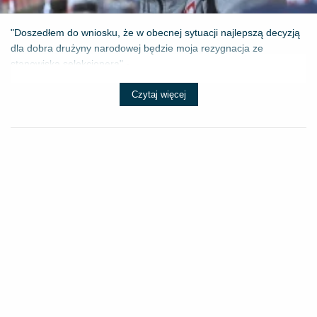
"Doszedłem do wniosku, że w obecnej sytuacji najlepszą decyzją
dla dobra drużyny narodowej będzie moja rezygnacja ze
stanowiska selekcjonera" - ...
Czytaj więcej