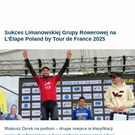
Sukces Limanowskiej Grupy Rowerowej na
L’Étape Poland by Tour de France 2025
Mateusz Dyrek na podium – drugie miejsce w klasyfikacji
generalnej Największy sukces podczas tegorocznej edycji