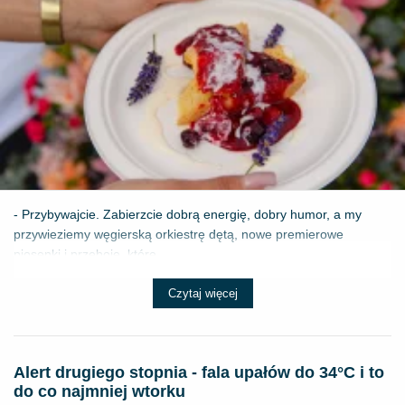
- Przybywajcie. Zabierzcie dobrą energię, dobry humor, a my
przywieziemy węgierską orkiestrę dętą, nowe premierowe
piosenki i przeboje, które ...
Czytaj więcej
Alert drugiego stopnia - fala upałów do 34°C i to
do co najmniej wtorku