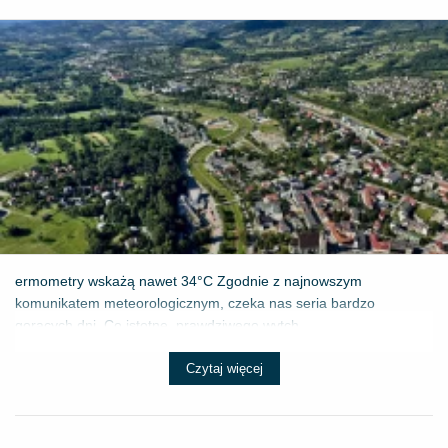
ermometry wskażą nawet 34°C Zgodnie z najnowszym
komunikatem meteorologicznym, czeka nas seria bardzo
gorących dni. Co istotne, prawdziwego wytch...
Czytaj więcej