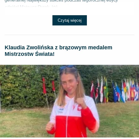
odniósł Mateusz Dyrek, któ...
Czytaj więcej
Klaudia Zwolińska z brązowym medalem
Mistrzostw Świata!