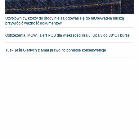
Użytkownicy, którzy do środy nie zalogowali się do mObywatela muszą
przywrócić ważność dokumentów
Ostrzeżenia IMGW i alert RCB dla większości kraju: Upały do 38°C i burze
Tusk: jeśli Giertych złamał prawo, to poniesie konsekwencje