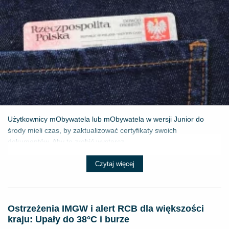
Użytkownicy mObywatela lub mObywatela w wersji Junior do
środy mieli czas, by zaktualizować certyfikaty swoich
dokumentów. Aby to zrobić wystarcz...
Czytaj więcej
Ostrzeżenia IMGW i alert RCB dla większości
kraju: Upały do 38°C i burze