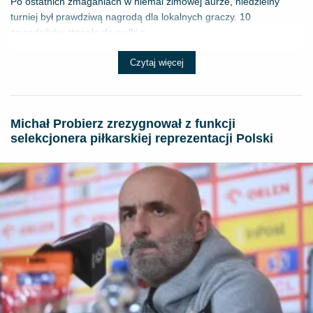
Po ostatnich zmaganiach w niemal zimowej aurze, niedzielny
turniej był prawdziwą nagrodą dla lokalnych graczy. 10
zawodników stanęło do walki o ...
Czytaj więcej
Michał Probierz zrezygnował z funkcji
selekcjonera piłkarskiej reprezentacji Polski