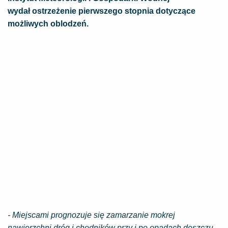
wydał ostrzeżenie pierwszego stopnia dotyczące
możliwych oblodzeń.
- Miejscami prognozuje się zamarzanie mokrej
nawierzchni dróg i chodników przy i po opadach deszczu,