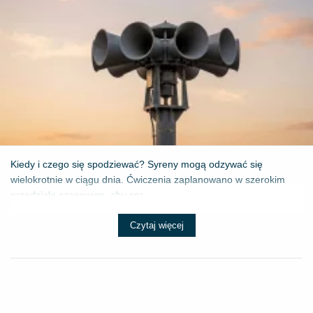
Kiedy i czego się spodziewać? Syreny mogą odzywać się
wielokrotnie w ciągu dnia. Ćwiczenia zaplanowano w szerokim
przedziale czasowym, aby spr...
Czytaj więcej