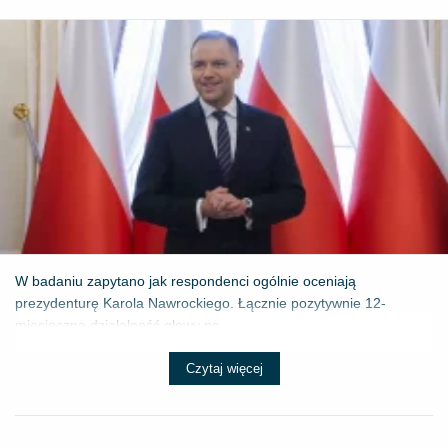
W badaniu zapytano jak respondenci ogólnie oceniają
prezydenturę Karola Nawrockiego. Łącznie pozytywnie 12-
miesięczną działalność głowy pa...
Czytaj więcej