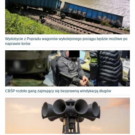
Wydobycie z Popradu wagonów wykolejonego pociągu będzie możliwe po
naprawie torów
CBŚP rozbiło gang zajmujący się bezprawną windykacją długów