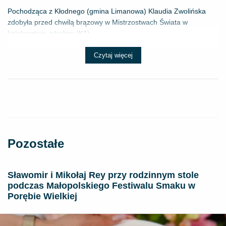
Pochodząca z Kłodnego (gmina Limanowa) Klaudia Zwolińska
zdobyła przed chwilą brązowy w Mistrzostwach Świata w
kajakarstwie górskim (K1) ...
Czytaj więcej
Pozostałe
Sławomir i Mikołaj Rey przy rodzinnym stole
podczas Małopolskiego Festiwalu Smaku w
Porębie Wielkiej