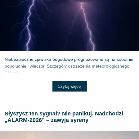
Niebezpieczne zjawiska pogodowe prognozowane są na sobotnie
popołudnie i wieczór. Szczegóły ostrzeżenia meteorologicznego:
Główne ...
Czytaj więcej
Słyszysz ten sygnał? Nie panikuj. Nadchodzi
„ALARM-2026” – zawyją syreny