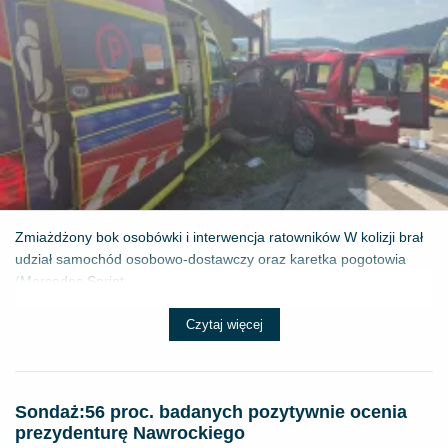
Zmiażdżony bok osobówki i interwencja ratowników W kolizji brał
udział samochód osobowo-dostawczy oraz karetka pogotowia
(Mercedes Sprint...
Czytaj więcej
​Sondaż:56 proc. badanych pozytywnie ocenia
prezydenturę Nawrockiego