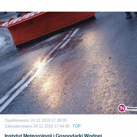
Opublikowano
24.12.2019 17:38:00
Zaktualizowano
24.12.2019 17:44:05
TOP
Instytut Meteorologii i Gospodarki Wodnej