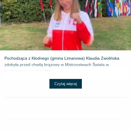
Pochodząca z Kłodnego (gmina Limanowa) Klaudia Zwolińska
zdobyła przed chwilą brązowy w Mistrzostwach Świata w
kajakarstwie górskim (K1) ...
Czytaj więcej