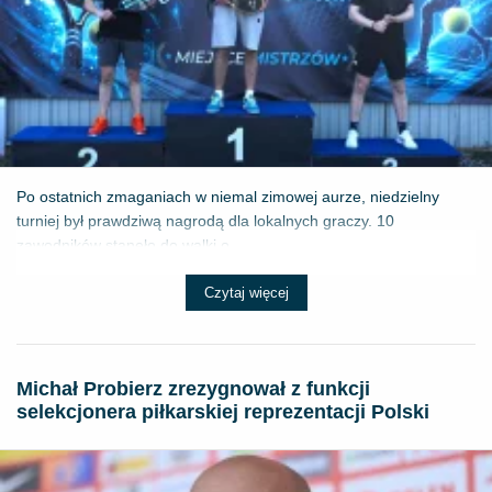
Po ostatnich zmaganiach w niemal zimowej aurze, niedzielny
turniej był prawdziwą nagrodą dla lokalnych graczy. 10
zawodników stanęło do walki o ...
Czytaj więcej
Michał Probierz zrezygnował z funkcji
selekcjonera piłkarskiej reprezentacji Polski