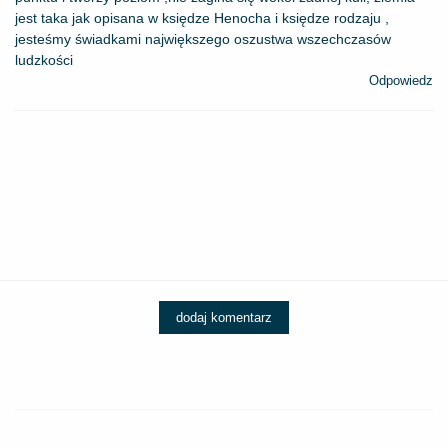
jest taka jak opisana w księdze Henocha i księdze rodzaju ,
jesteśmy świadkami największego oszustwa wszechczasów
ludzkości
Odpowiedz
dodaj komentarz