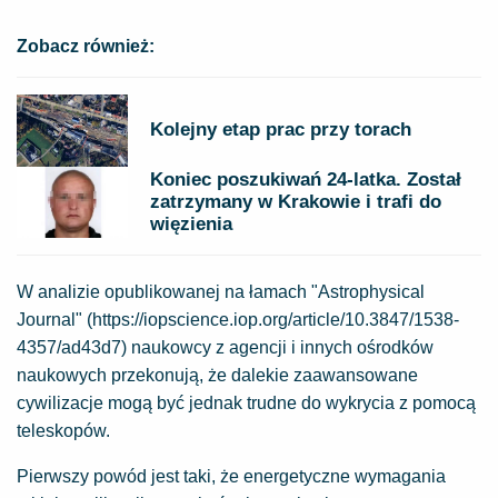
Zobacz również:
Kolejny etap prac przy torach
Koniec poszukiwań 24-latka. Został
zatrzymany w Krakowie i trafi do
więzienia
W analizie opublikowanej na łamach "Astrophysical
Journal" (https://iopscience.iop.org/article/10.3847/1538-
4357/ad43d7) naukowcy z agencji i innych ośrodków
naukowych przekonują, że dalekie zaawansowane
cywilizacje mogą być jednak trudne do wykrycia z pomocą
teleskopów.
Pierwszy powód jest taki, że energetyczne wymagania