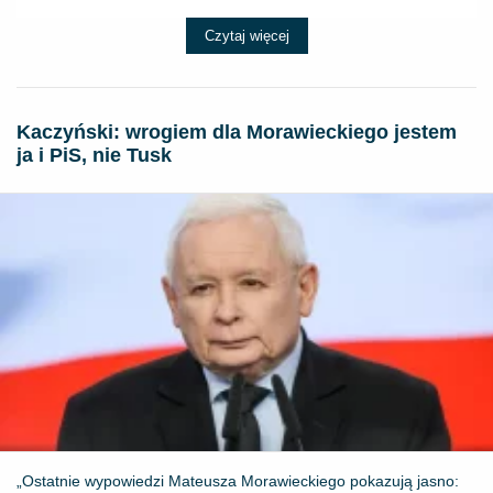
Czytaj więcej
Kaczyński: wrogiem dla Morawieckiego jestem
ja i PiS, nie Tusk
„Ostatnie wypowiedzi Mateusza Morawieckiego pokazują jasno: