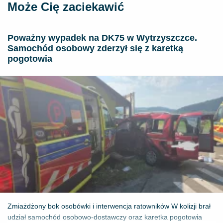
Może Cię zaciekawić
Poważny wypadek na DK75 w Wytrzyszczce.
Samochód osobowy zderzył się z karetką
pogotowia
Zmiażdżony bok osobówki i interwencja ratowników W kolizji brał
udział samochód osobowo-dostawczy oraz karetka pogotowia