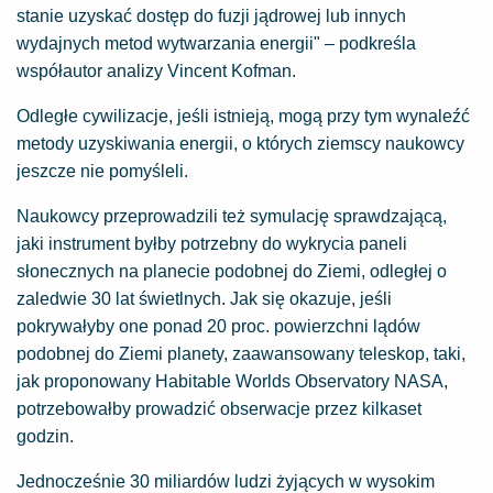
stanie uzyskać dostęp do fuzji jądrowej lub innych
wydajnych metod wytwarzania energii" – podkreśla
współautor analizy Vincent Kofman.
Odległe cywilizacje, jeśli istnieją, mogą przy tym wynaleźć
metody uzyskiwania energii, o których ziemscy naukowcy
jeszcze nie pomyśleli.
Naukowcy przeprowadzili też symulację sprawdzającą,
jaki instrument byłby potrzebny do wykrycia paneli
słonecznych na planecie podobnej do Ziemi, odległej o
zaledwie 30 lat świetlnych. Jak się okazuje, jeśli
pokrywałyby one ponad 20 proc. powierzchni lądów
podobnej do Ziemi planety, zaawansowany teleskop, taki,
jak proponowany Habitable Worlds Observatory NASA,
potrzebowałby prowadzić obserwacje przez kilkaset
godzin.
Jednocześnie 30 miliardów ludzi żyjących w wysokim