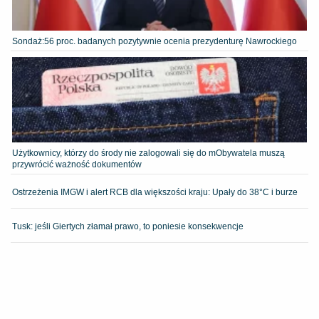
​Sondaż:56 proc. badanych pozytywnie ocenia prezydenturę Nawrockiego
Użytkownicy, którzy do środy nie zalogowali się do mObywatela muszą
przywrócić ważność dokumentów
Ostrzeżenia IMGW i alert RCB dla większości kraju: Upały do 38°C i burze
Tusk: jeśli Giertych złamał prawo, to poniesie konsekwencje