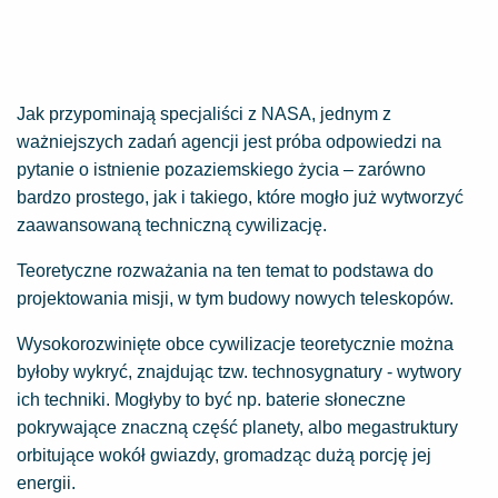
Jak przypominają specjaliści z NASA, jednym z
ważniejszych zadań agencji jest próba odpowiedzi na
pytanie o istnienie pozaziemskiego życia – zarówno
bardzo prostego, jak i takiego, które mogło już wytworzyć
zaawansowaną techniczną cywilizację.
Teoretyczne rozważania na ten temat to podstawa do
projektowania misji, w tym budowy nowych teleskopów.
Wysokorozwinięte obce cywilizacje teoretycznie można
byłoby wykryć, znajdując tzw. technosygnatury - wytwory
ich techniki. Mogłyby to być np. baterie słoneczne
pokrywające znaczną część planety, albo megastruktury
orbitujące wokół gwiazdy, gromadząc dużą porcję jej
energii.