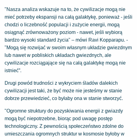
"Nasza analiza wskazuje na to, że cywilizacje mogą nie
mieć potrzeby ekspansji na całą galaktykę, ponieważ - jeśli
chodzi o liczebność populacji i zużycie energii, mogą
osiągnąć zrównoważony poziom - nawet, jeśli wybiorą
bardzo wysoki standard życia" – mówi Ravi Kopparapu. -
"Mogą się rozwijać w swoim własnym układzie gwiezdnym
lub nawet w pobliskich układach gwiezdnych, ale
cywilizacje rozciągające się na całą galaktykę mogą nie
istnieć”.
Drugi powód trudności z wykryciem śladów dalekich
cywilizacji jest taki, że być może nie jesteśmy w stanie
dobrze przewiedzieć, co byłaby ona w stanie stworzyć.
"Ogromne struktury do pozyskiwania energii z gwiazdy
mogą być niepotrzebne, biorąc pod uwagę postęp
technologiczny. Z pewnością społeczeństwo zdolne do
umieszczania ogromnych struktur w kosmosie byłoby w