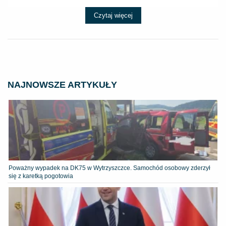
Czytaj więcej
NAJNOWSZE ARTYKUŁY
Poważny wypadek na DK75 w Wytrzyszczce. Samochód osobowy zderzył
się z karetką pogotowia