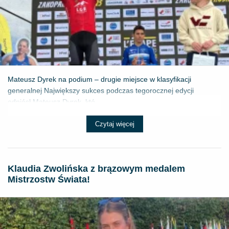
Mateusz Dyrek na podium – drugie miejsce w klasyfikacji
generalnej Największy sukces podczas tegorocznej edycji
odniósł Mateusz Dyrek, któ...
Czytaj więcej
Klaudia Zwolińska z brązowym medalem
Mistrzostw Świata!