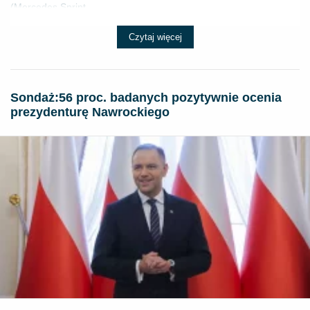
(Mercedes Sprint...
Czytaj więcej
​Sondaż:56 proc. badanych pozytywnie ocenia
prezydenturę Nawrockiego