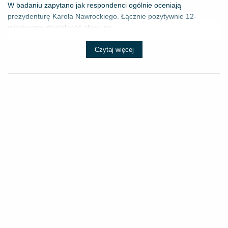
W badaniu zapytano jak respondenci ogólnie oceniają
prezydenturę Karola Nawrockiego. Łącznie pozytywnie 12-
miesięczną działalność głowy pa...
Czytaj więcej