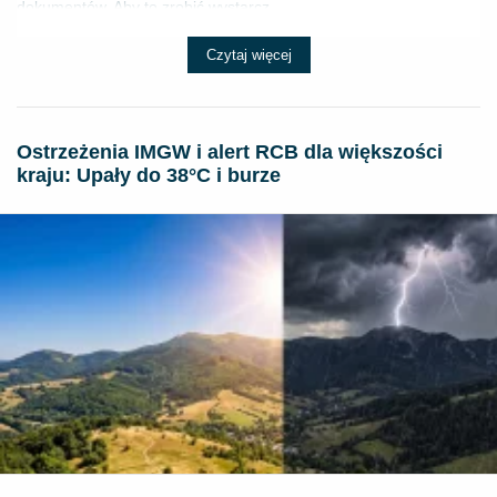
dokumentów. Aby to zrobić wystarcz...
Czytaj więcej
Ostrzeżenia IMGW i alert RCB dla większości
kraju: Upały do 38°C i burze