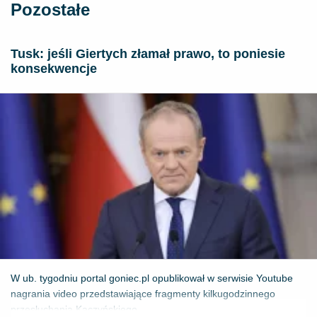
Pozostałe
Tusk: jeśli Giertych złamał prawo, to poniesie
konsekwencje
W ub. tygodniu portal goniec.pl opublikował w serwisie Youtube
nagrania video przedstawiające fragmenty kilkugodzinnego
przesłuchania Kaczyńskiego...