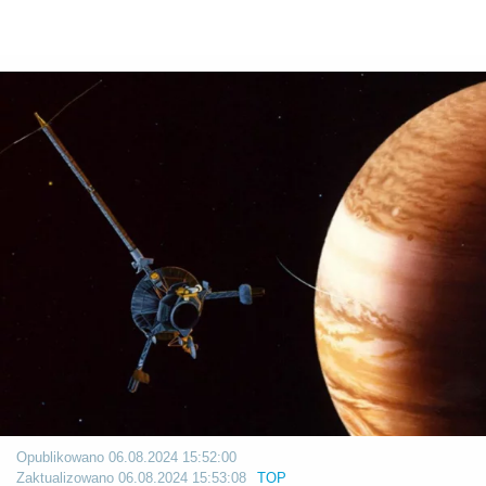
Opublikowano
06.08.2024 15:52:00
Zaktualizowano
06.08.2024 15:53:08
TOP