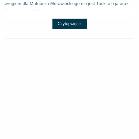
wrogiem dla Mateusza Morawieckiego nie jest Tusk, ale ja oraz
Prawo i Sprawiedliwość....
Czytaj więcej