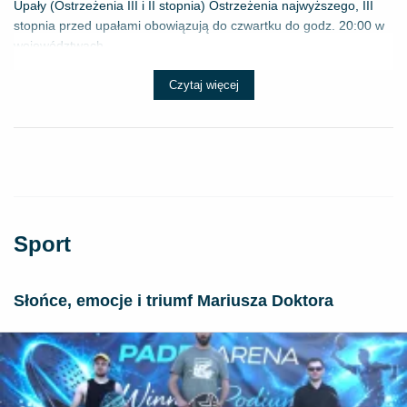
Upały (Ostrzeżenia III i II stopnia) Ostrzeżenia najwyższego, III
stopnia przed upałami obowiązują do czwartku do godz. 20:00 w
województwach...
Czytaj więcej
Sport
Słońce, emocje i triumf Mariusza Doktora