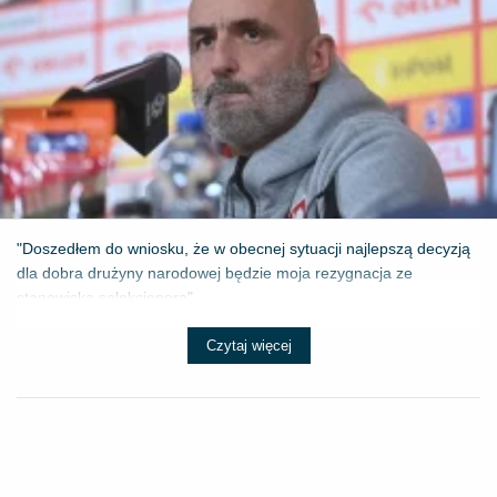
"Doszedłem do wniosku, że w obecnej sytuacji najlepszą decyzją
dla dobra drużyny narodowej będzie moja rezygnacja ze
stanowiska selekcjonera" - ...
Czytaj więcej