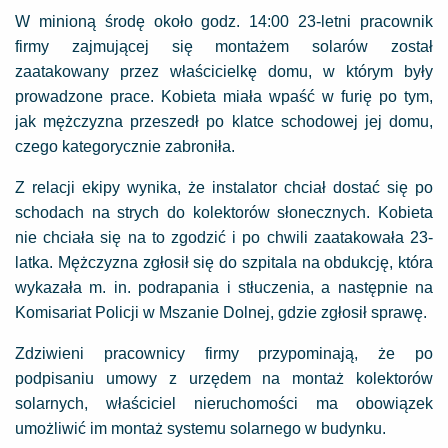
W minioną środę około godz. 14:00 23-letni pracownik
firmy zajmującej się montażem solarów został
zaatakowany przez właścicielkę domu, w którym były
prowadzone prace. Kobieta miała wpaść w furię po tym,
jak mężczyzna przeszedł po klatce schodowej jej domu,
czego kategorycznie zabroniła.
Z relacji ekipy wynika, że instalator chciał dostać się po
schodach na strych do kolektorów słonecznych. Kobieta
nie chciała się na to zgodzić i po chwili zaatakowała 23-
latka. Mężczyzna zgłosił się do szpitala na obdukcję, która
wykazała m. in. podrapania i stłuczenia, a następnie na
Komisariat Policji w Mszanie Dolnej, gdzie zgłosił sprawę.
Zdziwieni pracownicy firmy przypominają, że po
podpisaniu umowy z urzędem na montaż kolektorów
solarnych, właściciel nieruchomości ma obowiązek
umożliwić im montaż systemu solarnego w budynku.