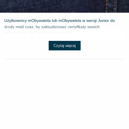
Użytkownicy mObywatela lub mObywatela w wersji Junior do
środy mieli czas, by zaktualizować certyfikaty swoich
dokumentów. Aby to zrobić wystarcz...
Czytaj więcej