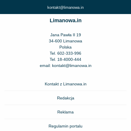
kontakt@limanowa.in
Limanowa.in
Jana Pawła II 19
34-600 Limanowa
Polska
Tel.
602-333-996
Tel.
18-4000-444
email:
kontakt@limanowa.in
Kontakt z Limanowa.in
Redakcja
Reklama
Regulamin portalu