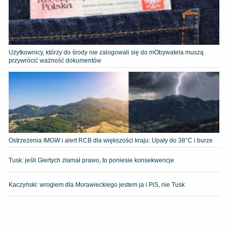
Użytkownicy, którzy do środy nie zalogowali się do mObywatela muszą
przywrócić ważność dokumentów
Ostrzeżenia IMGW i alert RCB dla większości kraju: Upały do 38°C i burze
Tusk: jeśli Giertych złamał prawo, to poniesie konsekwencje
Kaczyński: wrogiem dla Morawieckiego jestem ja i PiS, nie Tusk