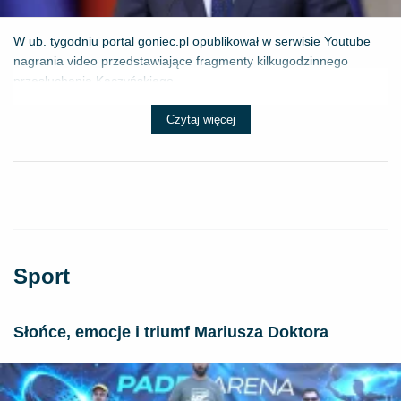
W ub. tygodniu portal goniec.pl opublikował w serwisie Youtube
nagrania video przedstawiające fragmenty kilkugodzinnego
przesłuchania Kaczyńskiego...
Czytaj więcej
Sport
Słońce, emocje i triumf Mariusza Doktora