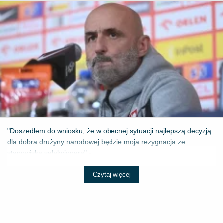
"Doszedłem do wniosku, że w obecnej sytuacji najlepszą decyzją
dla dobra drużyny narodowej będzie moja rezygnacja ze
stanowiska selekcjonera" - ...
Czytaj więcej