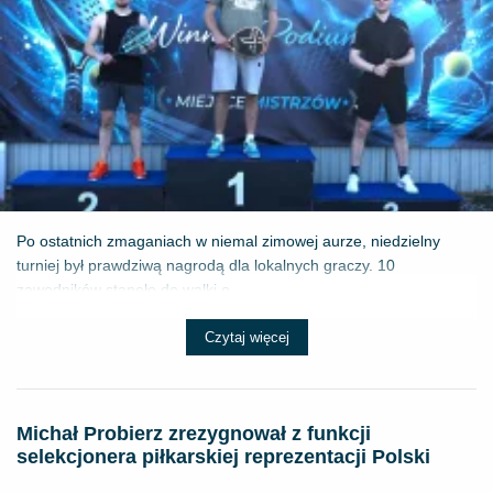
Po ostatnich zmaganiach w niemal zimowej aurze, niedzielny
turniej był prawdziwą nagrodą dla lokalnych graczy. 10
zawodników stanęło do walki o ...
Czytaj więcej
Michał Probierz zrezygnował z funkcji
selekcjonera piłkarskiej reprezentacji Polski