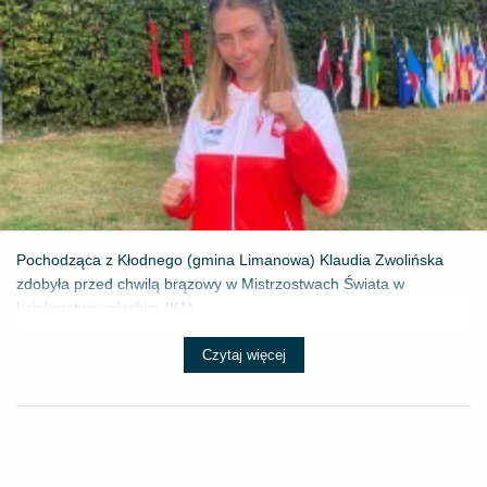
Pochodząca z Kłodnego (gmina Limanowa) Klaudia Zwolińska
zdobyła przed chwilą brązowy w Mistrzostwach Świata w
kajakarstwie górskim (K1) ...
Czytaj więcej