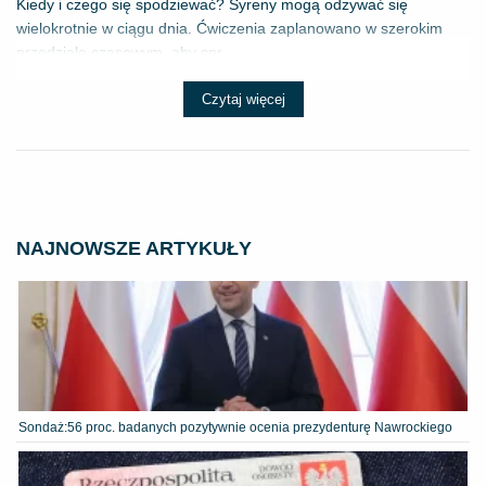
Kiedy i czego się spodziewać? Syreny mogą odzywać się
wielokrotnie w ciągu dnia. Ćwiczenia zaplanowano w szerokim
przedziale czasowym, aby spr...
Czytaj więcej
NAJNOWSZE ARTYKUŁY
​Sondaż:56 proc. badanych pozytywnie ocenia prezydenturę Nawrockiego