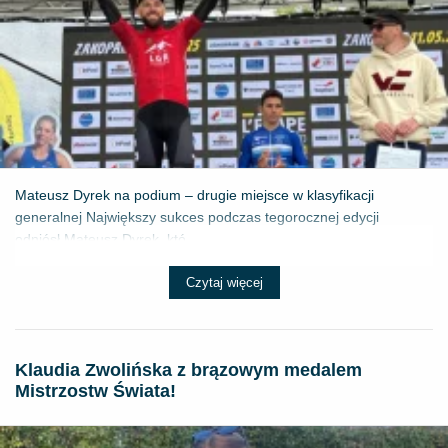
Mateusz Dyrek na podium – drugie miejsce w klasyfikacji
generalnej Największy sukces podczas tegorocznej edycji
odniósł Mateusz Dyrek, któ...
Czytaj więcej
Klaudia Zwolińska z brązowym medalem
Mistrzostw Świata!