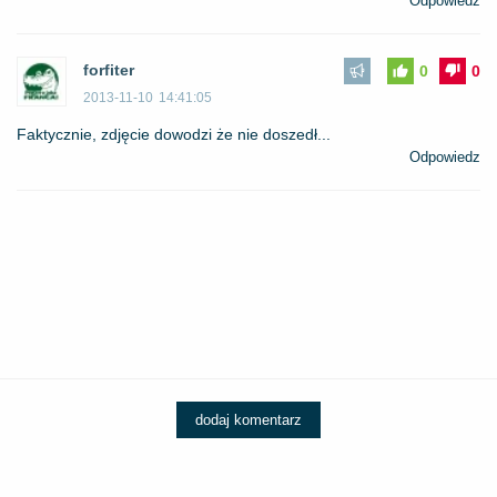
Odpowiedz
forfiter
0
0
2013-11-10
14:41:05
Faktycznie, zdjęcie dowodzi że nie doszedł...
Odpowiedz
dodaj komentarz