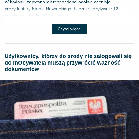
W badaniu zapytano jak respondenci ogólnie oceniają
prezydenturę Karola Nawrockiego. Łącznie pozytywnie 12-
miesięczną działalność głowy pa...
Czytaj więcej
Użytkownicy, którzy do środy nie zalogowali się
do mObywatela muszą przywrócić ważność
dokumentów