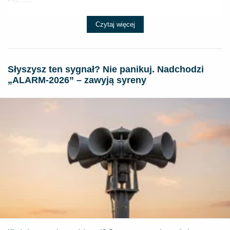
Główne ...
Czytaj więcej
Słyszysz ten sygnał? Nie panikuj. Nadchodzi
„ALARM-2026” – zawyją syreny