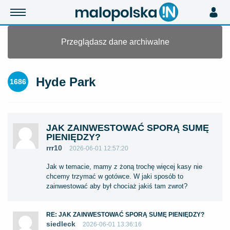
Przeglądasz dane archiwalne
Hyde Park
1686
JAK ZAINWESTOWAĆ SPORĄ SUMĘ
PIENIĘDZY?
rrr10
2026-06-01 12:57:20
Jak w temacie, mamy z żoną trochę więcej kasy nie
chcemy trzymać w gotówce. W jaki sposób to
zainwestować aby był chociaż jakiś tam zwrot?
RE: JAK ZAINWESTOWAĆ SPORĄ SUMĘ PIENIĘDZY?
siedleck
2026-06-01 13:36:16