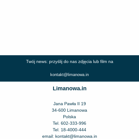
Twój news: przyślij do nas zdjęcia lub film na
kontakt@limanowa.in
Limanowa.in
Jana Pawła II 19
34-600 Limanowa
Polska
Tel.
602-333-996
Tel.
18-4000-444
email:
kontakt@limanowa.in