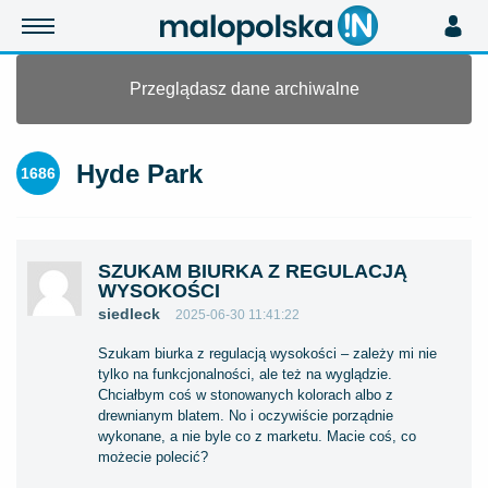
Przeglądasz dane archiwalne
Hyde Park
1686
SZUKAM BIURKA Z REGULACJĄ
WYSOKOŚCI
siedleck
2025-06-30 11:41:22
Szukam biurka z regulacją wysokości – zależy mi nie
tylko na funkcjonalności, ale też na wyglądzie.
Chciałbym coś w stonowanych kolorach albo z
drewnianym blatem. No i oczywiście porządnie
wykonane, a nie byle co z marketu. Macie coś, co
możecie polecić?