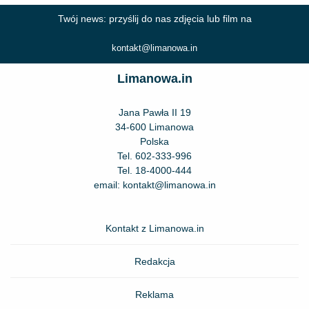
Twój news: przyślij do nas zdjęcia lub film na
kontakt@limanowa.in
Limanowa.in
Jana Pawła II 19
34-600 Limanowa
Polska
Tel.
602-333-996
Tel.
18-4000-444
email:
kontakt@limanowa.in
Kontakt z Limanowa.in
Redakcja
Reklama