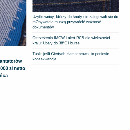
Użytkownicy, którzy do środy nie zalogowali się do
mObywatela muszą przywrócić ważność
dokumentów
Ostrzeżenia IMGW i alert RCB dla większości
kraju: Upały do 38°C i burze
Tusk: jeśli Giertych złamał prawo, to poniesie
konsekwencje
lantatorów
00 zł netto
ońca