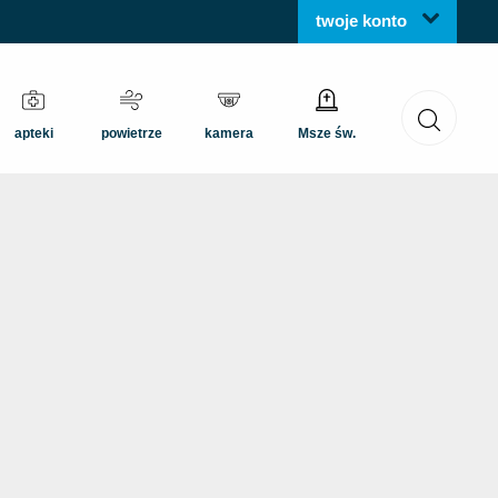
twoje konto
apteki
powietrze
kamera
Msze św.