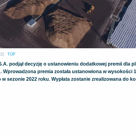
:32
TOP
.A. podjął decyzję o ustanowieniu dodatkowej premii dla p
. Wprowadzona premia została ustanowiona w wysokości 10
o w sezonie 2022 roku. Wypłata zostanie zrealizowana do k