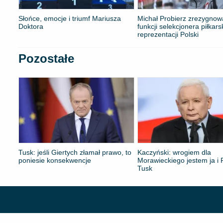
Słońce, emocje i triumf Mariusza
Michał Probierz zrezygnow
Doktora
funkcji selekcjonera piłkars
reprezentacji Polski
Pozostałe
Tusk: jeśli Giertych złamał prawo, to
Kaczyński: wrogiem dla
poniesie konsekwencje
Morawieckiego jestem ja i P
Tusk