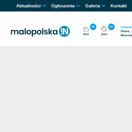
Aktualności
Ogłoszenia
Galeria
Kontakt
36
25
°
°
Czwarte
Sława, 
dziś
jutro
Wincen