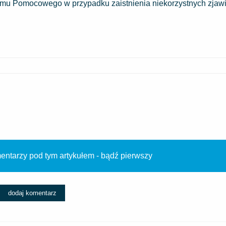
amu Pomocowego w przypadku zaistnienia niekorzystnych zjaw
ntarzy pod tym artykułem - bądź pierwszy
dodaj komentarz