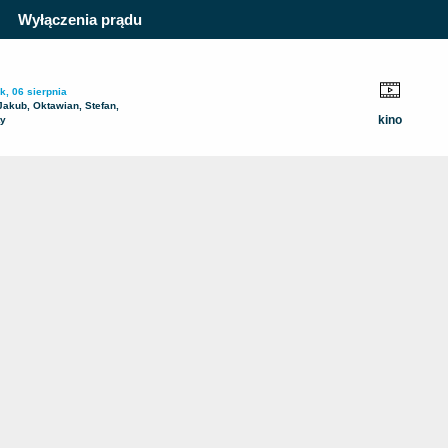
Wyłączenia prądu
k, 06 sierpnia
Jakub, Oktawian, Stefan,
kino
ty