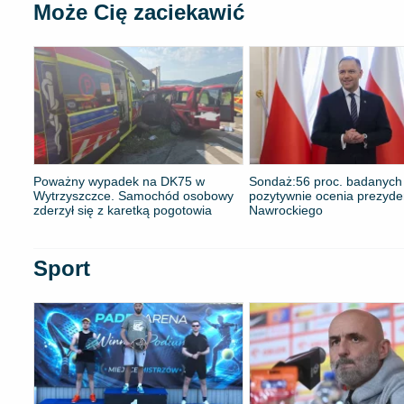
Może Cię zaciekawić
Poważny wypadek na DK75 w
​Sondaż:56 proc. badanych
Wytrzyszczce. Samochód osobowy
pozytywnie ocenia prezyde
zderzył się z karetką pogotowia
Nawrockiego
Sport