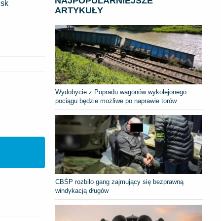
NAJPOPULARNIEJSZE
isk
ARTYKUŁY
Wydobycie z Popradu wagonów wykolejonego
pociągu będzie możliwe po naprawie torów
CBŚP rozbiło gang zajmujący się bezprawną
windykacją długów