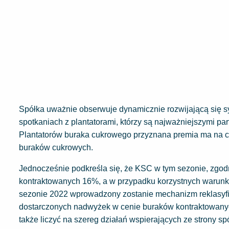
Spółka uważnie obserwuje dynamicznie rozwijającą się syt
spotkaniach z plantatorami, którzy są najważniejszymi 
Plantatorów buraka cukrowego przyznana premia ma na ce
buraków cukrowych.
Jednocześnie podkreśla się, że KSC w tym sezonie, zgodn
kontraktowanych 16%, a w przypadku korzystnych warunk
sezonie 2022 wprowadzony zostanie mechanizm reklasyfik
dostarczonych nadwyżek w cenie buraków kontraktowanyc
także liczyć na szereg działań wspierających ze strony s