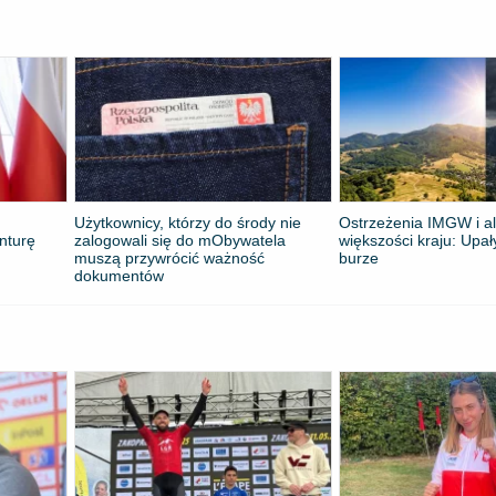
Użytkownicy, którzy do środy nie
Ostrzeżenia IMGW i al
nturę
zalogowali się do mObywatela
większości kraju: Upał
muszą przywrócić ważność
burze
dokumentów