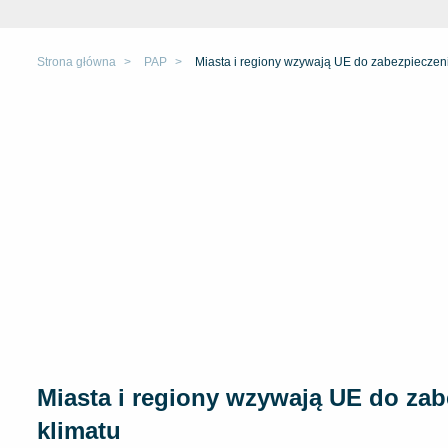
Strona główna
PAP
Miasta i regiony wzywają UE do zabezpieczen
Miasta i regiony wzywają UE do za
klimatu