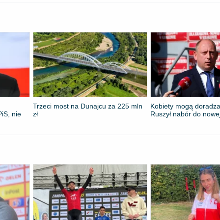
Trzeci most na Dunajcu za 225 mln
Kobiety mogą doradza
iS, nie
zł
Ruszył nabór do nowe