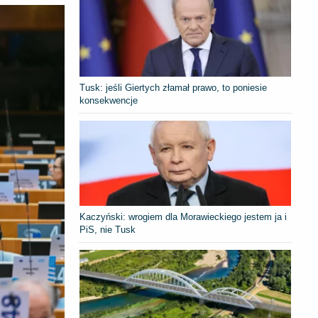
Tusk: jeśli Giertych złamał prawo, to poniesie
konsekwencje
Kaczyński: wrogiem dla Morawieckiego jestem ja i
PiS, nie Tusk