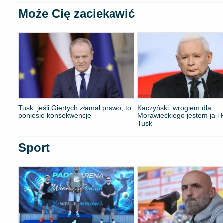
Może Cię zaciekawić
Tusk: jeśli Giertych złamał prawo, to
Kaczyński: wrogiem dla
poniesie konsekwencje
Morawieckiego jestem ja i P
Tusk
Sport