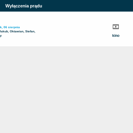
Wyłączenia prądu
k, 06 sierpnia
Jakub, Oktawian, Stefan,
kino
ty