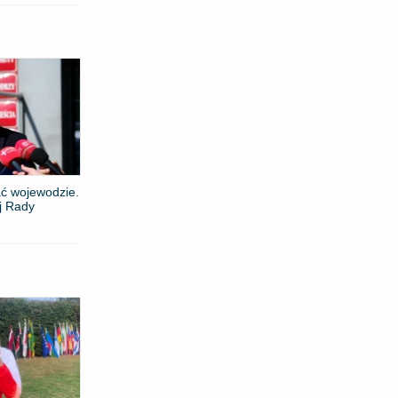
ć wojewodzie.
j Rady