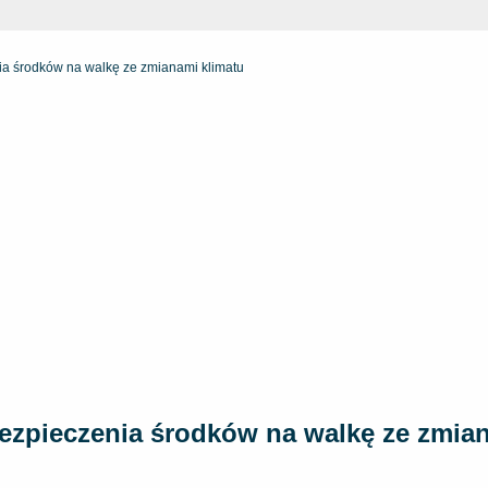
ia środków na walkę ze zmianami klimatu
bezpieczenia środków na walkę ze zmia