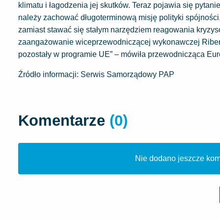
klimatu i łagodzenia jej skutków. Teraz pojawia się pyta
należy zachować długoterminową misję polityki spójności, 
zamiast stawać się stałym narzędziem reagowania kryzys
zaangażowanie wiceprzewodniczącej wykonawczej Ribery n
pozostały w programie UE” – mówiła przewodnicząca Eur
Źródło informacji: Serwis Samorządowy PAP
Komentarze
(0)
Nie dodano jeszcze kome