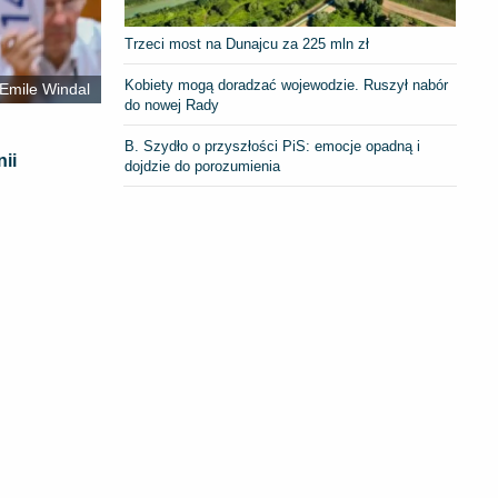
Trzeci most na Dunajcu za 225 mln zł
Kobiety mogą doradzać wojewodzie. Ruszył nabór
 Emile Windal
do nowej Rady
B. Szydło o przyszłości PiS: emocje opadną i
ii
dojdzie do porozumienia