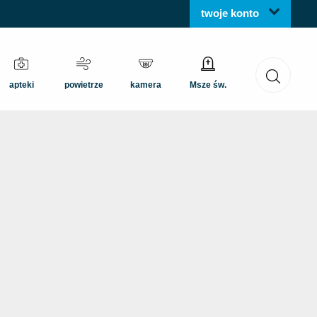
twoje konto
apteki
powietrze
kamera
Msze św.