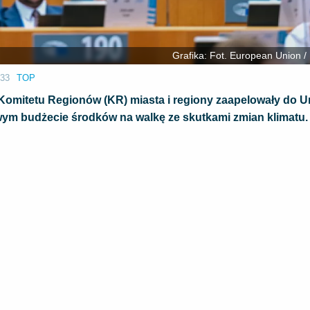
Grafika: Fot. European Union /
:33
TOP
omitetu Regionów (KR) miasta i regiony zaapelowały do Un
wym budżecie środków na walkę ze skutkami zmian klimatu.