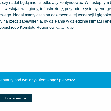
nie, czy nadal będą mieli środki, aby kontynuować. W następnym
inwestując w regiony, infrastrukturę, przyrodę i systemy energe
owego. Nadal mamy czas na odwrócenie tej tendencji i głębok
a rzecz zapewnienia, by działania w dziedzinie klimatu i ene
opejskiego Komitetu Regionów Kata Tüttő.
ntarzy pod tym artykułem - bądź pierwszy
dodaj komentarz