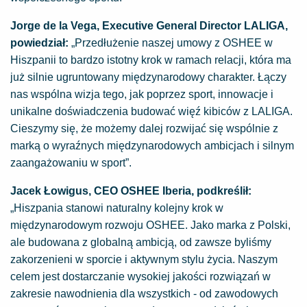
Jorge de la Vega, Executive General Director LALIGA,
powiedział:
„Przedłużenie naszej umowy z OSHEE w
Hiszpanii to bardzo istotny krok w ramach relacji, która ma
już silnie ugruntowany międzynarodowy charakter. Łączy
nas wspólna wizja tego, jak poprzez sport, innowacje i
unikalne doświadczenia budować więź kibiców z LALIGA.
Cieszymy się, że możemy dalej rozwijać się wspólnie z
marką o wyraźnych międzynarodowych ambicjach i silnym
zaangażowaniu w sport”.
Jacek Łowigus, CEO OSHEE Iberia, podkreślił:
„Hiszpania stanowi naturalny kolejny krok w
międzynarodowym rozwoju OSHEE. Jako marka z Polski,
ale budowana z globalną ambicją, od zawsze byliśmy
zakorzenieni w sporcie i aktywnym stylu życia. Naszym
celem jest dostarczanie wysokiej jakości rozwiązań w
zakresie nawodnienia dla wszystkich - od zawodowych