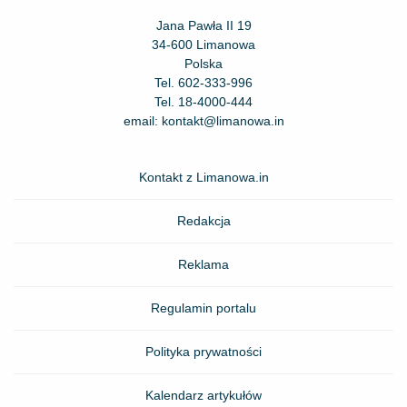
Jana Pawła II 19
34-600 Limanowa
Polska
Tel.
602-333-996
Tel.
18-4000-444
email:
kontakt@limanowa.in
Kontakt z Limanowa.in
Redakcja
Reklama
Regulamin portalu
Polityka prywatności
Kalendarz artykułów