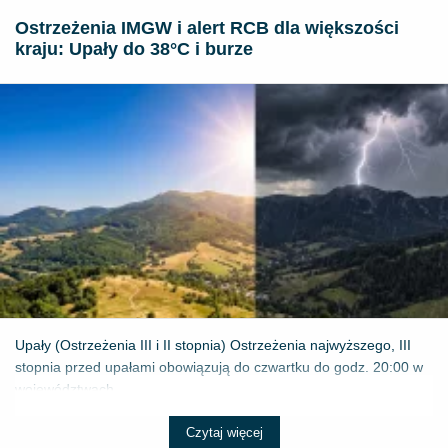
Ostrzeżenia IMGW i alert RCB dla większości
kraju: Upały do 38°C i burze
Upały (Ostrzeżenia III i II stopnia) Ostrzeżenia najwyższego, III
stopnia przed upałami obowiązują do czwartku do godz. 20:00 w
województwach...
Czytaj więcej