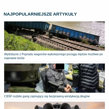
NAJPOPULARNIEJSZE ARTYKUŁY
Wydobycie z Popradu wagonów wykolejonego pociągu będzie możliwe po
naprawie torów
CBŚP rozbiło gang zajmujący się bezprawną windykacją długów