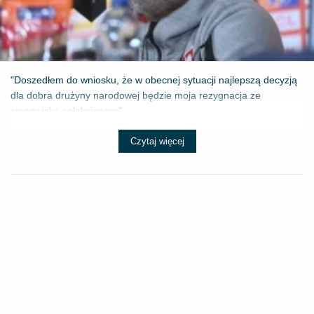
"Doszedłem do wniosku, że w obecnej sytuacji najlepszą decyzją
dla dobra drużyny narodowej będzie moja rezygnacja ze
stanowiska selekcjonera" - ...
Czytaj więcej