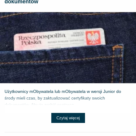
dokumentów
Użytkownicy mObywatela lub mObywatela w wersji Junior do
środy mieli czas, by zaktualizować certyfikaty swoich
dokumentów. Aby to zrobić wystarcz...
Czytaj więcej