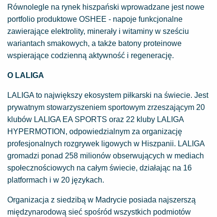
Równolegle na rynek hiszpański wprowadzane jest nowe
portfolio produktowe OSHEE - napoje funkcjonalne
zawierające elektrolity, minerały i witaminy w sześciu
wariantach smakowych, a także batony proteinowe
wspierające codzienną aktywność i regenerację.
O LALIGA
LALIGA to największy ekosystem piłkarski na świecie. Jest
prywatnym stowarzyszeniem sportowym zrzeszającym 20
klubów LALIGA EA SPORTS oraz 22 kluby LALIGA
HYPERMOTION, odpowiedzialnym za organizację
profesjonalnych rozgrywek ligowych w Hiszpanii. LALIGA
gromadzi ponad 258 milionów obserwujących w mediach
społecznościowych na całym świecie, działając na 16
platformach i w 20 językach.
Organizacja z siedzibą w Madrycie posiada najszerszą
międzynarodową sieć spośród wszystkich podmiotów