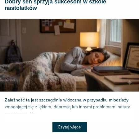
Dobry sen sprzyja sukcesom w szkole
nastolatków
Zależność ta jest szczególnie widoczna w przypadku młodzieży
zmagającej się z lękiem, depresją lub innymi problemami natury
psychicznej. Na...
Czytaj więcej