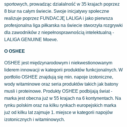
sportowych, prowadząc działalność w 35 krajach poprzez
8 biur na całym świecie. Swoje inicjatywy społeczne
realizuje poprzez FUNDACJĘ LALIGA i jako pierwsza
profesjonalna liga piłkarska na świecie stworzyła rozgrywki
dla zawodników z niepełnosprawnością intelektualną -
LALIGA GENUINE Moeve.
O OSHEE
OSHEE jest międzynarodowym i niekwestionowanym
liderem innowacji w kategorii produktów funkcjonalnych. W
portfolio OSHEE znajdują się min. napoje izotoniczne,
wody witaminowe oraz seria produktów takich jak batony
musli i proteinowe. Produkty OSHEE podbijają świat -
marka jest obecna już w 55 krajach na 6 kontynentach. Na
rynku polskim oraz na kilku rynkach europejskich marka
już od kilku lat zajmuje 1. miejsce w kategorii napojów
izotonicznych i witaminowych.