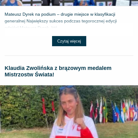
Mateusz Dyrek na podium – drugie miejsce w klasyfikacji
generalnej Największy sukces podczas tegorocznej edycji
odniósł Mateusz Dyrek, któ...
Czytaj więcej
Klaudia Zwolińska z brązowym medalem
Mistrzostw Świata!