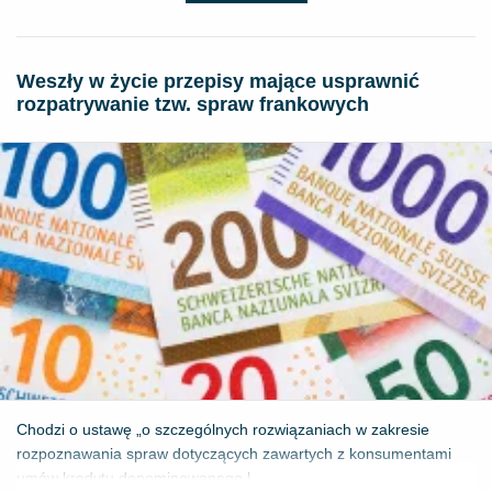
Weszły w życie przepisy mające usprawnić
rozpatrywanie tzw. spraw frankowych
Chodzi o ustawę „o szczególnych rozwiązaniach w zakresie
rozpoznawania spraw dotyczących zawartych z konsumentami
umów kredytu denominowanego l...