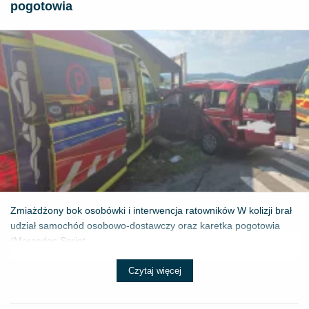
pogotowia
Zmiażdżony bok osobówki i interwencja ratowników W kolizji brał
udział samochód osobowo-dostawczy oraz karetka pogotowia
(Mercedes Sprint...
Czytaj więcej