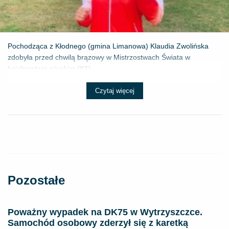
Pochodząca z Kłodnego (gmina Limanowa) Klaudia Zwolińska
zdobyła przed chwilą brązowy w Mistrzostwach Świata w
kajakarstwie górskim (K1) ...
Czytaj więcej
Pozostałe
Poważny wypadek na DK75 w Wytrzyszczce.
Samochód osobowy zderzył się z karetką