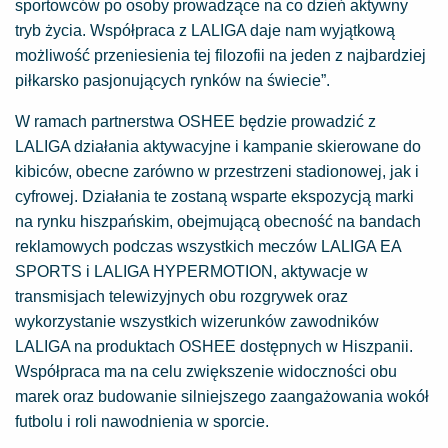
sportowców po osoby prowadzące na co dzień aktywny
tryb życia. Współpraca z LALIGA daje nam wyjątkową
możliwość przeniesienia tej filozofii na jeden z najbardziej
piłkarsko pasjonujących rynków na świecie”.
W ramach partnerstwa OSHEE będzie prowadzić z
LALIGA działania aktywacyjne i kampanie skierowane do
kibiców, obecne zarówno w przestrzeni stadionowej, jak i
cyfrowej. Działania te zostaną wsparte ekspozycją marki
na rynku hiszpańskim, obejmującą obecność na bandach
reklamowych podczas wszystkich meczów LALIGA EA
SPORTS i LALIGA HYPERMOTION, aktywacje w
transmisjach telewizyjnych obu rozgrywek oraz
wykorzystanie wszystkich wizerunków zawodników
LALIGA na produktach OSHEE dostępnych w Hiszpanii.
Współpraca ma na celu zwiększenie widoczności obu
marek oraz budowanie silniejszego zaangażowania wokół
futbolu i roli nawodnienia w sporcie.