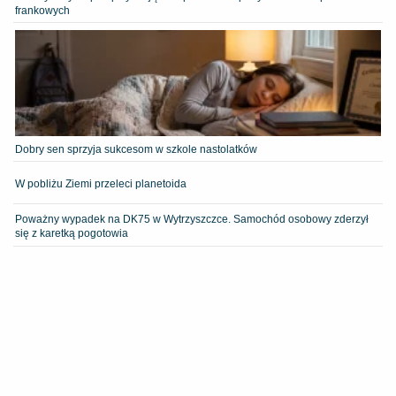
frankowych
Dobry sen sprzyja sukcesom w szkole nastolatków
W pobliżu Ziemi przeleci planetoida
Poważny wypadek na DK75 w Wytrzyszczce. Samochód osobowy zderzył
się z karetką pogotowia