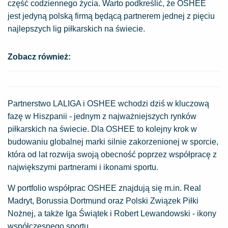
część codziennego życia. Warto podkreślić, że OSHEE
jest jedyną polską firmą będącą partnerem jednej z pięciu
najlepszych lig piłkarskich na świecie.
Zobacz również:
Partnerstwo LALIGA i OSHEE wchodzi dziś w kluczową
fazę w Hiszpanii - jednym z najważniejszych rynków
piłkarskich na świecie. Dla OSHEE to kolejny krok w
budowaniu globalnej marki silnie zakorzenionej w sporcie,
która od lat rozwija swoją obecność poprzez współpracę z
największymi partnerami i ikonami sportu.
W portfolio współprac OSHEE znajdują się m.in. Real
Madryt, Borussia Dortmund oraz Polski Związek Piłki
Nożnej, a także Iga Świątek i Robert Lewandowski - ikony
współczesnego sportu.