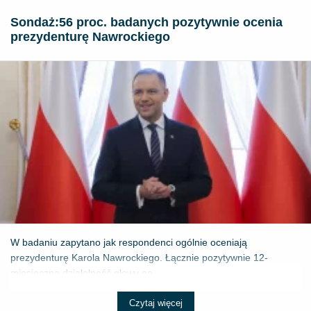
​Sondaż:56 proc. badanych pozytywnie ocenia
prezydenturę Nawrockiego
W badaniu zapytano jak respondenci ogólnie oceniają
prezydenturę Karola Nawrockiego. Łącznie pozytywnie 12-
miesięczną działalność głowy pa...
Czytaj więcej