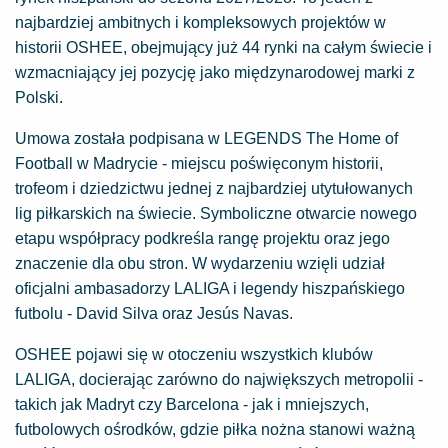
najbardziej ambitnych i kompleksowych projektów w
historii OSHEE, obejmujący już 44 rynki na całym świecie i
wzmacniający jej pozycję jako międzynarodowej marki z
Polski.
Umowa została podpisana w LEGENDS The Home of
Football w Madrycie - miejscu poświęconym historii,
trofeom i dziedzictwu jednej z najbardziej utytułowanych
lig piłkarskich na świecie. Symboliczne otwarcie nowego
etapu współpracy podkreśla rangę projektu oraz jego
znaczenie dla obu stron. W wydarzeniu wzięli udział
oficjalni ambasadorzy LALIGA i legendy hiszpańskiego
futbolu - David Silva oraz Jesús Navas.
OSHEE pojawi się w otoczeniu wszystkich klubów
LALIGA, docierając zarówno do największych metropolii -
takich jak Madryt czy Barcelona - jak i mniejszych,
futbolowych ośrodków, gdzie piłka nożna stanowi ważną