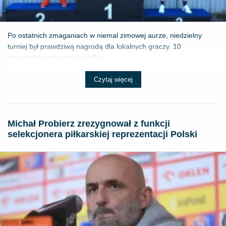
Po ostatnich zmaganiach w niemal zimowej aurze, niedzielny
turniej był prawdziwą nagrodą dla lokalnych graczy. 10
zawodników stanęło do walki o ...
Czytaj więcej
Michał Probierz zrezygnował z funkcji
selekcjonera piłkarskiej reprezentacji Polski