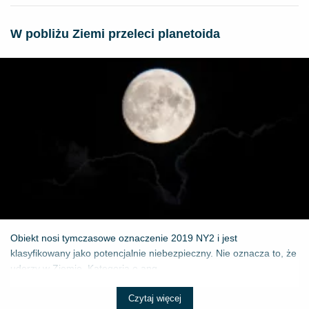
W pobliżu Ziemi przeleci planetoida
Obiekt nosi tymczasowe oznaczenie 2019 NY2 i jest
klasyfikowany jako potencjalnie niebezpieczny. Nie oznacza to, że
uderzy w Ziemię. Kategoria o ang...
Czytaj więcej