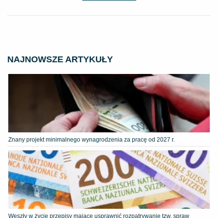
NAJNOWSZE ARTYKUŁY
Znany projekt minimalnego wynagrodzenia za pracę od 2027 r.
Weszły w życie przepisy mające usprawnić rozpatrywanie tzw. spraw