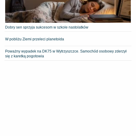
Dobry sen sprzyja sukcesom w szkole nastolatków
W pobliżu Ziemi przeleci planetoida
Poważny wypadek na DK75 w Wytrzyszczce. Samochód osobowy zderzył
się z karetką pogotowia