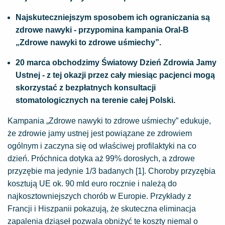
Najskuteczniejszym sposobem ich ograniczania są
zdrowe nawyki - przypomina kampania Oral-B
„Zdrowe nawyki to zdrowe uśmiechy”.
20 marca obchodzimy Światowy Dzień Zdrowia Jamy
Ustnej - z tej okazji przez cały miesiąc pacjenci mogą
skorzystać z bezpłatnych konsultacji
stomatologicznych na terenie całej Polski.
Kampania „Zdrowe nawyki to zdrowe uśmiechy” edukuje,
że zdrowie jamy ustnej jest powiązane ze zdrowiem
ogólnym i zaczyna się od właściwej profilaktyki na co
dzień. Próchnica dotyka aż 99% dorosłych, a zdrowe
przyzębie ma jedynie 1/3 badanych [1]. Choroby przyzębia
kosztują UE ok. 90 mld euro rocznie i należą do
najkosztowniejszych chorób w Europie. Przykłady z
Francji i Hiszpanii pokazują, że skuteczna eliminacja
zapalenia dziąseł pozwala obniżyć te koszty niemal o