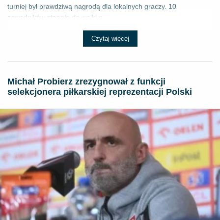
turniej był prawdziwą nagrodą dla lokalnych graczy. 10
zawodników stanęło do walki o ...
Czytaj więcej
Michał Probierz zrezygnował z funkcji
selekcjonera piłkarskiej reprezentacji Polski