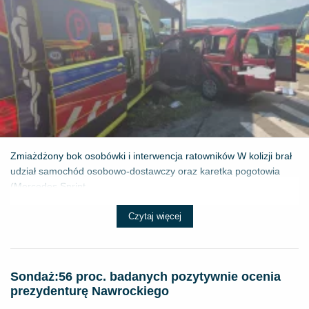
Zmiażdżony bok osobówki i interwencja ratowników W kolizji brał
udział samochód osobowo-dostawczy oraz karetka pogotowia
(Mercedes Sprint...
Czytaj więcej
​Sondaż:56 proc. badanych pozytywnie ocenia
prezydenturę Nawrockiego