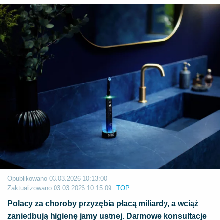
Opublikowano
03.03.2026 10:13:00
Zaktualizowano
03.03.2026 10:15:09
TOP
Polacy za choroby przyzębia płacą miliardy, a wciąż
zaniedbują higienę jamy ustnej. Darmowe konsultacje