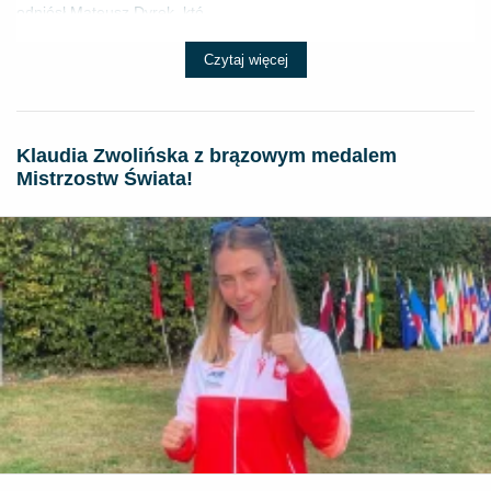
odniósł Mateusz Dyrek, któ...
Czytaj więcej
Klaudia Zwolińska z brązowym medalem
Mistrzostw Świata!