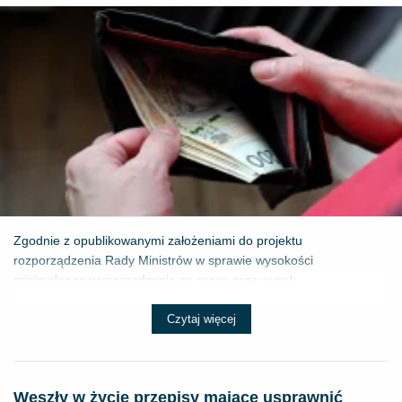
Zgodnie z opublikowanymi założeniami do projektu
rozporządzenia Rady Ministrów w sprawie wysokości
minimalnego wynagrodzenia za pracę oraz wysok...
Czytaj więcej
Weszły w życie przepisy mające usprawnić