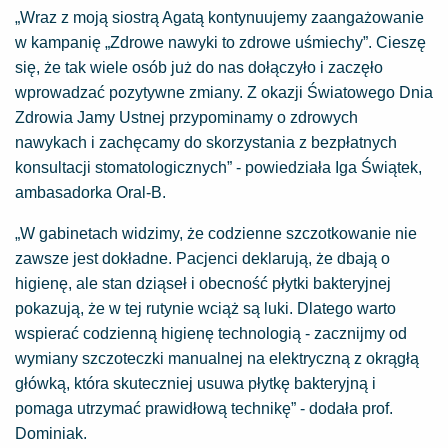
„Wraz z moją siostrą Agatą kontynuujemy zaangażowanie
w kampanię „Zdrowe nawyki to zdrowe uśmiechy”. Cieszę
się, że tak wiele osób już do nas dołączyło i zaczęło
wprowadzać pozytywne zmiany. Z okazji Światowego Dnia
Zdrowia Jamy Ustnej przypominamy o zdrowych
nawykach i zachęcamy do skorzystania z bezpłatnych
konsultacji stomatologicznych” - powiedziała Iga Świątek,
ambasadorka Oral-B.
„W gabinetach widzimy, że codzienne szczotkowanie nie
zawsze jest dokładne. Pacjenci deklarują, że dbają o
higienę, ale stan dziąseł i obecność płytki bakteryjnej
pokazują, że w tej rutynie wciąż są luki. Dlatego warto
wspierać codzienną higienę technologią - zacznijmy od
wymiany szczoteczki manualnej na elektryczną z okrągłą
główką, która skuteczniej usuwa płytkę bakteryjną i
pomaga utrzymać prawidłową technikę” - dodała prof.
Dominiak.