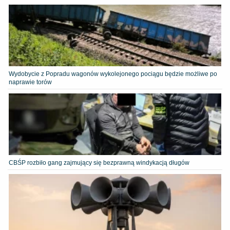
Wydobycie z Popradu wagonów wykolejonego pociągu będzie możliwe po
naprawie torów
CBŚP rozbiło gang zajmujący się bezprawną windykacją długów