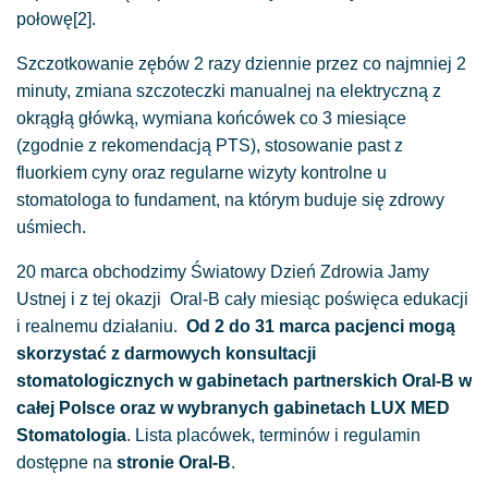
połowę[2].
Szczotkowanie zębów 2 razy dziennie przez co najmniej 2
minuty, zmiana szczoteczki manualnej na elektryczną z
okrągłą główką, wymiana końcówek co 3 miesiące
(zgodnie z rekomendacją PTS), stosowanie past z
fluorkiem cyny oraz regularne wizyty kontrolne u
stomatologa to fundament, na którym buduje się zdrowy
uśmiech.
20 marca obchodzimy Światowy Dzień Zdrowia Jamy
Ustnej i z tej okazji Oral-B cały miesiąc poświęca edukacji
i realnemu działaniu.
Od 2 do 31 marca pacjenci mogą
skorzystać z darmowych konsultacji
stomatologicznych w gabinetach partnerskich Oral-B w
całej Polsce oraz w wybranych gabinetach LUX MED
Stomatologia
. Lista placówek, terminów i regulamin
dostępne na
stronie Oral-B
.