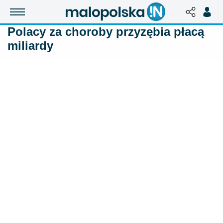
Polacy za choroby przyzębia płacą
miliardy