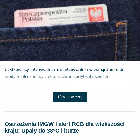
Użytkownicy mObywatela lub mObywatela w wersji Junior do
środy mieli czas, by zaktualizować certyfikaty swoich
dokumentów. Aby to zrobić wystarcz...
Czytaj więcej
Ostrzeżenia IMGW i alert RCB dla większości
kraju: Upały do 38°C i burze