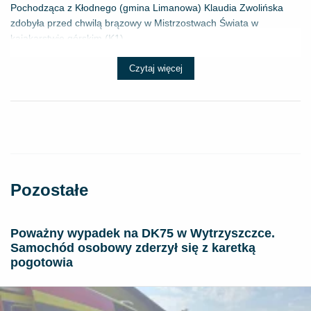
Pochodząca z Kłodnego (gmina Limanowa) Klaudia Zwolińska
zdobyła przed chwilą brązowy w Mistrzostwach Świata w
kajakarstwie górskim (K1) ...
Czytaj więcej
Pozostałe
Poważny wypadek na DK75 w Wytrzyszczce.
Samochód osobowy zderzył się z karetką
pogotowia