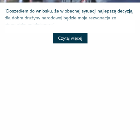
"Doszedłem do wniosku, że w obecnej sytuacji najlepszą decyzją
dla dobra drużyny narodowej będzie moja rezygnacja ze
stanowiska selekcjonera" - ...
Czytaj więcej