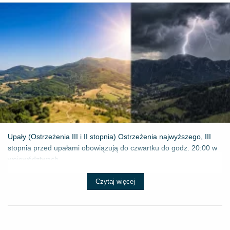
Upały (Ostrzeżenia III i II stopnia) Ostrzeżenia najwyższego, III
stopnia przed upałami obowiązują do czwartku do godz. 20:00 w
województwach...
Czytaj więcej