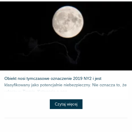
Obiekt nosi tymczasowe oznaczenie 2019 NY2 i jest
klasyfikowany jako potencjalnie niebezpieczny. Nie oznacza to, że
uderzy w Ziemię. Kategoria o ang...
Czytaj więcej