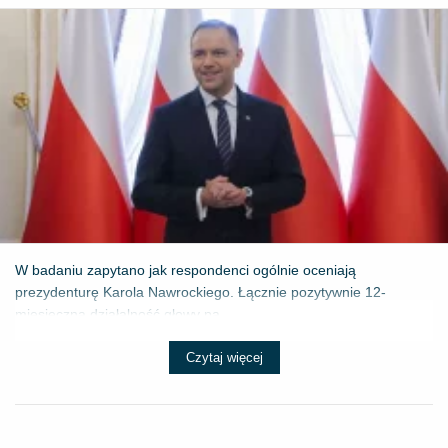
W badaniu zapytano jak respondenci ogólnie oceniają
prezydenturę Karola Nawrockiego. Łącznie pozytywnie 12-
miesięczną działalność głowy pa...
Czytaj więcej