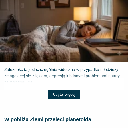
Zależność ta jest szczególnie widoczna w przypadku młodzieży
zmagającej się z lękiem, depresją lub innymi problemami natury
psychicznej. Na...
Czytaj więcej
W pobliżu Ziemi przeleci planetoida