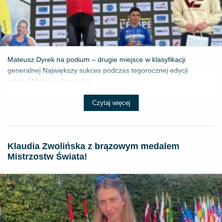
Mateusz Dyrek na podium – drugie miejsce w klasyfikacji
generalnej Największy sukces podczas tegorocznej edycji
odniósł Mateusz Dyrek, któ...
Czytaj więcej
Klaudia Zwolińska z brązowym medalem
Mistrzostw Świata!