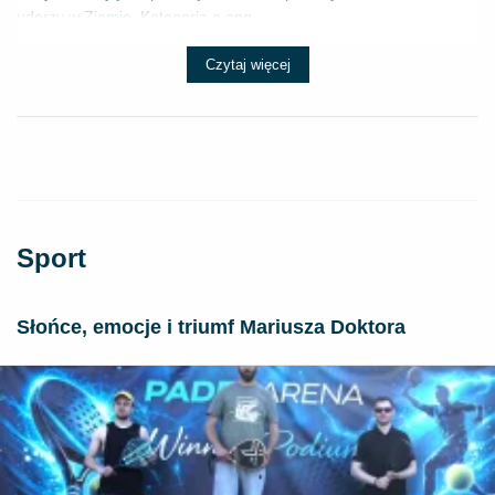
uderzy w Ziemię. Kategoria o ang...
Czytaj więcej
Sport
Słońce, emocje i triumf Mariusza Doktora