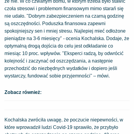
że nie. W co czwartym domu, w którym trzeba było stawić
czoła stresowi i problemom finansowym mimo starań się
nie udało. "Dobrym zabezpieczeniem na czarną godzinę
są oszczędności. Poduszka finansowa zapewni
spokojniejszy sen i mniej stresu. Najlepiej mieć odłożone
pieniądze na 3-6 miesięcy" - ocenia Kochalska. Dodaje, że
optymalną drogą dojścia do celu jest odkładanie co
miesiąc 10 proc. wpływów. "Eksperci radzą, by odwrócić
kolejność i zaczynać od oszczędzania, a następnie
przechodzić do niezbędnych wydatków i dopiero jeśli
wystarczy, fundować sobie przyjemności" – mówi.
Zobacz również:
Kochalska zwróciła uwagę, że poczucie niepewności, w
które wprowadził ludzi Covid-19 sprawiło, że przybyło