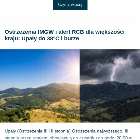
Czytaj więcej
Ostrzeżenia IMGW i alert RCB dla większości
kraju: Upały do 38°C i burze
Upały (Ostrzeżenia III i II stopnia) Ostrzeżenia najwyższego, III
stopnia przed upałami obowiązują do czwartku do godz. 20:00 w