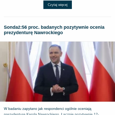
Czytaj więcej
​Sondaż:56 proc. badanych pozytywnie ocenia
prezydenturę Nawrockiego
W badaniu zapytano jak respondenci ogólnie oceniają
prezydenturę Karola Nawrockiego. Łącznie pozytywnie 12-