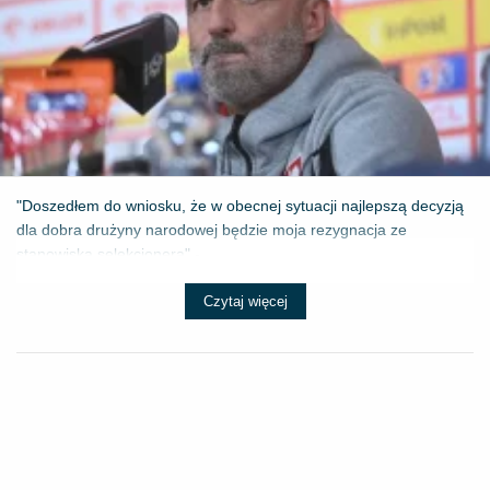
"Doszedłem do wniosku, że w obecnej sytuacji najlepszą decyzją
dla dobra drużyny narodowej będzie moja rezygnacja ze
stanowiska selekcjonera" - ...
Czytaj więcej