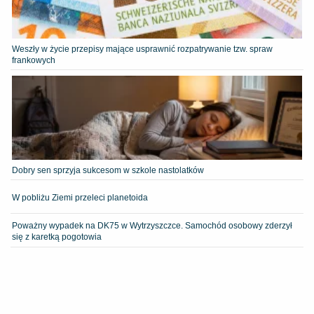
Weszły w życie przepisy mające usprawnić rozpatrywanie tzw. spraw
frankowych
Dobry sen sprzyja sukcesom w szkole nastolatków
W pobliżu Ziemi przeleci planetoida
Poważny wypadek na DK75 w Wytrzyszczce. Samochód osobowy zderzył
się z karetką pogotowia