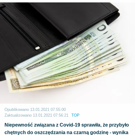
Opublikowano
13.01.2021 07:55:00
Zaktualizowano
13.01.2021 07:56:21
TOP
Niepewność związana z Covid-19 sprawiła, że przybyło
chętnych do oszczędzania na czarną godzinę - wynika