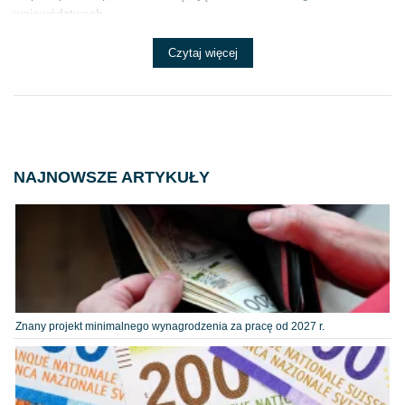
województwach...
Czytaj więcej
NAJNOWSZE ARTYKUŁY
Znany projekt minimalnego wynagrodzenia za pracę od 2027 r.