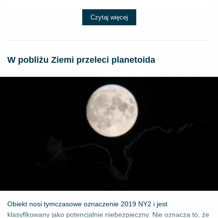
Czytaj więcej
W pobliżu Ziemi przeleci planetoida
Obiekt nosi tymczasowe oznaczenie 2019 NY2 i jest
klasyfikowany jako potencjalnie niebezpieczny. Nie oznacza to, że