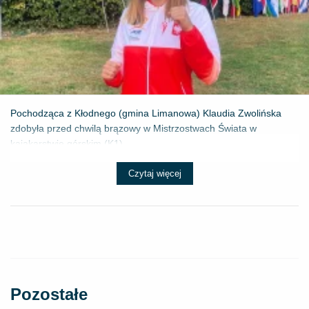
Pochodząca z Kłodnego (gmina Limanowa) Klaudia Zwolińska
zdobyła przed chwilą brązowy w Mistrzostwach Świata w
kajakarstwie górskim (K1) ...
Czytaj więcej
Pozostałe