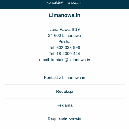
kontakt@limanowa.in
Limanowa.in
Jana Pawła II 19
34-600 Limanowa
Polska
Tel.
602-333-996
Tel.
18-4000-444
email:
kontakt@limanowa.in
Kontakt z Limanowa.in
Redakcja
Reklama
Regulamin portalu