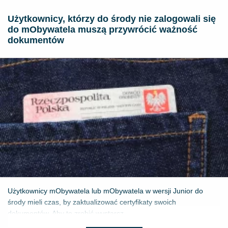
Użytkownicy, którzy do środy nie zalogowali się
do mObywatela muszą przywrócić ważność
dokumentów
Użytkownicy mObywatela lub mObywatela w wersji Junior do
środy mieli czas, by zaktualizować certyfikaty swoich
dokumentów. Aby to zrobić wystarcz...