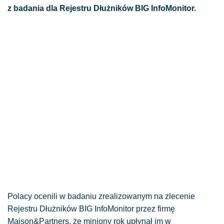
z badania dla Rejestru Dłużników BIG InfoMonitor.
Polacy ocenili w badaniu zrealizowanym na zlecenie
Rejestru Dłużników BIG InfoMonitor przez firmę
Maison&Partners, że miniony rok upłynął im w