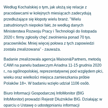
Według Kochalskiej o tym, jak ułożą się relacje z
pracodawcami w kolejnych miesiącach zadecydują
przedłużające się kłopoty wielu branż. "Wielu
zatrudnionych niepokoi fakt, że według danych
Ministerstwa Rozwoju Pracy i Technologii do listopada
2020 r. firmy zgłosiły chęć zwolnienia ponad 70 tys.
pracowników. Mniej więcej połowa z tych zapowiedzi
została zrealizowana" - zauważa.
Badanie zrealizowała agencja Maison&Partners, metodą
CAWI na panelu badawczym Ariadna 11-15 grudnia 2020
r., na ogólnopolskiej, reprezentatywnej pod względem płci,
wieku oraz wielkości miejsca zamieszkania próbie
Polaków 18+. W badaniu wzięło udział 1106 osób.
Biuro Informacji Gospodarczej InfoMonitor (BIG
InfoMonitor) prowadzi Rejestr Dłużników BIG. Działając w
oparciu o Ustawę o udostępnianiu informacji