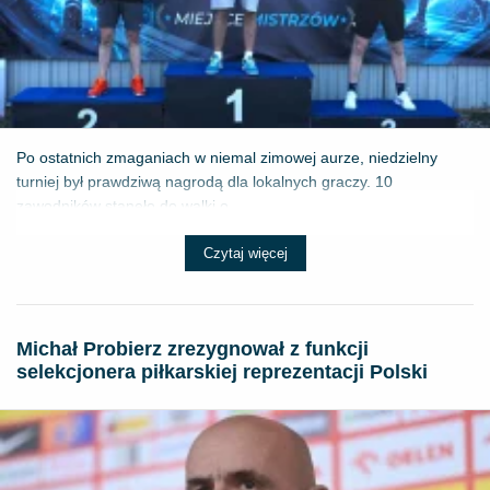
Po ostatnich zmaganiach w niemal zimowej aurze, niedzielny
turniej był prawdziwą nagrodą dla lokalnych graczy. 10
zawodników stanęło do walki o ...
Czytaj więcej
Michał Probierz zrezygnował z funkcji
selekcjonera piłkarskiej reprezentacji Polski