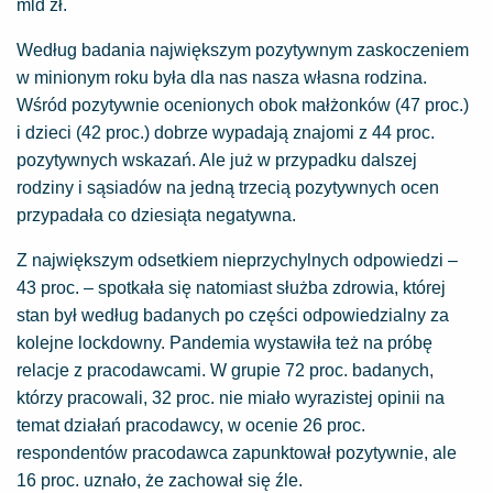
mld zł.
Według badania największym pozytywnym zaskoczeniem
w minionym roku była dla nas nasza własna rodzina.
Wśród pozytywnie ocenionych obok małżonków (47 proc.)
i dzieci (42 proc.) dobrze wypadają znajomi z 44 proc.
pozytywnych wskazań. Ale już w przypadku dalszej
rodziny i sąsiadów na jedną trzecią pozytywnych ocen
przypadała co dziesiąta negatywna.
Z największym odsetkiem nieprzychylnych odpowiedzi –
43 proc. – spotkała się natomiast służba zdrowia, której
stan był według badanych po części odpowiedzialny za
kolejne lockdowny. Pandemia wystawiła też na próbę
relacje z pracodawcami. W grupie 72 proc. badanych,
którzy pracowali, 32 proc. nie miało wyrazistej opinii na
temat działań pracodawcy, w ocenie 26 proc.
respondentów pracodawca zapunktował pozytywnie, ale
16 proc. uznało, że zachował się źle.