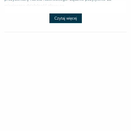
miesięczną działalność głowy pa...
Czytaj więcej