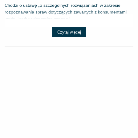
Chodzi o ustawę „o szczególnych rozwiązaniach w zakresie
rozpoznawania spraw dotyczących zawartych z konsumentami
umów kredytu denominowanego l...
Czytaj więcej