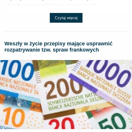
minimalnego wynagrodzenia za pracę oraz wysok...
Czytaj więcej
Weszły w życie przepisy mające usprawnić
rozpatrywanie tzw. spraw frankowych