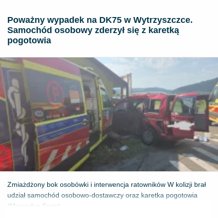
Poważny wypadek na DK75 w Wytrzyszczce.
Samochód osobowy zderzył się z karetką
pogotowia
Zmiażdżony bok osobówki i interwencja ratowników W kolizji brał
udział samochód osobowo-dostawczy oraz karetka pogotowia
(Mercedes Sprint...