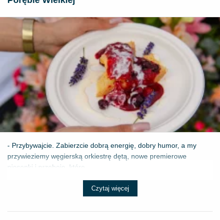
- Przybywajcie. Zabierzcie dobrą energię, dobry humor, a my
przywieziemy węgierską orkiestrę dętą, nowe premierowe
piosenki i przeboje, które ...
Czytaj więcej