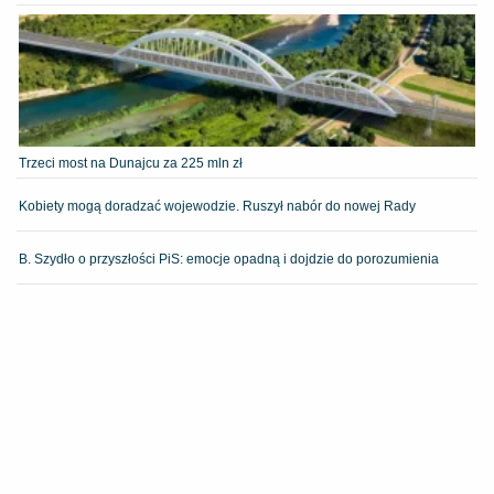
Trzeci most na Dunajcu za 225 mln zł
Kobiety mogą doradzać wojewodzie. Ruszył nabór do nowej Rady
B. Szydło o przyszłości PiS: emocje opadną i dojdzie do porozumienia