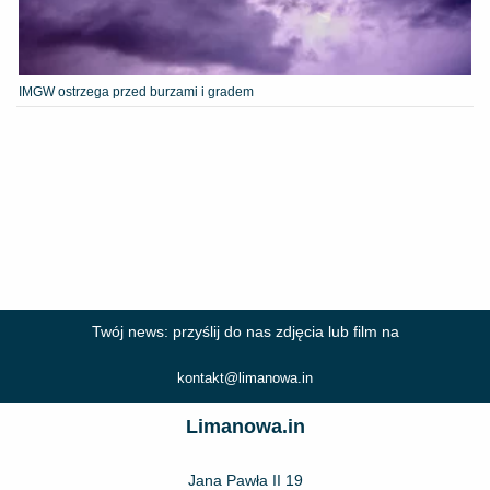
IMGW ostrzega przed burzami i gradem
Twój news: przyślij do nas zdjęcia lub film na
kontakt@limanowa.in
Limanowa.in
Jana Pawła II 19