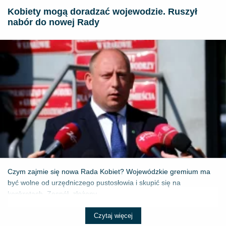
Kobiety mogą doradzać wojewodzie. Ruszył
nabór do nowej Rady
Czym zajmie się nowa Rada Kobiet? Wojewódzkie gremium ma
być wolne od urzędniczego pustosłowia i skupić się na
konkretach. Zespół, złożony...
Czytaj więcej