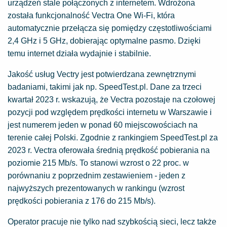
urządzeń stale połączonych z internetem. Wdrożona
została funkcjonalność Vectra One Wi-Fi, która
automatycznie przełącza się pomiędzy częstotliwościami
2,4 GHz i 5 GHz, dobierając optymalne pasmo. Dzięki
temu internet działa wydajnie i stabilnie.
Jakość usług Vectry jest potwierdzana zewnętrznymi
badaniami, takimi jak np. SpeedTest.pl. Dane za trzeci
kwartał 2023 r. wskazują, że Vectra pozostaje na czołowej
pozycji pod względem prędkości internetu w Warszawie i
jest numerem jeden w ponad 60 miejscowościach na
terenie całej Polski. Zgodnie z rankingiem SpeedTest.pl za
2023 r. Vectra oferowała średnią prędkość pobierania na
poziomie 215 Mb/s. To stanowi wzrost o 22 proc. w
porównaniu z poprzednim zestawieniem - jeden z
najwyższych prezentowanych w rankingu (wzrost
prędkości pobierania z 176 do 215 Mb/s).
Operator pracuje nie tylko nad szybkością sieci, lecz także