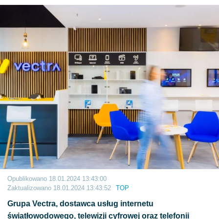
Opublikowano
18.01.2024 13:43:00
Zaktualizowano
18.01.2024 13:43:52
TOP
Grupa Vectra, dostawca usług internetu
światłowodowego, telewizji cyfrowej oraz telefonii