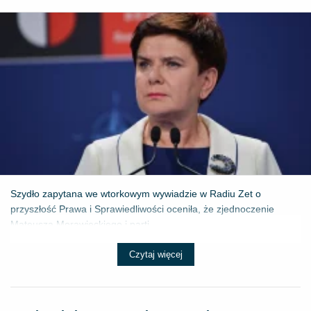
Szydło zapytana we wtorkowym wywiadzie w Radiu Zet o
przyszłość Prawa i Sprawiedliwości oceniła, że zjednoczenie
Mateusza Morawieckiego i parti...
Czytaj więcej