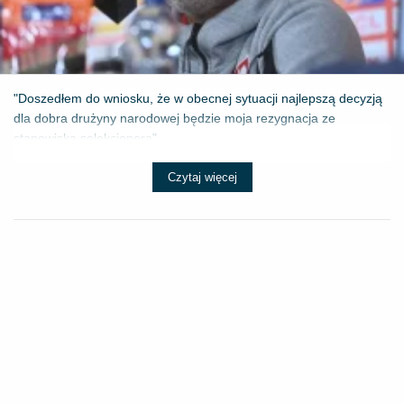
"Doszedłem do wniosku, że w obecnej sytuacji najlepszą decyzją
dla dobra drużyny narodowej będzie moja rezygnacja ze
stanowiska selekcjonera" - ...
Czytaj więcej