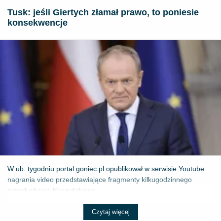
Tusk: jeśli Giertych złamał prawo, to poniesie
konsekwencje
W ub. tygodniu portal goniec.pl opublikował w serwisie Youtube
nagrania video przedstawiające fragmenty kilkugodzinnego
przesłuchania Kaczyńskiego...
Czytaj więcej