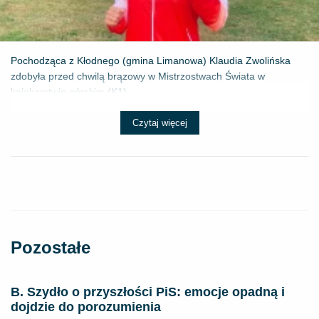
Pochodząca z Kłodnego (gmina Limanowa) Klaudia Zwolińska
zdobyła przed chwilą brązowy w Mistrzostwach Świata w
kajakarstwie górskim (K1) ...
Czytaj więcej
Pozostałe
B. Szydło o przyszłości PiS: emocje opadną i
dojdzie do porozumienia