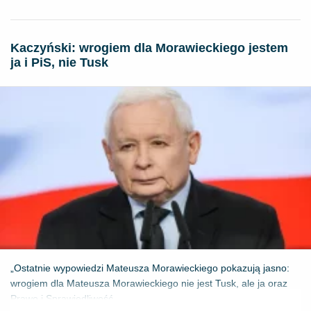
Kaczyński: wrogiem dla Morawieckiego jestem
ja i PiS, nie Tusk
„Ostatnie wypowiedzi Mateusza Morawieckiego pokazują jasno:
wrogiem dla Mateusza Morawieckiego nie jest Tusk, ale ja oraz
Prawo i Sprawiedliwość....