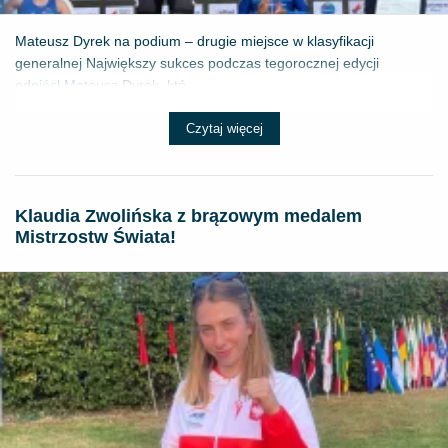
Mateusz Dyrek na podium – drugie miejsce w klasyfikacji
generalnej Największy sukces podczas tegorocznej edycji
odniósł Mateusz Dyrek, któ...
Czytaj więcej
Klaudia Zwolińska z brązowym medalem
Mistrzostw Świata!