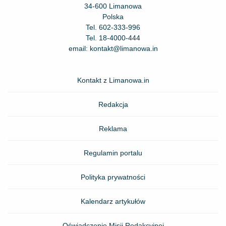
34-600 Limanowa
Polska
Tel.
602-333-996
Tel.
18-4000-444
email:
kontakt@limanowa.in
Kontakt z Limanowa.in
Redakcja
Reklama
Regulamin portalu
Polityka prywatności
Kalendarz artykułów
Oświadczenie Misji Redakcyjnej