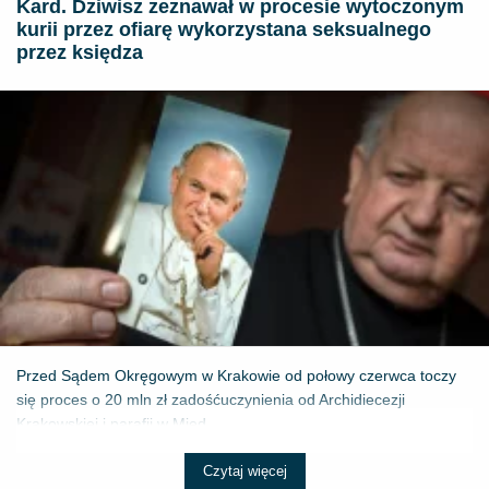
Kard. Dziwisz zeznawał w procesie wytoczonym
kurii przez ofiarę wykorzystana seksualnego
przez księdza
Przed Sądem Okręgowym w Krakowie od połowy czerwca toczy
się proces o 20 mln zł zadośćuczynienia od Archidiecezji
Krakowskiej i parafii w Międ...
Czytaj więcej