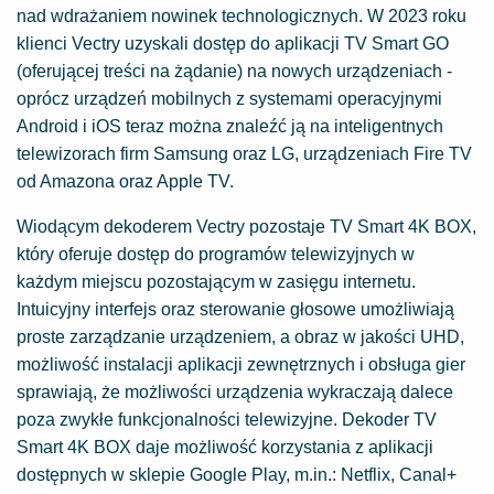
nad wdrażaniem nowinek technologicznych. W 2023 roku
klienci Vectry uzyskali dostęp do aplikacji TV Smart GO
(oferującej treści na żądanie) na nowych urządzeniach -
oprócz urządzeń mobilnych z systemami operacyjnymi
Android i iOS teraz można znaleźć ją na inteligentnych
telewizorach firm Samsung oraz LG, urządzeniach Fire TV
od Amazona oraz Apple TV.
Wiodącym dekoderem Vectry pozostaje TV Smart 4K BOX,
który oferuje dostęp do programów telewizyjnych w
każdym miejscu pozostającym w zasięgu internetu.
Intuicyjny interfejs oraz sterowanie głosowe umożliwiają
proste zarządzanie urządzeniem, a obraz w jakości UHD,
możliwość instalacji aplikacji zewnętrznych i obsługa gier
sprawiają, że możliwości urządzenia wykraczają dalece
poza zwykłe funkcjonalności telewizyjne. Dekoder TV
Smart 4K BOX daje możliwość korzystania z aplikacji
dostępnych w sklepie Google Play, m.in.: Netflix, Canal+