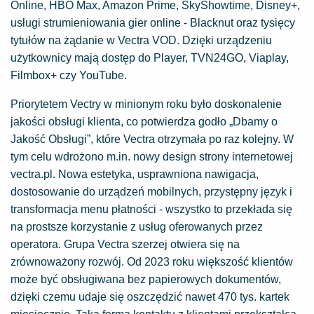
Online, HBO Max, Amazon Prime, SkyShowtime, Disney+,
usługi strumieniowania gier online - Blacknut oraz tysięcy
tytułów na żądanie w Vectra VOD. Dzięki urządzeniu
użytkownicy mają dostęp do Player, TVN24GO, Viaplay,
Filmbox+ czy YouTube.
Priorytetem Vectry w minionym roku było doskonalenie
jakości obsługi klienta, co potwierdza godło „Dbamy o
Jakość Obsługi”, które Vectra otrzymała po raz kolejny. W
tym celu wdrożono m.in. nowy design strony internetowej
vectra.pl. Nowa estetyka, usprawniona nawigacja,
dostosowanie do urządzeń mobilnych, przystępny język i
transformacja menu płatności - wszystko to przekłada się
na prostsze korzystanie z usług oferowanych przez
operatora. Grupa Vectra szerzej otwiera się na
zrównoważony rozwój. Od 2023 roku większość klientów
może być obsługiwana bez papierowych dokumentów,
dzięki czemu udaje się oszczędzić nawet 470 tys. kartek