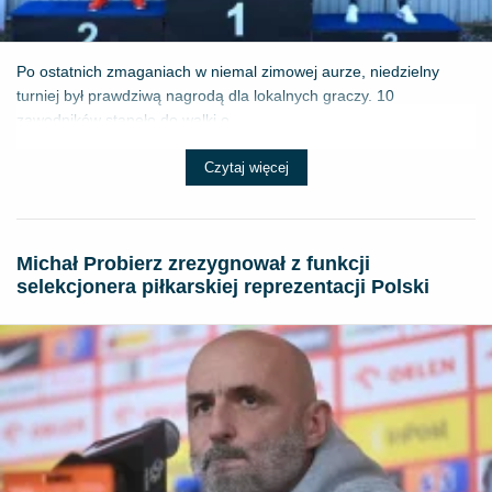
Po ostatnich zmaganiach w niemal zimowej aurze, niedzielny
turniej był prawdziwą nagrodą dla lokalnych graczy. 10
zawodników stanęło do walki o ...
Czytaj więcej
Michał Probierz zrezygnował z funkcji
selekcjonera piłkarskiej reprezentacji Polski