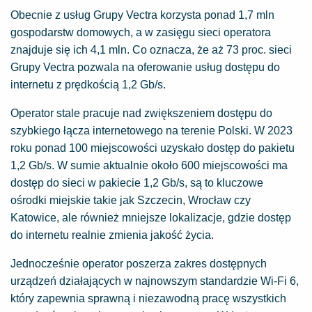
Obecnie z usług Grupy Vectra korzysta ponad 1,7 mln
gospodarstw domowych, a w zasięgu sieci operatora
znajduje się ich 4,1 mln. Co oznacza, że aż 73 proc. sieci
Grupy Vectra pozwala na oferowanie usług dostępu do
internetu z prędkością 1,2 Gb/s.
Operator stale pracuje nad zwiększeniem dostępu do
szybkiego łącza internetowego na terenie Polski. W 2023
roku ponad 100 miejscowości uzyskało dostęp do pakietu
1,2 Gb/s. W sumie aktualnie około 600 miejscowości ma
dostęp do sieci w pakiecie 1,2 Gb/s, są to kluczowe
ośrodki miejskie takie jak Szczecin, Wrocław czy
Katowice, ale również mniejsze lokalizacje, gdzie dostęp
do internetu realnie zmienia jakość życia.
Jednocześnie operator poszerza zakres dostępnych
urządzeń działających w najnowszym standardzie Wi-Fi 6,
który zapewnia sprawną i niezawodną pracę wszystkich