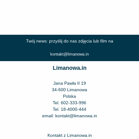
Twój news: przyślij do nas zdjęcia lub film na
kontakt@limanowa.in
Limanowa.in
Jana Pawła II 19
34-600 Limanowa
Polska
Tel.
602-333-996
Tel.
18-4000-444
email:
kontakt@limanowa.in
Kontakt z Limanowa.in