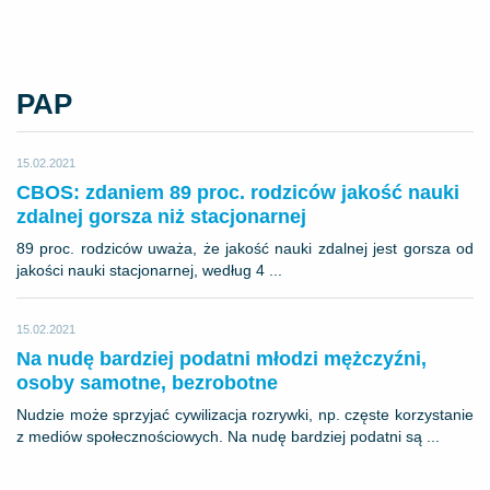
PAP
15.02.2021
CBOS: zdaniem 89 proc. rodziców jakość nauki
zdalnej gorsza niż stacjonarnej
89 proc. rodziców uważa, że jakość nauki zdalnej jest gorsza od
jakości nauki stacjonarnej, według 4 ...
15.02.2021
Na nudę bardziej podatni młodzi mężczyźni,
osoby samotne, bezrobotne
Nudzie może sprzyjać cywilizacja rozrywki, np. częste korzystanie
z mediów społecznościowych. Na nudę bardziej podatni są ...