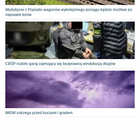
Wydobycie z Popradu wagonów wykolejonego pociągu będzie możliwe po
naprawie torów
CBŚP rozbiło gang zajmujący się bezprawną windykacją długów
IMGW ostrzega przed burzami i gradem