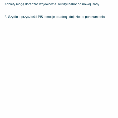
Kobiety mogą doradzać wojewodzie. Ruszył nabór do nowej Rady
B. Szydło o przyszłości PiS: emocje opadną i dojdzie do porozumienia