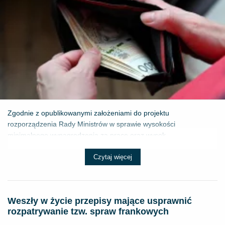
Zgodnie z opublikowanymi założeniami do projektu
rozporządzenia Rady Ministrów w sprawie wysokości
minimalnego wynagrodzenia za pracę oraz wysok...
Czytaj więcej
Weszły w życie przepisy mające usprawnić
rozpatrywanie tzw. spraw frankowych