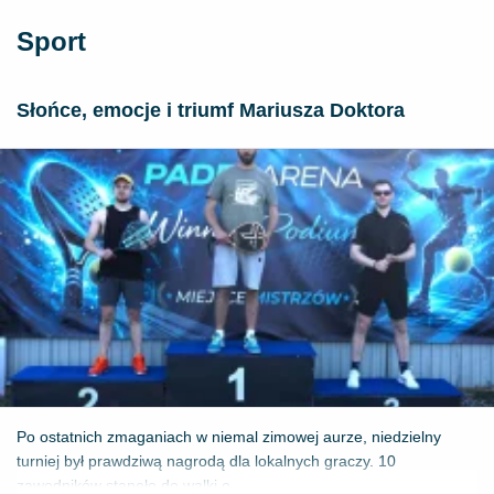
Sport
Słońce, emocje i triumf Mariusza Doktora
Po ostatnich zmaganiach w niemal zimowej aurze, niedzielny
turniej był prawdziwą nagrodą dla lokalnych graczy. 10
zawodników stanęło do walki o ...