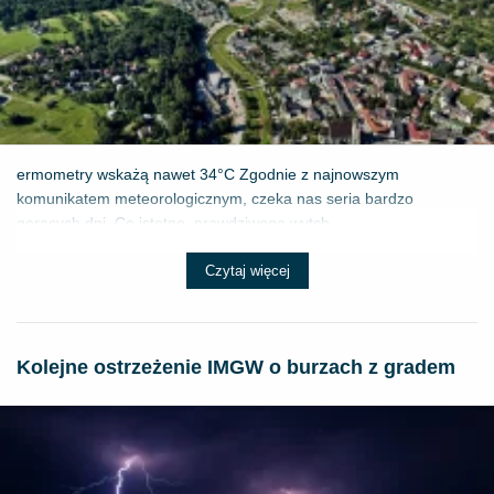
ermometry wskażą nawet 34°C Zgodnie z najnowszym
komunikatem meteorologicznym, czeka nas seria bardzo
gorących dni. Co istotne, prawdziwego wytch...
Czytaj więcej
Kolejne ostrzeżenie IMGW o burzach z gradem