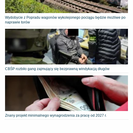
Wydobycie z Popradu wagonów wykolejonego pociągu będzie możliwe po
naprawie torów
CBŚP rozbiło gang zajmujący się bezprawną windykacją długów
Znany projekt minimalnego wynagrodzenia za pracę od 2027 r.