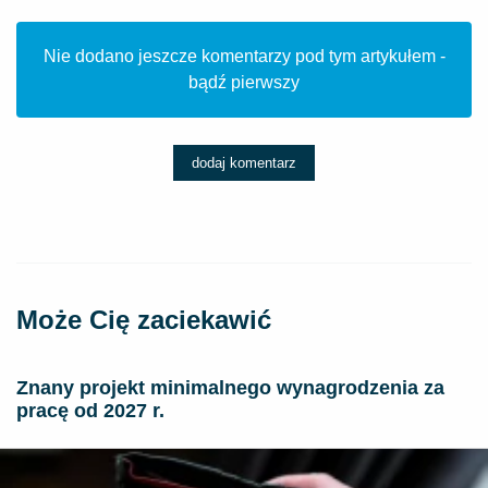
Nie dodano jeszcze komentarzy pod tym artykułem -
bądź pierwszy
dodaj komentarz
Może Cię zaciekawić
Znany projekt minimalnego wynagrodzenia za
pracę od 2027 r.