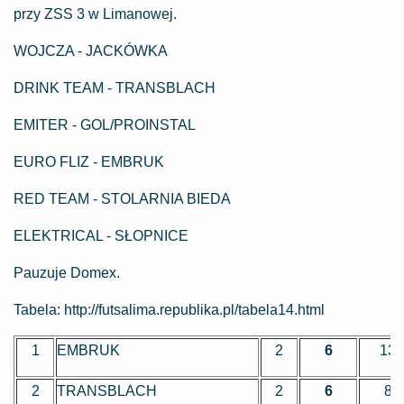
przy ZSS 3 w Limanowej.
WOJCZA - JACKÓWKA
DRINK TEAM - TRANSBLACH
EMITER - GOL/PROINSTAL
EURO FLIZ - EMBRUK
RED TEAM - STOLARNIA BIEDA
ELEKTRICAL - SŁOPNICE
Pauzuje Domex.
Tabela: http://futsalima.republika.pl/tabela14.html
1
EMBRUK
2
6
13
2
TRANSBLACH
2
6
8