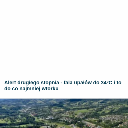
Alert drugiego stopnia - fala upałów do 34°C i to
do co najmniej wtorku