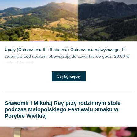
Upały (Ostrzeżenia III i II stopnia) Ostrzeżenia najwyższego, III
stopnia przed upałami obowiązują do czwartku do godz. 20:00 w
województwach...
Czytaj więcej
Sławomir i Mikołaj Rey przy rodzinnym stole
podczas Małopolskiego Festiwalu Smaku w
Porębie Wielkiej