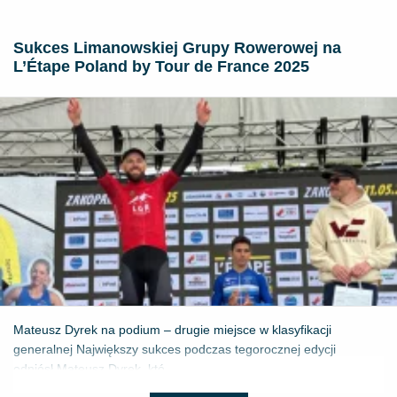
Sukces Limanowskiej Grupy Rowerowej na
L’Étape Poland by Tour de France 2025
Mateusz Dyrek na podium – drugie miejsce w klasyfikacji
generalnej Największy sukces podczas tegorocznej edycji
odniósł Mateusz Dyrek, któ...