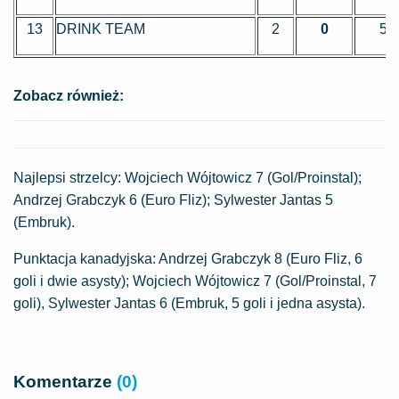
13
DRINK TEAM
2
0
5
Zobacz również:
Najlepsi strzelcy: Wojciech Wójtowicz 7 (Gol/Proinstal);
Andrzej Grabczyk 6 (Euro Fliz); Sylwester Jantas 5
(Embruk).
Punktacja kanadyjska: Andrzej Grabczyk 8 (Euro Fliz, 6
goli i dwie asysty); Wojciech Wójtowicz 7 (Gol/Proinstal, 7
goli), Sylwester Jantas 6 (Embruk, 5 goli i jedna asysta).
Komentarze
(0)