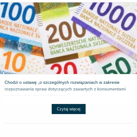
Chodzi o ustawę „o szczególnych rozwiązaniach w zakresie
rozpoznawania spraw dotyczących zawartych z konsumentami
umów kredytu denominowanego l...
Czytaj więcej