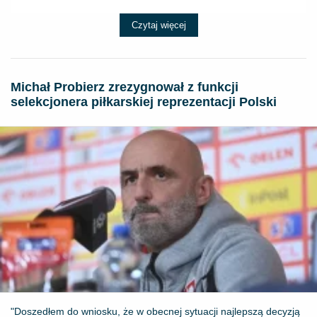
Czytaj więcej
Michał Probierz zrezygnował z funkcji
selekcjonera piłkarskiej reprezentacji Polski
"Doszedłem do wniosku, że w obecnej sytuacji najlepszą decyzją