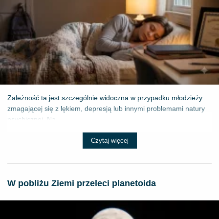
Zależność ta jest szczególnie widoczna w przypadku młodzieży
zmagającej się z lękiem, depresją lub innymi problemami natury
psychicznej. Na...
Czytaj więcej
W pobliżu Ziemi przeleci planetoida