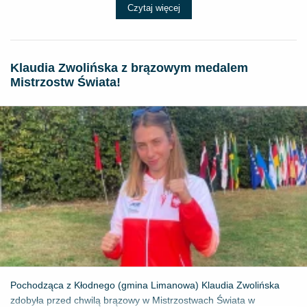
Czytaj więcej
Klaudia Zwolińska z brązowym medalem
Mistrzostw Świata!
Pochodząca z Kłodnego (gmina Limanowa) Klaudia Zwolińska
zdobyła przed chwilą brązowy w Mistrzostwach Świata w