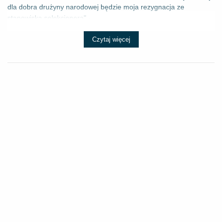
dla dobra drużyny narodowej będzie moja rezygnacja ze
stanowiska selekcjonera" - ...
Czytaj więcej