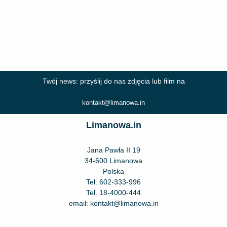
Twój news: przyślij do nas zdjęcia lub film na
kontakt@limanowa.in
Limanowa.in
Jana Pawła II 19
34-600 Limanowa
Polska
Tel.
602-333-996
Tel.
18-4000-444
email:
kontakt@limanowa.in