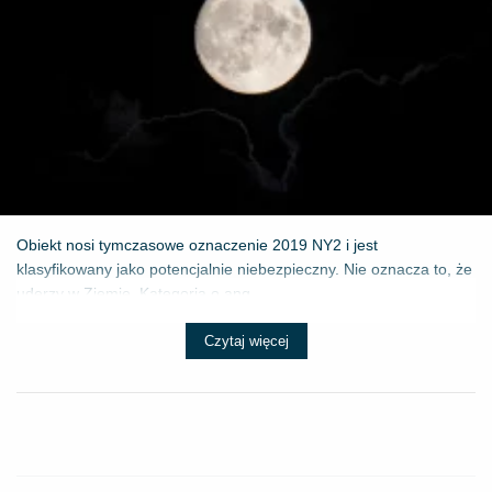
Obiekt nosi tymczasowe oznaczenie 2019 NY2 i jest
klasyfikowany jako potencjalnie niebezpieczny. Nie oznacza to, że
uderzy w Ziemię. Kategoria o ang...
Czytaj więcej