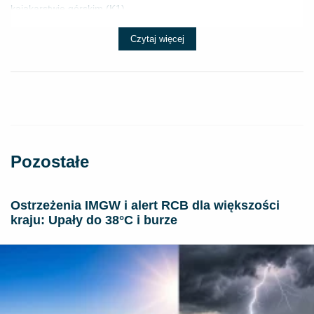
kajakarstwie górskim (K1) ...
Czytaj więcej
Pozostałe
Ostrzeżenia IMGW i alert RCB dla większości
kraju: Upały do 38°C i burze