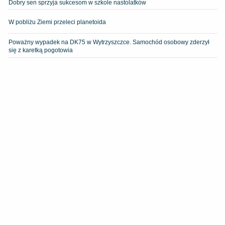
Dobry sen sprzyja sukcesom w szkole nastolatków
W pobliżu Ziemi przeleci planetoida
Poważny wypadek na DK75 w Wytrzyszczce. Samochód osobowy zderzył
się z karetką pogotowia