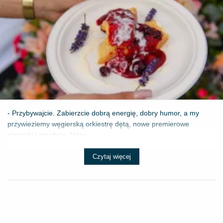
- Przybywajcie. Zabierzcie dobrą energię, dobry humor, a my
przywieziemy węgierską orkiestrę dętą, nowe premierowe
piosenki i przeboje, które ...
Czytaj więcej