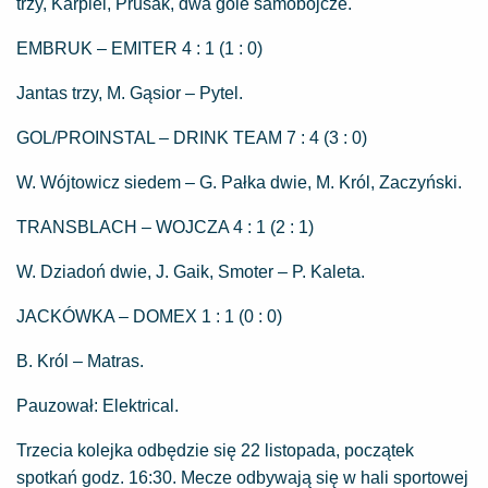
trzy, Karpiel, Prusak, dwa gole samobójcze.
EMBRUK – EMITER 4 : 1 (1 : 0)
Jantas trzy, M. Gąsior – Pytel.
GOL/PROINSTAL – DRINK TEAM 7 : 4 (3 : 0)
W. Wójtowicz siedem – G. Pałka dwie, M. Król, Zaczyński.
TRANSBLACH – WOJCZA 4 : 1 (2 : 1)
W. Dziadoń dwie, J. Gaik, Smoter – P. Kaleta.
JACKÓWKA – DOMEX 1 : 1 (0 : 0)
B. Król – Matras.
Pauzował: Elektrical.
Trzecia kolejka odbędzie się 22 listopada, początek
spotkań godz. 16:30. Mecze odbywają się w hali sportowej