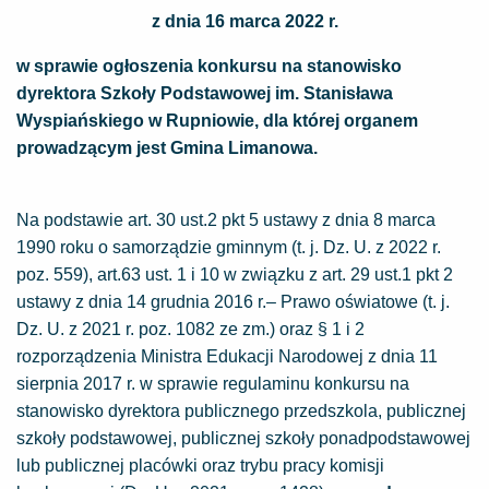
z dnia 16 marca 2022 r.
w sprawie ogłoszenia konkursu na stanowisko
dyrektora Szkoły Podstawowej im. Stanisława
Wyspiańskiego w Rupniowie, dla której organem
prowadzącym jest Gmina Limanowa.
Na podstawie art. 30 ust.2 pkt 5 ustawy z dnia 8 marca
1990 roku o samorządzie gminnym (t. j. Dz. U. z 2022 r.
poz. 559), art.63 ust. 1 i 10 w związku z art. 29 ust.1 pkt 2
ustawy z dnia 14 grudnia 2016 r.– Prawo oświatowe (t. j.
Dz. U. z 2021 r. poz. 1082 ze zm.) oraz § 1 i 2
rozporządzenia Ministra Edukacji Narodowej z dnia 11
sierpnia 2017 r. w sprawie regulaminu konkursu na
stanowisko dyrektora publicznego przedszkola, publicznej
szkoły podstawowej, publicznej szkoły ponadpodstawowej
lub publicznej placówki oraz trybu pracy komisji