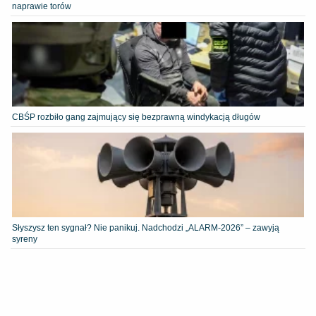
naprawie torów
CBŚP rozbiło gang zajmujący się bezprawną windykacją długów
Słyszysz ten sygnał? Nie panikuj. Nadchodzi „ALARM-2026” – zawyją
syreny