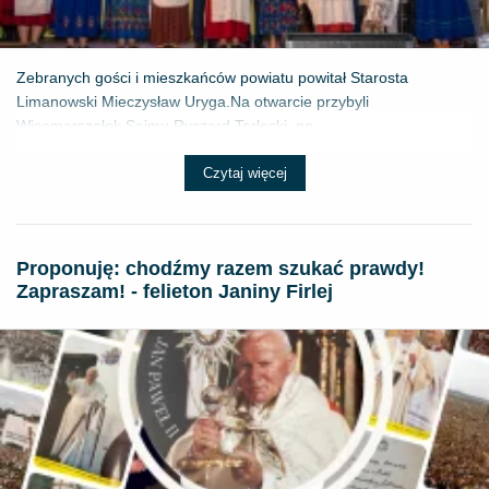
Zebranych gości i mieszkańców powiatu powitał Starosta
Limanowski Mieczysław Uryga.Na otwarcie przybyli
Wicemarszałek Sejmu Ryszard Terlecki, po...
Czytaj więcej
Proponuję: chodźmy razem szukać prawdy!
Zapraszam! - felieton Janiny Firlej