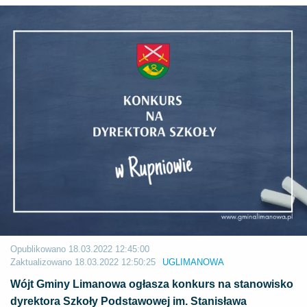
Opublikowano
18.03.2022 12:45:00
Zaktualizowano
18.03.2022 12:50:25
UGLIMANOWA
Wójt Gminy Limanowa ogłasza konkurs na stanowisko
dyrektora Szkoły Podstawowej im. Stanisława