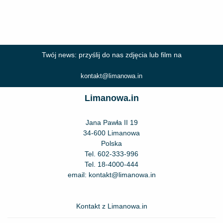
Twój news: przyślij do nas zdjęcia lub film na
kontakt@limanowa.in
Limanowa.in
Jana Pawła II 19
34-600 Limanowa
Polska
Tel.
602-333-996
Tel.
18-4000-444
email:
kontakt@limanowa.in
Kontakt z Limanowa.in