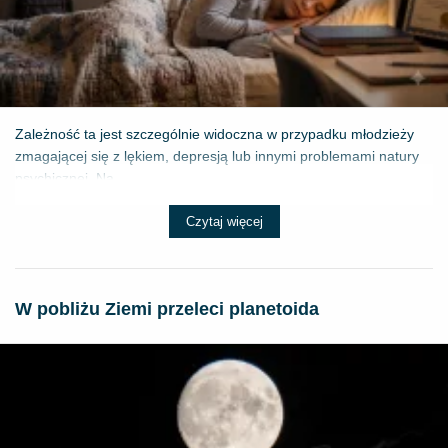
Zależność ta jest szczególnie widoczna w przypadku młodzieży
zmagającej się z lękiem, depresją lub innymi problemami natury
psychicznej. Na...
Czytaj więcej
W pobliżu Ziemi przeleci planetoida