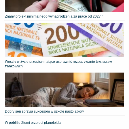
Znany projekt minimalnego wynagrodzenia za pracę od 2027 r.
Weszły w życie przepisy mające usprawnić rozpatrywanie tzw. spraw
frankowych
Dobry sen sprzyja sukcesom w szkole nastolatków
W pobliżu Ziemi przeleci planetoida