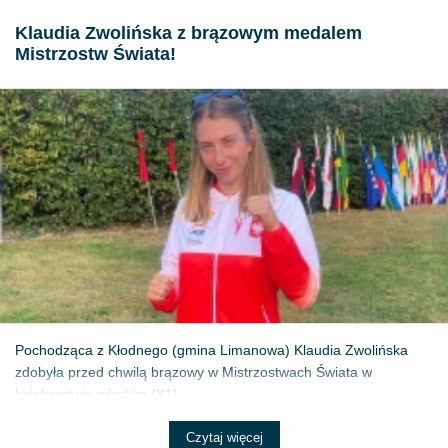
Klaudia Zwolińska z brązowym medalem
Mistrzostw Świata!
Pochodząca z Kłodnego (gmina Limanowa) Klaudia Zwolińska
zdobyła przed chwilą brązowy w Mistrzostwach Świata w
kajakarstwie górskim (K1) ...
Czytaj więcej