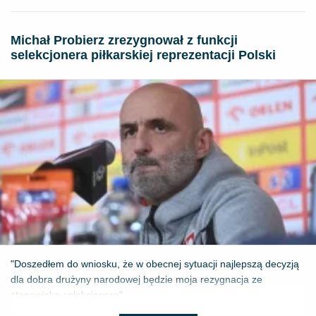
Michał Probierz zrezygnował z funkcji
selekcjonera piłkarskiej reprezentacji Polski
"Doszedłem do wniosku, że w obecnej sytuacji najlepszą decyzją
dla dobra drużyny narodowej będzie moja rezygnacja ze
stanowiska selekcjonera" - ...