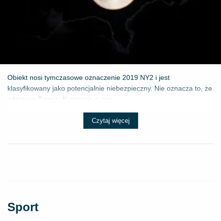
Obiekt nosi tymczasowe oznaczenie 2019 NY2 i jest
klasyfikowany jako potencjalnie niebezpieczny. Nie oznacza to, że
uderzy w Ziemię. Kategoria o ang...
Czytaj więcej
Sport