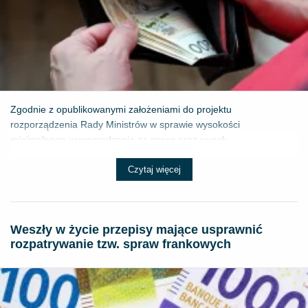
Zgodnie z opublikowanymi założeniami do projektu
rozporządzenia Rady Ministrów w sprawie wysokości
minimalnego wynagrodzenia za pracę oraz wysok...
Czytaj więcej
Weszły w życie przepisy mające usprawnić
rozpatrywanie tzw. spraw frankowych