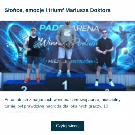
Słońce, emocje i triumf Mariusza Doktora
Po ostatnich zmaganiach w niemal zimowej aurze, niedzielny
turniej był prawdziwą nagrodą dla lokalnych graczy. 10
zawodników stanęło do walki o ...
Czytaj więcej