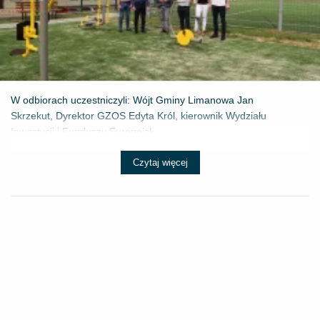
W odbiorach uczestniczyli: Wójt Gminy Limanowa Jan
Skrzekut, Dyrektor GZOS Edyta Król, kierownik Wydziału
Inwestycji i Funduszy Europejsk...
Czytaj więcej