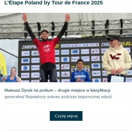
L’Étape Poland by Tour de France 2025
Mateusz Dyrek na podium – drugie miejsce w klasyfikacji
generalnej Największy sukces podczas tegorocznej edycji
odniósł Mateusz Dyrek, któ...
Czytaj więcej