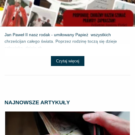
Jan Paweł II nasz rodak - umiłowany Papież wszystkich
chrześcijan całego świata. Poprzez rodzinę toczą się dzieje
człowieka, dzieje zb...
Czytaj więcej
NAJNOWSZE ARTYKUŁY