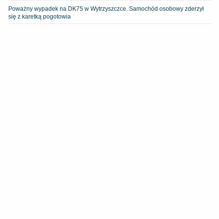
Poważny wypadek na DK75 w Wytrzyszczce. Samochód osobowy zderzył
się z karetką pogotowia