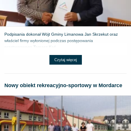
Podpisania dokonał Wójt Gminy Limanowa Jan Skrzekut oraz
właściel firmy wyłonionej podczas postępowania
przetargowego Tomasz Koś...
Czytaj więcej
Nowy obiekt rekreacyjno-sportowy w Mordarce