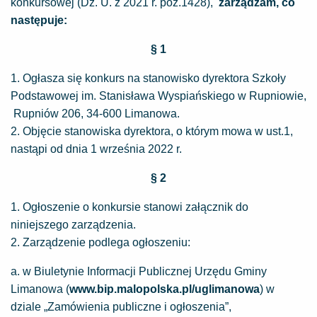
konkursowej (Dz. U. z 2021 r. poz.1428),
zarządzam, co
następuje:
§ 1
1. Ogłasza się konkurs na stanowisko dyrektora Szkoły
Podstawowej im. Stanisława Wyspiańskiego w Rupniowie,
Rupniów 206, 34-600 Limanowa.
2. Objęcie stanowiska dyrektora, o którym mowa w ust.1,
nastąpi od dnia 1 września 2022 r.
§ 2
1. Ogłoszenie o konkursie stanowi załącznik do
niniejszego zarządzenia.
2. Zarządzenie podlega ogłoszeniu:
a. w Biuletynie Informacji Publicznej Urzędu Gminy
Limanowa (
www.bip.malopolska.pl/uglimanowa
) w
dziale „Zamówienia publiczne i ogłoszenia”,