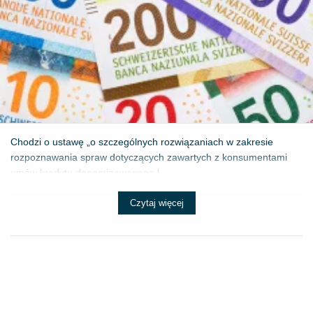
Chodzi o ustawę „o szczególnych rozwiązaniach w zakresie
rozpoznawania spraw dotyczących zawartych z konsumentami
umów kredytu denominowanego l...
Czytaj więcej