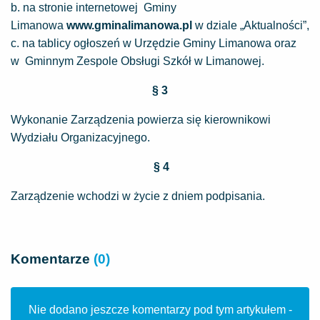
b. na stronie internetowej Gminy
Limanowa
www.gminalimanowa.pl
w dziale „Aktualności”,
c. na tablicy ogłoszeń w Urzędzie Gminy Limanowa oraz
w Gminnym Zespole Obsługi Szkół w Limanowej.
§ 3
Wykonanie Zarządzenia powierza się kierownikowi
Wydziału Organizacyjnego.
§ 4
Zarządzenie wchodzi w życie z dniem podpisania.
Komentarze
(0)
Nie dodano jeszcze komentarzy pod tym artykułem -