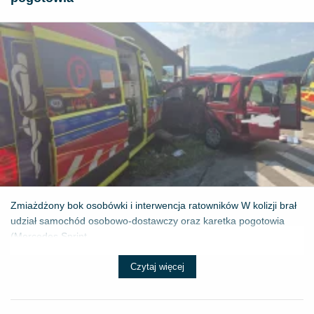
Zmiażdżony bok osobówki i interwencja ratowników W kolizji brał
udział samochód osobowo-dostawczy oraz karetka pogotowia
(Mercedes Sprint...
Czytaj więcej