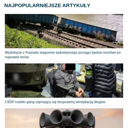
NAJPOPULARNIEJSZE ARTYKUŁY
Wydobycie z Popradu wagonów wykolejonego pociągu będzie możliwe po
naprawie torów
CBŚP rozbiło gang zajmujący się bezprawną windykacją długów