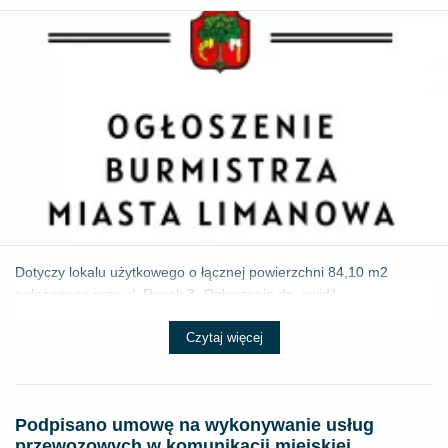
Dotyczy lokalu użytkowego o łącznej powierzchni 84,10 m2
położonego przy ul. Rynek 3. Ogłoszenie dz. ewid1 ...
Czytaj więcej
Podpisano umowę na wykonywanie usług
przewozowych w komunikacji miejskiej