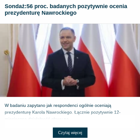
​Sondaż:56 proc. badanych pozytywnie ocenia
prezydenturę Nawrockiego
W badaniu zapytano jak respondenci ogólnie oceniają
prezydenturę Karola Nawrockiego. Łącznie pozytywnie 12-
miesięczną działalność głowy pa...
Czytaj więcej