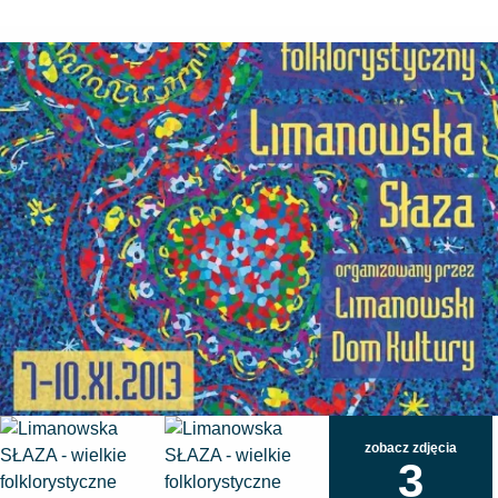
zobacz zdjęcia
3