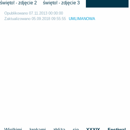
Opublikowano
07.11.2013 00:00:00
Zaktualizowano
05.09.2018 09:55:55
UMLIMANOWA
Wielkimi krokami zbliża się
XXXIX Festiwal