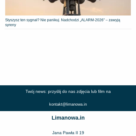
Słyszysz ten sygnał? Nie panikuj. Nadchodzi „ALARM-2026” – zawyją
syreny
Twój news: przyślij do nas zdjęcia lub film na
kontakt@limanowa.in
Limanowa.in
Jana Pawła II 19