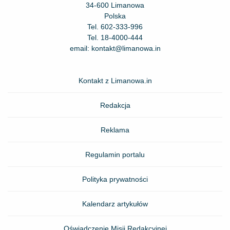
34-600 Limanowa
Polska
Tel.
602-333-996
Tel.
18-4000-444
email:
kontakt@limanowa.in
Kontakt z Limanowa.in
Redakcja
Reklama
Regulamin portalu
Polityka prywatności
Kalendarz artykułów
Oświadczenie Misji Redakcyjnej