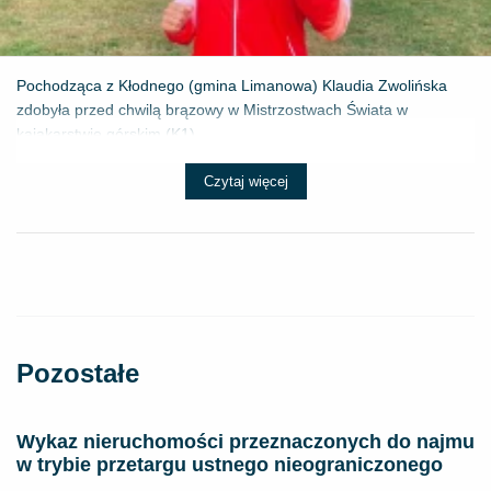
Pochodząca z Kłodnego (gmina Limanowa) Klaudia Zwolińska
zdobyła przed chwilą brązowy w Mistrzostwach Świata w
kajakarstwie górskim (K1) ...
Czytaj więcej
Pozostałe
Wykaz nieruchomości przeznaczonych do najmu
w trybie przetargu ustnego nieograniczonego