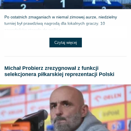
Po ostatnich zmaganiach w niemal zimowej aurze, niedzielny
turniej był prawdziwą nagrodą dla lokalnych graczy. 10
zawodników stanęło do walki o ...
Czytaj więcej
Michał Probierz zrezygnował z funkcji
selekcjonera piłkarskiej reprezentacji Polski