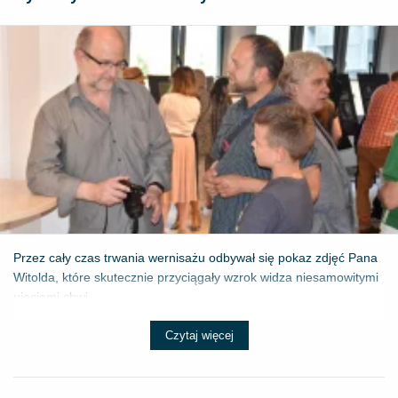
Przez cały czas trwania wernisażu odbywał się pokaz zdjęć Pana
Witolda, które skutecznie przyciągały wzrok widza niesamowitymi
ujęciami chwi...
Czytaj więcej