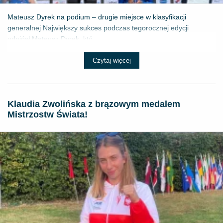
Mateusz Dyrek na podium – drugie miejsce w klasyfikacji
generalnej Największy sukces podczas tegorocznej edycji
odniósł Mateusz Dyrek, któ...
Czytaj więcej
Klaudia Zwolińska z brązowym medalem
Mistrzostw Świata!