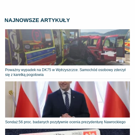
NAJNOWSZE ARTYKUŁY
Poważny wypadek na DK75 w Wytrzyszczce. Samochód osobowy zderzył
się z karetką pogotowia
​Sondaż:56 proc. badanych pozytywnie ocenia prezydenturę Nawrockiego