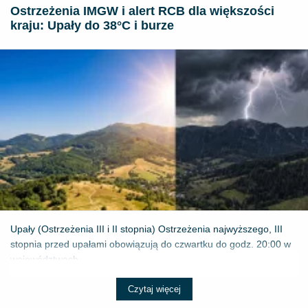
Ostrzeżenia IMGW i alert RCB dla większości
kraju: Upały do 38°C i burze
Upały (Ostrzeżenia III i II stopnia) Ostrzeżenia najwyższego, III
stopnia przed upałami obowiązują do czwartku do godz. 20:00 w
województwach...
Czytaj więcej