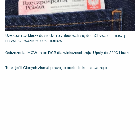
Użytkownicy, którzy do środy nie zalogowali się do mObywatela muszą
przywrócić ważność dokumentów
Ostrzeżenia IMGW i alert RCB dla większości kraju: Upały do 38°C i burze
Tusk: jeśli Giertych złamał prawo, to poniesie konsekwencje