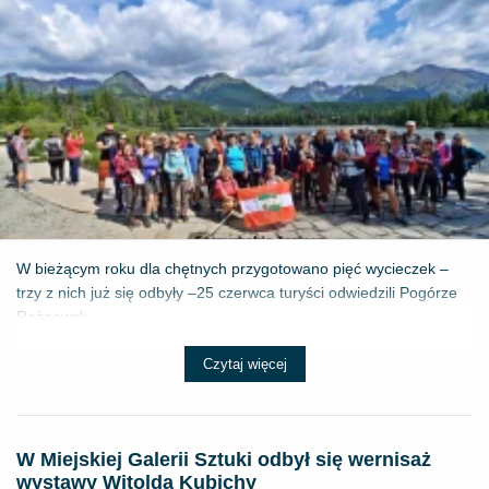
W bieżącym roku dla chętnych przygotowano pięć wycieczek –
trzy z nich już się odbyły –25 czerwca turyści odwiedzili Pogórze
Rożnowsk...
Czytaj więcej
W Miejskiej Galerii Sztuki odbył się wernisaż
wystawy Witolda Kubichy