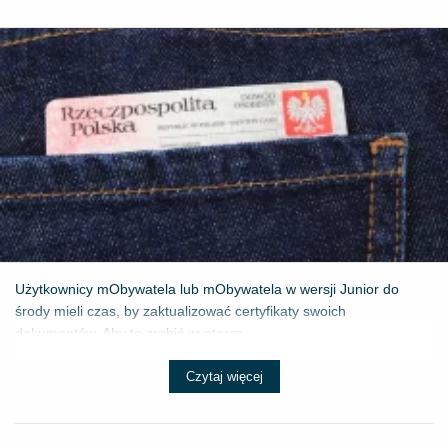
Użytkownicy mObywatela lub mObywatela w wersji Junior do
środy mieli czas, by zaktualizować certyfikaty swoich
dokumentów. Aby to zrobić wystarcz...
Czytaj więcej