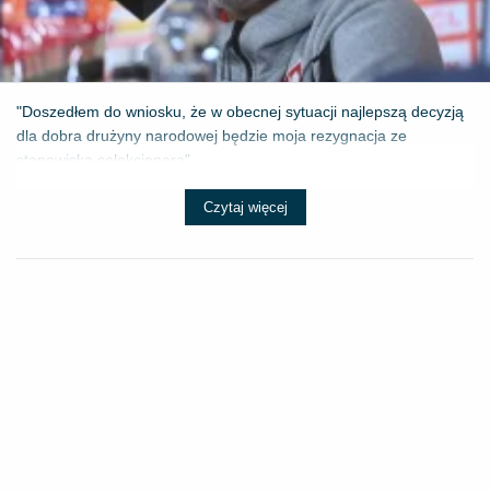
"Doszedłem do wniosku, że w obecnej sytuacji najlepszą decyzją
dla dobra drużyny narodowej będzie moja rezygnacja ze
stanowiska selekcjonera" - ...
Czytaj więcej