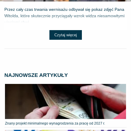
Przez cały czas trwania wernisażu odbywał się pokaz zdjęć Pana
Witolda, które skutecznie przyciągały wzrok widza niesamowitymi
ujęciami chwi...
Czytaj więcej
NAJNOWSZE ARTYKUŁY
Znany projekt minimalnego wynagrodzenia za pracę od 2027 r.