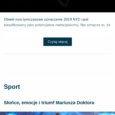
Obiekt nosi tymczasowe oznaczenie 2019 NY2 i jest
klasyfikowany jako potencjalnie niebezpieczny. Nie oznacza to, że
uderzy w Ziemię. Kategoria o ang...
Czytaj więcej
Sport
Słońce, emocje i triumf Mariusza Doktora