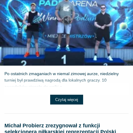
Po ostatnich zmaganiach w niemal zimowej aurze, niedzielny
turniej był prawdziwą nagrodą dla lokalnych graczy. 10
zawodników stanęło do walki o ...
Czytaj więcej
Michał Probierz zrezygnował z funkcji
selekcjonera piłkarskiej reprezentacji Polski