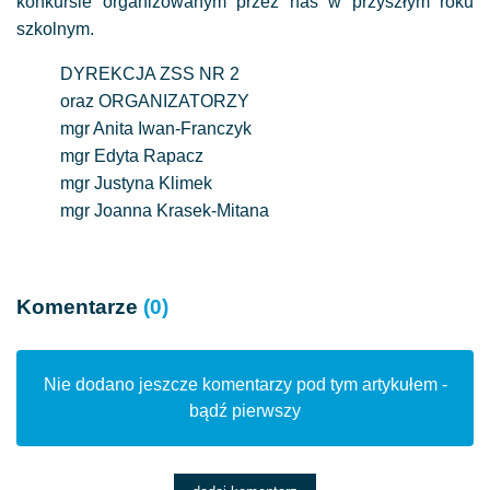
konkursie organizowanym przez nas w przyszłym roku
szkolnym.
DYREKCJA ZSS NR 2
oraz ORGANIZATORZY
mgr Anita Iwan-Franczyk
mgr Edyta Rapacz
mgr Justyna Klimek
mgr Joanna Krasek-Mitana
Komentarze
(0)
Nie dodano jeszcze komentarzy pod tym artykułem -
bądź pierwszy