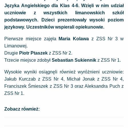
Języka Angielskiego dla Klas 4-6. Wzięli w nim udział
uczniowie z wszystkich limanowskich szkół
podstawowych. Dzieci prezentowały wysoki poziom
językowy. Uczestników wspierali opiekunowie.
Pierwsze miejsce zajęła
Maria Kolawa
z ZSS Nr 3 w
Limanowej.
Drugie
Piotr Ptaszek
z ZSS Nr 2.
Trzecie miejsce zdobył
Sebastian Sukiennik
z ZSS Nr 1.
Wysokie wyniki osiągnęli również wyróżnieni uczniowie:
Jakub Kurczab z ZSS Nr 4, Michał Jonak z ZSS Nr 4,
Franciszek Śmieszek z ZSS Nr 3 oraz Aleksandra Puch z
ZSS Nr 1.
Zobacz również: