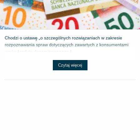
Chodzi o ustawę „o szczególnych rozwiązaniach w zakresie
rozpoznawania spraw dotyczących zawartych z konsumentami
umów kredytu denominowanego l...
Czytaj więcej