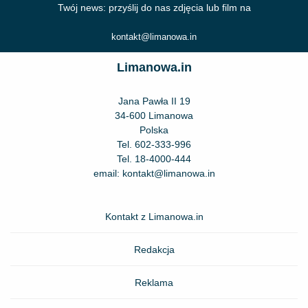
Twój news: przyślij do nas zdjęcia lub film na
kontakt@limanowa.in
Limanowa.in
Jana Pawła II 19
34-600 Limanowa
Polska
Tel.
602-333-996
Tel.
18-4000-444
email:
kontakt@limanowa.in
Kontakt z Limanowa.in
Redakcja
Reklama