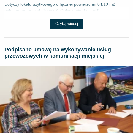
Dotyczy lokalu użytkowego o łącznej powierzchni 84,10 m2
położonego przy ul. Rynek 3. Ogłoszenie dz. ewid1 ...
Czytaj więcej
Podpisano umowę na wykonywanie usług
przewozowych w komunikacji miejskiej