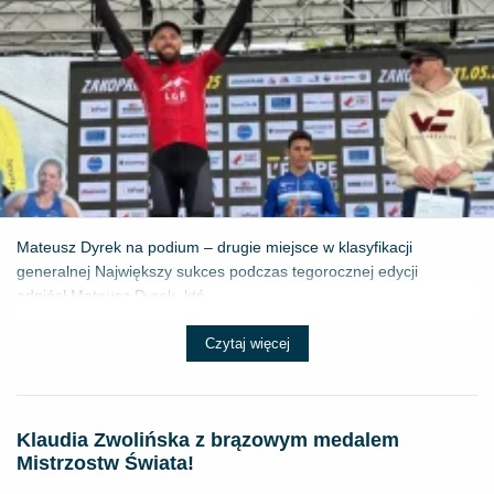
Mateusz Dyrek na podium – drugie miejsce w klasyfikacji
generalnej Największy sukces podczas tegorocznej edycji
odniósł Mateusz Dyrek, któ...
Czytaj więcej
Klaudia Zwolińska z brązowym medalem
Mistrzostw Świata!