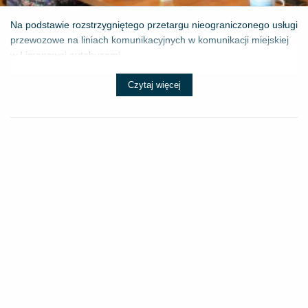
Na podstawie rozstrzygniętego przetargu nieograniczonego usługi
przewozowe na liniach komunikacyjnych w komunikacji miejskiej
w Limanowej autobusami...
Czytaj więcej