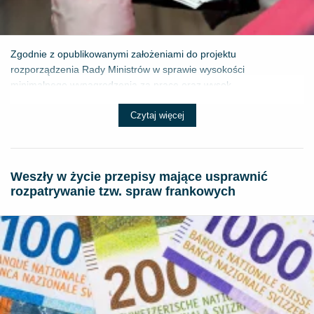
Zgodnie z opublikowanymi założeniami do projektu
rozporządzenia Rady Ministrów w sprawie wysokości
minimalnego wynagrodzenia za pracę oraz wysok...
Czytaj więcej
Weszły w życie przepisy mające usprawnić
rozpatrywanie tzw. spraw frankowych