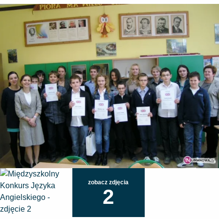
zobacz zdjęcia
2