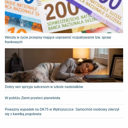
Weszły w życie przepisy mające usprawnić rozpatrywanie tzw. spraw
frankowych
Dobry sen sprzyja sukcesom w szkole nastolatków
W pobliżu Ziemi przeleci planetoida
Poważny wypadek na DK75 w Wytrzyszczce. Samochód osobowy zderzył
się z karetką pogotowia