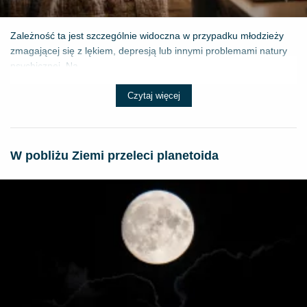
Zależność ta jest szczególnie widoczna w przypadku młodzieży
zmagającej się z lękiem, depresją lub innymi problemami natury
psychicznej. Na...
Czytaj więcej
W pobliżu Ziemi przeleci planetoida