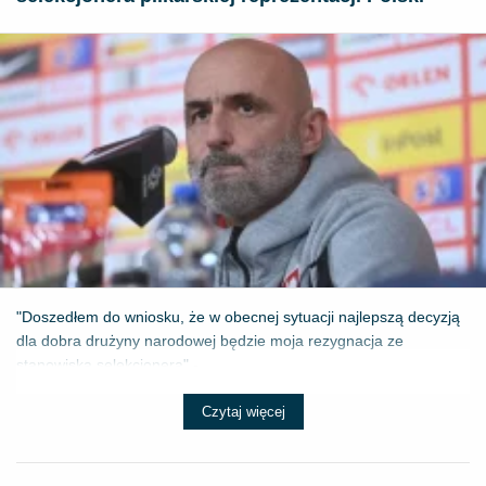
"Doszedłem do wniosku, że w obecnej sytuacji najlepszą decyzją
dla dobra drużyny narodowej będzie moja rezygnacja ze
stanowiska selekcjonera" - ...
Czytaj więcej