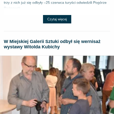
trzy z nich już się odbyły –25 czerwca turyści odwiedzili Pogórze
Rożnowsk...
Czytaj więcej
W Miejskiej Galerii Sztuki odbył się wernisaż
wystawy Witolda Kubichy