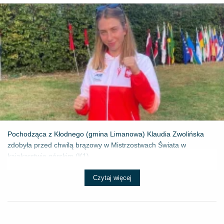
Pochodząca z Kłodnego (gmina Limanowa) Klaudia Zwolińska
zdobyła przed chwilą brązowy w Mistrzostwach Świata w
kajakarstwie górskim (K1) ...
Czytaj więcej