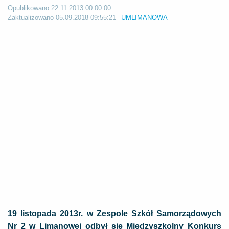
Opublikowano
22.11.2013 00:00:00
Zaktualizowano
05.09.2018 09:55:21
UMLIMANOWA
19 listopada 2013r. w Zespole Szkół Samorządowych
Nr 2 w Limanowej odbył się Międzyszkolny Konkurs