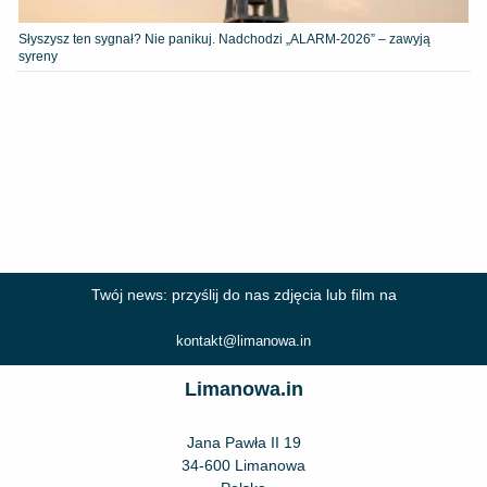
Słyszysz ten sygnał? Nie panikuj. Nadchodzi „ALARM-2026” – zawyją
syreny
Twój news: przyślij do nas zdjęcia lub film na
kontakt@limanowa.in
Limanowa.in
Jana Pawła II 19
34-600 Limanowa