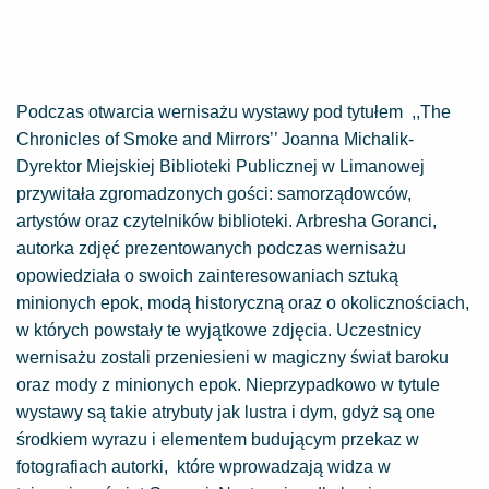
Podczas otwarcia wernisażu wystawy pod tytułem ,,The
Chronicles of Smoke and Mirrors’’ Joanna Michalik-
Dyrektor Miejskiej Biblioteki Publicznej w Limanowej
przywitała zgromadzonych gości: samorządowców,
artystów oraz czytelników biblioteki. Arbresha Goranci,
autorka zdjęć prezentowanych podczas wernisażu
opowiedziała o swoich zainteresowaniach sztuką
minionych epok, modą historyczną oraz o okolicznościach,
w których powstały te wyjątkowe zdjęcia. Uczestnicy
wernisażu zostali przeniesieni w magiczny świat baroku
oraz mody z minionych epok. Nieprzypadkowo w tytule
wystawy są takie atrybuty jak lustra i dym, gdyż są one
środkiem wyrazu i elementem budującym przekaz w
fotografiach autorki, które wprowadzają widza w