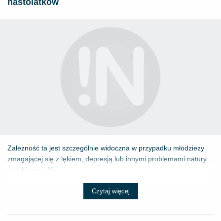
nastolatków
Zależność ta jest szczególnie widoczna w przypadku młodzieży
zmagającej się z lękiem, depresją lub innymi problemami natury
psychicznej. Na...
Czytaj więcej