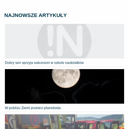
NAJNOWSZE ARTYKUŁY
Dobry sen sprzyja sukcesom w szkole nastolatków
W pobliżu Ziemi przeleci planetoida