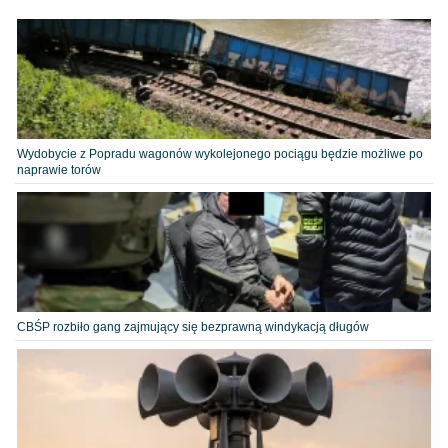
Wydobycie z Popradu wagonów wykolejonego pociągu będzie możliwe po
naprawie torów
CBŚP rozbiło gang zajmujący się bezprawną windykacją długów