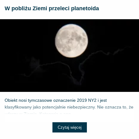
W pobliżu Ziemi przeleci planetoida
Obiekt nosi tymczasowe oznaczenie 2019 NY2 i jest
klasyfikowany jako potencjalnie niebezpieczny. Nie oznacza to, że
uderzy w Ziemię. Kategoria o ang...
Czytaj więcej