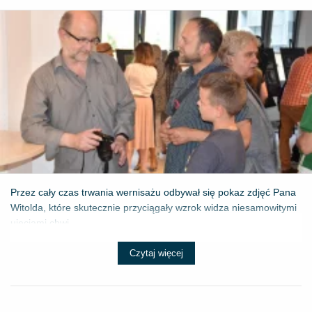
Przez cały czas trwania wernisażu odbywał się pokaz zdjęć Pana
Witolda, które skutecznie przyciągały wzrok widza niesamowitymi
ujęciami chwi...
Czytaj więcej