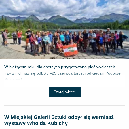
W bieżącym roku dla chętnych przygotowano pięć wycieczek –
trzy z nich już się odbyły –25 czerwca turyści odwiedzili Pogórze
Rożnowsk...
Czytaj więcej
W Miejskiej Galerii Sztuki odbył się wernisaż
wystawy Witolda Kubichy