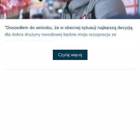
"Doszedłem do wniosku, że w obecnej sytuacji najlepszą decyzją
dla dobra drużyny narodowej będzie moja rezygnacja ze
stanowiska selekcjonera" - ...
Czytaj więcej