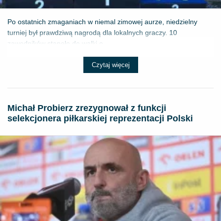
Po ostatnich zmaganiach w niemal zimowej aurze, niedzielny
turniej był prawdziwą nagrodą dla lokalnych graczy. 10
zawodników stanęło do walki o ...
Czytaj więcej
Michał Probierz zrezygnował z funkcji
selekcjonera piłkarskiej reprezentacji Polski