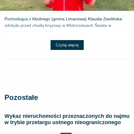
Pochodząca z Kłodnego (gmina Limanowa) Klaudia Zwolińska
zdobyła przed chwilą brązowy w Mistrzostwach Świata w
kajakarstwie górskim (K1) ...
Czytaj więcej
Pozostałe
Wykaz nieruchomości przeznaczonych do najmu
w trybie przetargu ustnego nieograniczonego