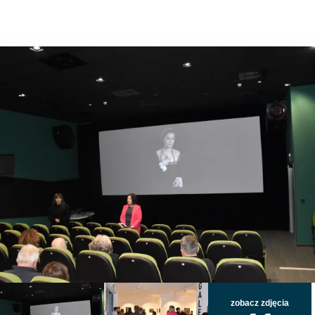
zobacz zdjęcia