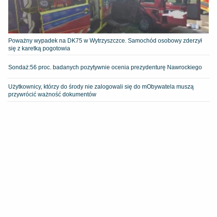
Poważny wypadek na DK75 w Wytrzyszczce. Samochód osobowy zderzył
się z karetką pogotowia
​Sondaż:56 proc. badanych pozytywnie ocenia prezydenturę Nawrockiego
Użytkownicy, którzy do środy nie zalogowali się do mObywatela muszą
przywrócić ważność dokumentów