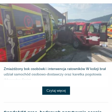
Zmiażdżony bok osobówki i interwencja ratowników W kolizji brał
udział samochód osobowo-dostawczy oraz karetka pogotowia
(Mercedes Sprint...
Czytaj więcej