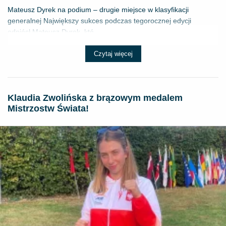
Mateusz Dyrek na podium – drugie miejsce w klasyfikacji
generalnej Największy sukces podczas tegorocznej edycji
odniósł Mateusz Dyrek, któ...
Czytaj więcej
Klaudia Zwolińska z brązowym medalem
Mistrzostw Świata!