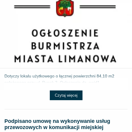
Dotyczy lokalu użytkowego o łącznej powierzchni 84,10 m2
położonego przy ul. Rynek 3. Ogłoszenie dz. ewid1 ...
Czytaj więcej
Podpisano umowę na wykonywanie usług
przewozowych w komunikacji miejskiej