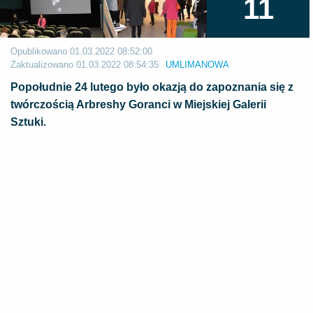
11
Opublikowano
01.03.2022 08:52:00
Zaktualizowano
01.03.2022 08:54:35
UMLIMANOWA
Popołudnie 24 lutego było okazją do zapoznania się z
twórczością Arbreshy Goranci w Miejskiej Galerii
Sztuki.