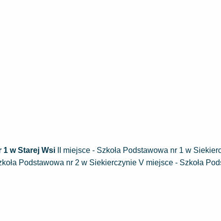
r 1 w Starej Wsi
II miejsce - Szkoła Podstawowa nr 1 w Siekiercz
zkoła Podstawowa nr 2 w Siekierczynie V miejsce - Szkoła P