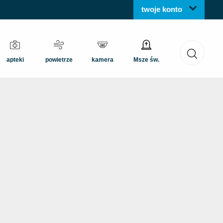
twoje konto
apteki
powietrze
kamera
Msze św.