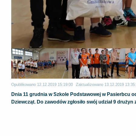
Opublikowano
12.12.2019 15:19:00
Zaktualizowano
13.12.2019 13:35
Dnia 11 grudnia w Szkole Podstawowej w Pasierbcu 
Dziewcząt. Do zawodów zgłosiło swój udział 9 drużyn 