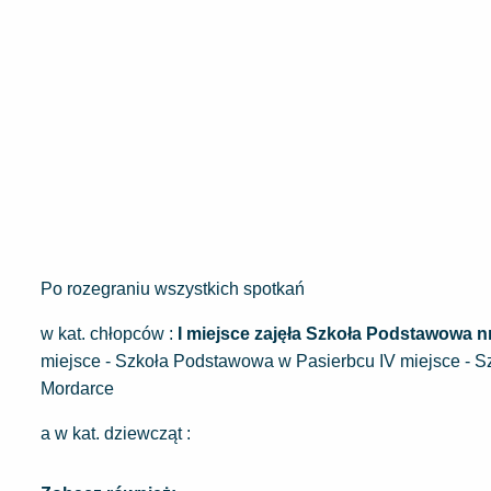
Po rozegraniu wszystkich spotkań
w kat. chłopców :
I miejsce zajęła Szkoła Podstawowa n
miejsce - Szkoła Podstawowa w Pasierbcu IV miejsce - S
Mordarce
a w kat. dziewcząt :