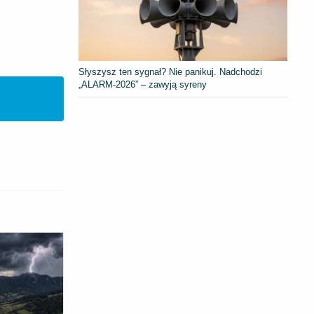
Słyszysz ten sygnał? Nie panikuj. Nadchodzi
„ALARM-2026” – zawyją syreny