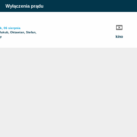
Wyłączenia prądu
k, 06 sierpnia
Jakub, Oktawian, Stefan,
kino
ty