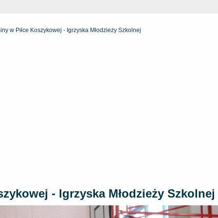
iny w Piłce Koszykowej - Igrzyska Młodzieży Szkolnej
zykowej - Igrzyska Młodzieży Szkolnej