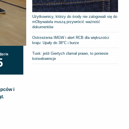
Użytkownicy, którzy do środy nie zalogowali się do
mObywatela muszą przywrócić ważność
dokumentów
Ostrzeżenia IMGW i alert RCB dla większości
kraju: Upały do 38°C i burze
Tusk: jeśli Giertych złamał prawo, to poniesie
jęcia
5
konsekwencje
opców i
t.