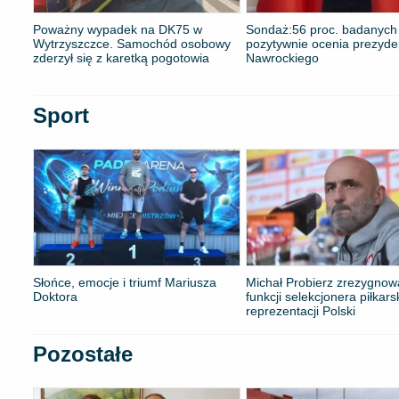
Poważny wypadek na DK75 w
​Sondaż:56 proc. badanych
Wytrzyszczce. Samochód osobowy
pozytywnie ocenia prezyde
zderzył się z karetką pogotowia
Nawrockiego
Sport
Słońce, emocje i triumf Mariusza
Michał Probierz zrezygnow
Doktora
funkcji selekcjonera piłkars
reprezentacji Polski
Pozostałe