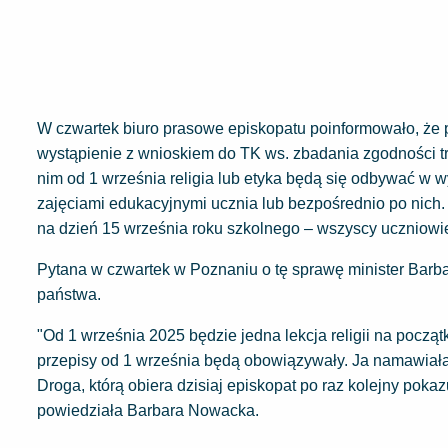
W czwartek biuro prasowe episkopatu poinformowało, że 
wystąpienie z wnioskiem do TK ws. zbadania zgodności t
nim od 1 września religia lub etyka będą się odbywać w
zajęciami edukacyjnymi ucznia lub bezpośrednio po nich.
na dzień 15 września roku szkolnego – wszyscy uczniowie u
Pytana w czwartek w Poznaniu o tę sprawę minister Barb
państwa.
"Od 1 września 2025 będzie jedna lekcja religii na począt
przepisy od 1 września będą obowiązywały. Ja namawiała
Droga, którą obiera dzisiaj episkopat po raz kolejny poka
powiedziała Barbara Nowacka.