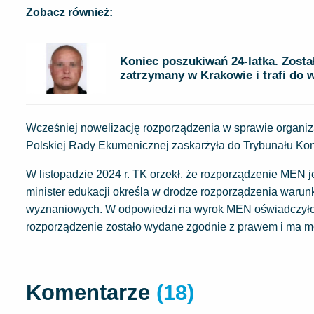
Zobacz również:
Koniec poszukiwań 24-latka. Zosta
zatrzymany w Krakowie i trafi do w
Wcześniej nowelizację rozporządzenia w sprawie organizacj
Polskiej Rady Ekumenicznej zaskarżyła do Trybunału Ko
W listopadzie 2024 r. TK orzekł, że rozporządzenie MEN 
minister edukacji określa w drodze rozporządzenia warunk
wyznaniowych. W odpowiedzi na wyrok MEN oświadczyło
rozporządzenie zostało wydane zgodnie z prawem i ma 
Komentarze
(18)