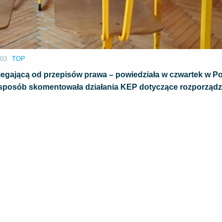
:03
TOP
biegającą od przepisów prawa – powiedziała w czwartek w P
 sposób skomentowała działania KEP dotyczące rozporządz