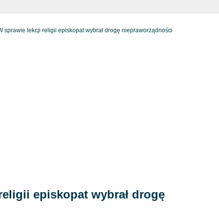
sprawie lekcji religii episkopat wybrał drogę niepraworządności
eligii episkopat wybrał drogę