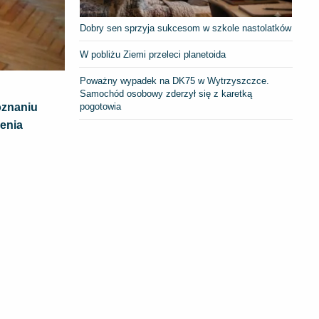
Dobry sen sprzyja sukcesom w szkole nastolatków
W pobliżu Ziemi przeleci planetoida
Poważny wypadek na DK75 w Wytrzyszczce.
Samochód osobowy zderzył się z karetką
oznaniu
pogotowia
enia