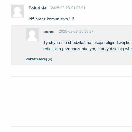
Poludnie
2025-02-28
01:07:01
Idź precz komunistko !!!!
peres
2025-02-28
16:19:17
Ty chyba nie chodziłaś na lekcje religii. Twój 
refleksji o przebaczeniu tym, którzy działają 
Pokaż wiecej (4)