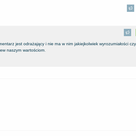
komentarz jest odrażający i nie ma w nim jakiejkolwiek wyrozumiałości cz
wbrew naszym wartościom.