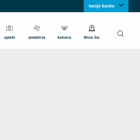
twoje konto
apteki
powietrze
kamera
Msze św.