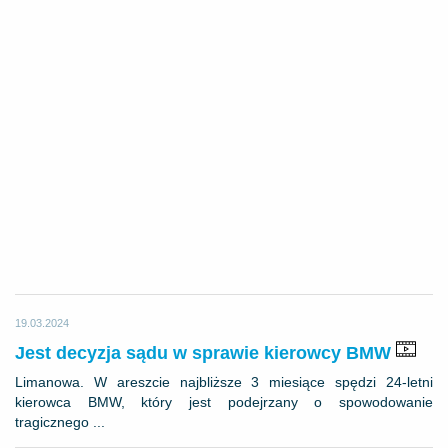
19.03.2024
Jest decyzja sądu w sprawie kierowcy BMW
Limanowa. W areszcie najbliższe 3 miesiące spędzi 24-letni
kierowca BMW, który jest podejrzany o spowodowanie
tragicznego ...