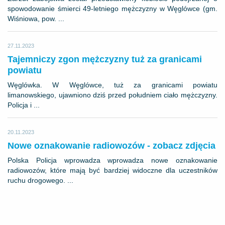
spowodowanie śmierci 49-letniego mężczyzny w Węglówce (gm.
Wiśniowa, pow. ...
27.11.2023
Tajemniczy zgon mężczyzny tuż za granicami
powiatu
Węglówka. W Węglówce, tuż za granicami powiatu
limanowskiego, ujawniono dziś przed południem ciało mężczyzny.
Policja i ...
20.11.2023
Nowe oznakowanie radiowozów - zobacz zdjęcia
Polska Policja wprowadza wprowadza nowe oznakowanie
radiowozów, które mają być bardziej widoczne dla uczestników
ruchu drogowego. ...