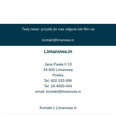
Twój news: przyślij do nas zdjęcia lub film na
kontakt@limanowa.in
Limanowa.in
Jana Pawła II 19
34-600 Limanowa
Polska
Tel.
602-333-996
Tel.
18-4000-444
email:
kontakt@limanowa.in
Kontakt z Limanowa.in