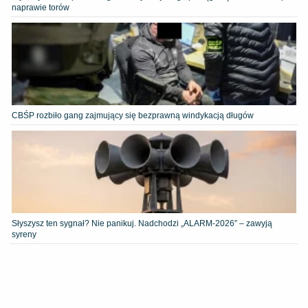
naprawie torów
CBŚP rozbiło gang zajmujący się bezprawną windykacją długów
Słyszysz ten sygnał? Nie panikuj. Nadchodzi „ALARM-2026” – zawyją
syreny