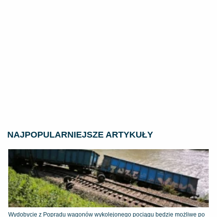
NAJPOPULARNIEJSZE ARTYKUŁY
Wydobycie z Popradu wagonów wykolejonego pociągu będzie możliwe po