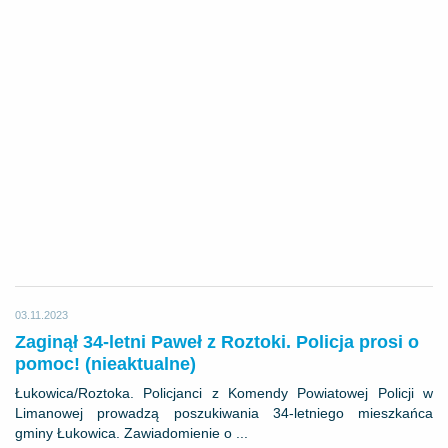
03.11.2023
Zaginął 34-letni Paweł z Roztoki. Policja prosi o
pomoc! (nieaktualne)
Łukowica/Roztoka. Policjanci z Komendy Powiatowej Policji w
Limanowej prowadzą poszukiwania 34-letniego mieszkańca
gminy Łukowica. Zawiadomienie o ...