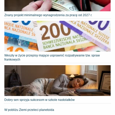
Znany projekt minimalnego wynagrodzenia za pracę od 2027 r.
Weszły w życie przepisy mające usprawnić rozpatrywanie tzw. spraw
frankowych
Dobry sen sprzyja sukcesom w szkole nastolatków
W pobliżu Ziemi przeleci planetoida