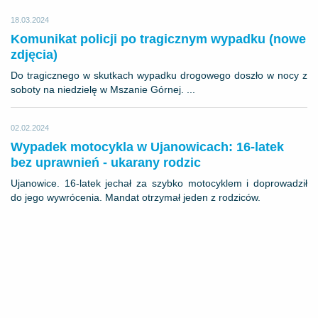
18.03.2024
Komunikat policji po tragicznym wypadku (nowe
zdjęcia)
​Do tragicznego w skutkach wypadku drogowego doszło w nocy z
soboty na niedzielę w Mszanie Górnej. ...
02.02.2024
Wypadek motocykla w Ujanowicach: 16-latek
bez uprawnień - ukarany rodzic
Ujanowice. 16-latek jechał za szybko motocyklem i doprowadził
do jego wywrócenia. Mandat otrzymał jeden z rodziców.