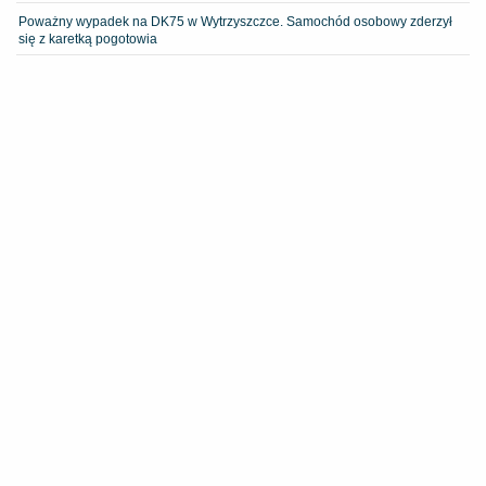
Poważny wypadek na DK75 w Wytrzyszczce. Samochód osobowy zderzył
się z karetką pogotowia