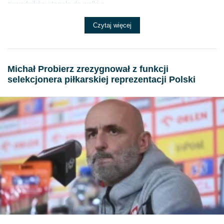
zawodników stanęło do walki o ...
Czytaj więcej
Michał Probierz zrezygnował z funkcji
selekcjonera piłkarskiej reprezentacji Polski