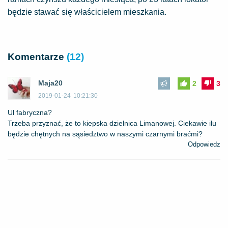
będzie stawać się właścicielem mieszkania.
Komentarze
(12)
Maja20
2
3
2019-01-24
10:21:30
Ul fabryczna?
Trzeba przyznać, że to kiepska dzielnica Limanowej. Ciekawie ilu
będzie chętnych na sąsiedztwo w naszymi czarnymi braćmi?
Odpowiedz