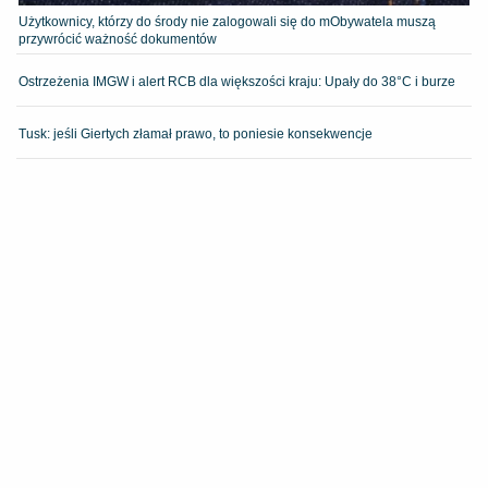
Użytkownicy, którzy do środy nie zalogowali się do mObywatela muszą
przywrócić ważność dokumentów
Ostrzeżenia IMGW i alert RCB dla większości kraju: Upały do 38°C i burze
Tusk: jeśli Giertych złamał prawo, to poniesie konsekwencje