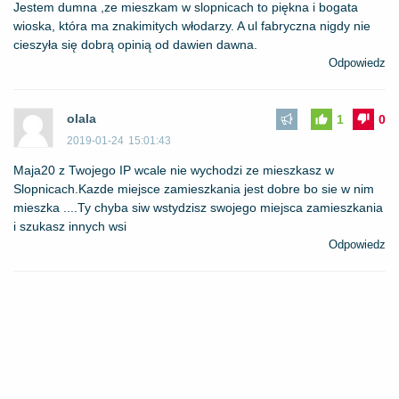
Jestem dumna ,ze mieszkam w slopnicach to piękna i bogata
wioska, która ma znakimitych włodarzy. A ul fabryczna nigdy nie
cieszyła się dobrą opinią od dawien dawna.
Odpowiedz
olala
1
0
2019-01-24
15:01:43
Maja20 z Twojego IP wcale nie wychodzi ze mieszkasz w
Slopnicach.Kazde miejsce zamieszkania jest dobre bo sie w nim
mieszka ....Ty chyba siw wstydzisz swojego miejsca zamieszkania
i szukasz innych wsi
Odpowiedz