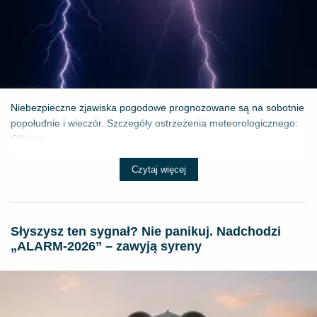
Niebezpieczne zjawiska pogodowe prognozowane są na sobotnie
popołudnie i wieczór. Szczegóły ostrzeżenia meteorologicznego:
Główne ...
Czytaj więcej
Słyszysz ten sygnał? Nie panikuj. Nadchodzi
„ALARM-2026” – zawyją syreny