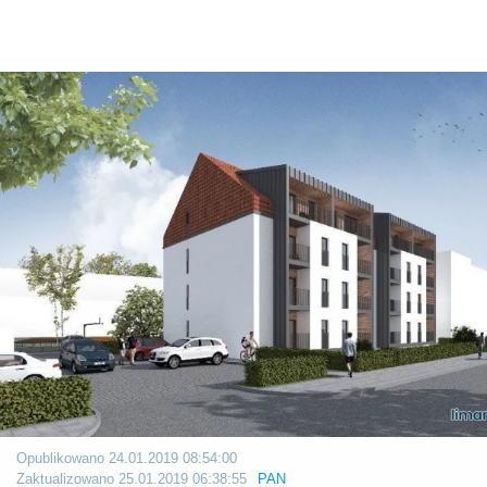
Opublikowano
24.01.2019 08:54:00
Zaktualizowano
25.01.2019 06:38:55
PAN