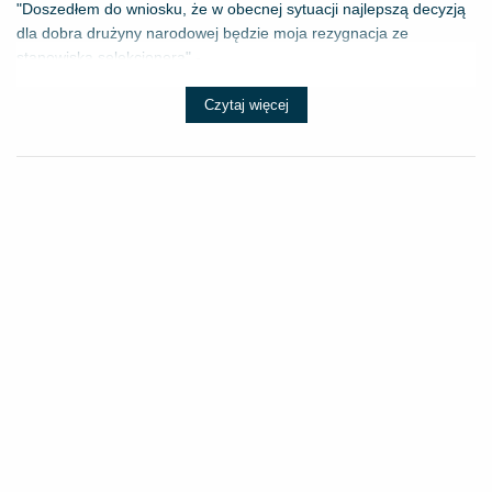
"Doszedłem do wniosku, że w obecnej sytuacji najlepszą decyzją
dla dobra drużyny narodowej będzie moja rezygnacja ze
stanowiska selekcjonera" - ...
Czytaj więcej