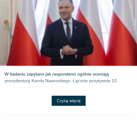
W badaniu zapytano jak respondenci ogólnie oceniają
prezydenturę Karola Nawrockiego. Łącznie pozytywnie 12-
miesięczną działalność głowy pa...
Czytaj więcej