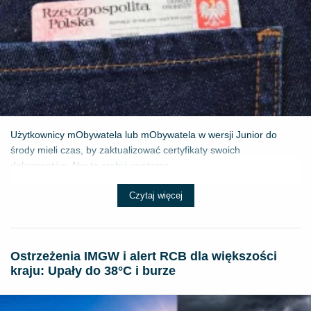
Użytkownicy mObywatela lub mObywatela w wersji Junior do
środy mieli czas, by zaktualizować certyfikaty swoich
dokumentów. Aby to zrobić wystarcz...
Czytaj więcej
Ostrzeżenia IMGW i alert RCB dla większości
kraju: Upały do 38°C i burze