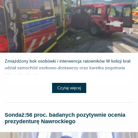
Zmiażdżony bok osobówki i interwencja ratowników W kolizji brał
udział samochód osobowo-dostawczy oraz karetka pogotowia
(Mercedes Sprint...
Czytaj więcej
​Sondaż:56 proc. badanych pozytywnie ocenia
prezydenturę Nawrockiego