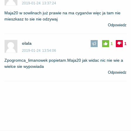
2019-01-24
13:37:24
Maja20 w sowlinach już prawie na ma cyganów więc ja tam nie
mieszkasz to sie nie odzywaj
Odpowiedz
olala
1
1
2019-01-24
13:54:06
Zpogromca_limanowek popietam.Maja20 jak widac nic nie wie a
wielce sie wypowiada
Odpowiedz