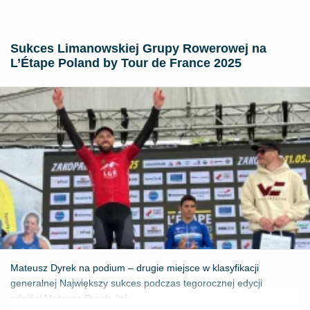
Sukces Limanowskiej Grupy Rowerowej na
L’Étape Poland by Tour de France 2025
Mateusz Dyrek na podium – drugie miejsce w klasyfikacji
generalnej Największy sukces podczas tegorocznej edycji
odniósł Mateusz Dyrek, któ...