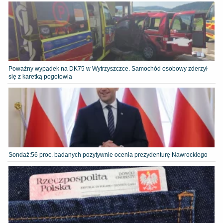
Poważny wypadek na DK75 w Wytrzyszczce. Samochód osobowy zderzył
się z karetką pogotowia
​Sondaż:56 proc. badanych pozytywnie ocenia prezydenturę Nawrockiego