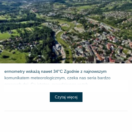
ermometry wskażą nawet 34°C Zgodnie z najnowszym
komunikatem meteorologicznym, czeka nas seria bardzo
gorących dni. Co istotne, prawdziwego wytch...
Czytaj więcej