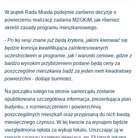
W piątek Rada Miasta podejmie zarówno decyzje o
powierzeniu realizacji zadania MZGKiM, jak również
określi zasady programu mieszkaniowego.
- Po tej sesji znane już będą kryteria, jakimi kierować się
będzie komisja kwalifikująca zainteresowanych
uczestnictwem w programie, jak i warunki cenowe, gdzie z
bardzo wysokim przybliżeniem podane będą ceny za
poszczególne mieszkania bądź za jeden metr kwadratowy
powierzchni
- dodaje burmistrz.
Na początku lutego na stronie samorządu zostanie
opublikowana szczegółowa informacja, prezentująca plan
budynku, z rozmieszczeniem i powierzchnią
poszczególnych mieszkań oraz przypisaną do nich kwotą
miesięcznego czynszu. W tej kwocie za wynajem będzie
uwzględniona opłata za wykup lokalu. Uiszczając ją w
ramach czynszu każdego miesiąca, po 23 latach lokator