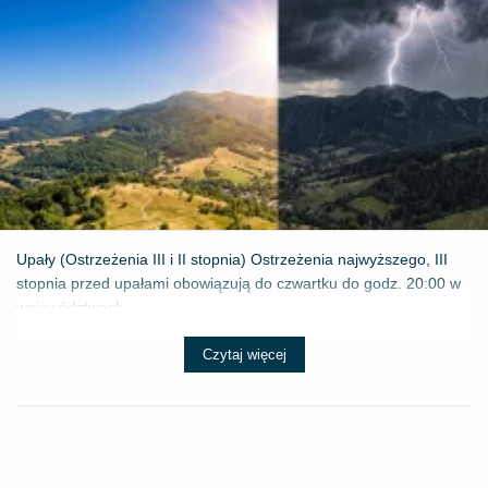
Upały (Ostrzeżenia III i II stopnia) Ostrzeżenia najwyższego, III
stopnia przed upałami obowiązują do czwartku do godz. 20:00 w
województwach...
Czytaj więcej