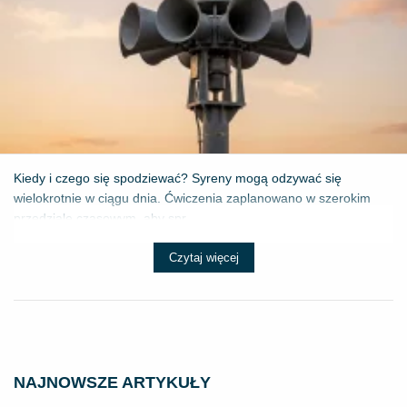
Kiedy i czego się spodziewać? Syreny mogą odzywać się
wielokrotnie w ciągu dnia. Ćwiczenia zaplanowano w szerokim
przedziale czasowym, aby spr...
Czytaj więcej
NAJNOWSZE ARTYKUŁY