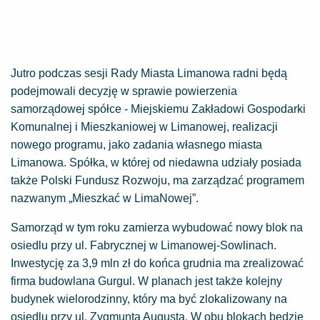
Jutro podczas sesji Rady Miasta Limanowa radni będą
podejmowali decyzję w sprawie powierzenia
samorządowej spółce - Miejskiemu Zakładowi Gospodarki
Komunalnej i Mieszkaniowej w Limanowej, realizacji
nowego programu, jako zadania własnego miasta
Limanowa. Spółka, w której od niedawna udziały posiada
także Polski Fundusz Rozwoju, ma zarządzać programem
nazwanym „Mieszkać w LimaNowej”.
Samorząd w tym roku zamierza wybudować nowy blok na
osiedlu przy ul. Fabrycznej w Limanowej-Sowlinach.
Inwestycję za 3,9 mln zł do końca grudnia ma zrealizować
firma budowlana Gurgul. W planach jest także kolejny
budynek wielorodzinny, który ma być zlokalizowany na
osiedlu przy ul. Zygmunta Augusta. W obu blokach będzie