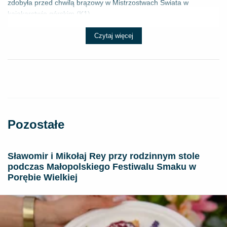
zdobyła przed chwilą brązowy w Mistrzostwach Świata w
kajakarstwie górskim (K1) ...
Czytaj więcej
Pozostałe
Sławomir i Mikołaj Rey przy rodzinnym stole
podczas Małopolskiego Festiwalu Smaku w
Porębie Wielkiej