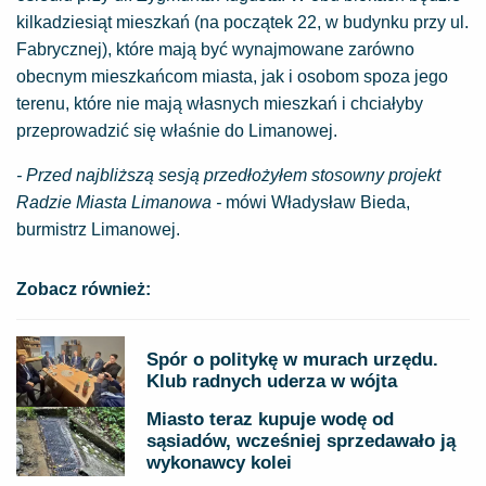
kilkadziesiąt mieszkań (na początek 22, w budynku przy ul.
Fabrycznej), które mają być wynajmowane zarówno
obecnym mieszkańcom miasta, jak i osobom spoza jego
terenu, które nie mają własnych mieszkań i chciałyby
przeprowadzić się właśnie do Limanowej.
- Przed najbliższą sesją przedłożyłem stosowny projekt
Radzie Miasta Limanowa -
mówi Władysław Bieda,
burmistrz Limanowej.
Zobacz również:
Spór o politykę w murach urzędu.
Klub radnych uderza w wójta
Miasto teraz kupuje wodę od
sąsiadów, wcześniej sprzedawało ją
wykonawcy kolei