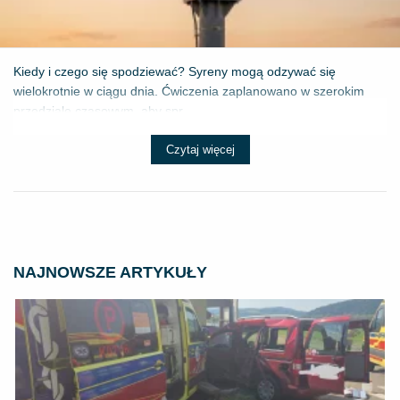
Kiedy i czego się spodziewać? Syreny mogą odzywać się
wielokrotnie w ciągu dnia. Ćwiczenia zaplanowano w szerokim
przedziale czasowym, aby spr...
Czytaj więcej
NAJNOWSZE ARTYKUŁY