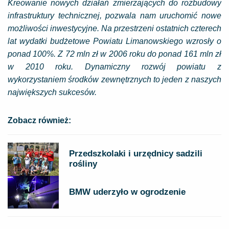
Kreowanie nowych działań zmierzających do rozbudowy
infrastruktury technicznej, pozwala nam uruchomić nowe
możliwości inwestycyjne. Na przestrzeni ostatnich czterech
lat wydatki budżetowe Powiatu Limanowskiego wzrosły o
ponad 100%. Z 72 mln zł w 2006 roku do ponad 161 mln zł
w 2010 roku. Dynamiczny rozwój powiatu z
wykorzystaniem środków zewnętrznych to jeden z naszych
największych sukcesów.
Zobacz również:
Przedszkolaki i urzędnicy sadzili
rośliny
BMW uderzyło w ogrodzenie