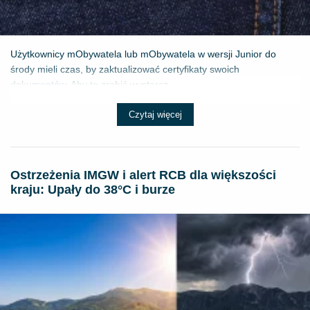
Użytkownicy mObywatela lub mObywatela w wersji Junior do
środy mieli czas, by zaktualizować certyfikaty swoich
dokumentów. Aby to zrobić wystarcz...
Czytaj więcej
Ostrzeżenia IMGW i alert RCB dla większości
kraju: Upały do 38°C i burze