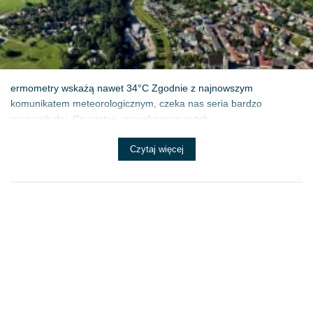
ermometry wskażą nawet 34°C Zgodnie z najnowszym
komunikatem meteorologicznym, czeka nas seria bardzo
gorących dni. Co istotne, prawdziwego wytch...
Czytaj więcej