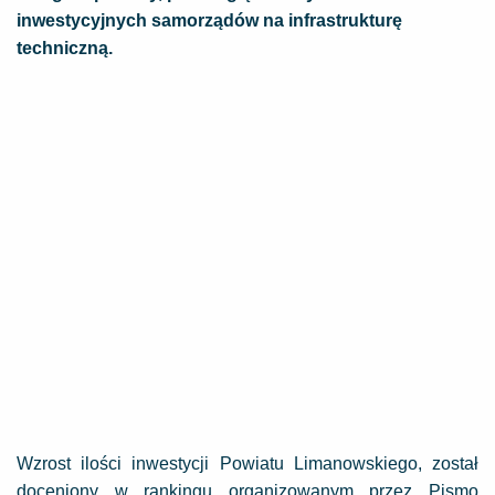
inwestycyjnych samorządów na infrastrukturę
techniczną.
Wzrost ilości inwestycji Powiatu Limanowskiego, został
doceniony w rankingu organizowanym przez Pismo