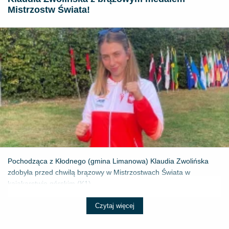
Mistrzostw Świata!
Pochodząca z Kłodnego (gmina Limanowa) Klaudia Zwolińska
zdobyła przed chwilą brązowy w Mistrzostwach Świata w
kajakarstwie górskim (K1) ...
Czytaj więcej