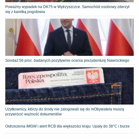
Poważny wypadek na DK75 w Wytrzyszczce. Samochód osobowy zderzył
się z karetką pogotowia
​Sondaż:56 proc. badanych pozytywnie ocenia prezydenturę Nawrockiego
Użytkownicy, którzy do środy nie zalogowali się do mObywatela muszą
przywrócić ważność dokumentów
Ostrzeżenia IMGW i alert RCB dla większości kraju: Upały do 38°C i burze