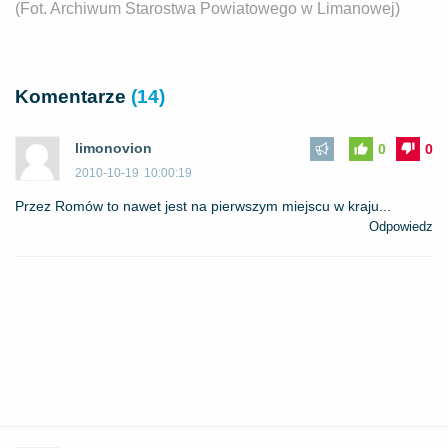
(Fot. Archiwum Starostwa Powiatowego w Limanowej)
Komentarze
(14)
limonovion
0
0
2010-10-19
10:00:19
Przez Romów to nawet jest na pierwszym miejscu w kraju...
Odpowiedz