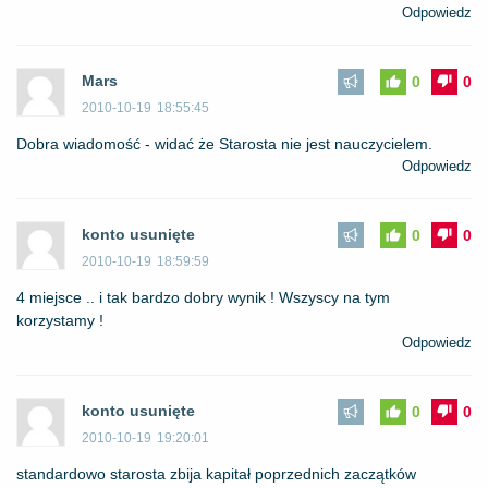
Odpowiedz
Mars
0
0
2010-10-19
18:55:45
Dobra wiadomość - widać że Starosta nie jest nauczycielem.
Odpowiedz
konto usunięte
0
0
2010-10-19
18:59:59
4 miejsce .. i tak bardzo dobry wynik ! Wszyscy na tym
korzystamy !
Odpowiedz
konto usunięte
0
0
2010-10-19
19:20:01
standardowo starosta zbija kapitał poprzednich zaczątków