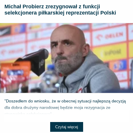
Michał Probierz zrezygnował z funkcji
selekcjonera piłkarskiej reprezentacji Polski
"Doszedłem do wniosku, że w obecnej sytuacji najlepszą decyzją
dla dobra drużyny narodowej będzie moja rezygnacja ze
stanowiska selekcjonera" - ...
Czytaj więcej