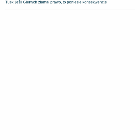
Tusk: jeśli Giertych złamał prawo, to poniesie konsekwencje