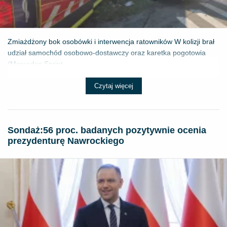
Zmiażdżony bok osobówki i interwencja ratowników W kolizji brał
udział samochód osobowo-dostawczy oraz karetka pogotowia
(Mercedes Sprint...
Czytaj więcej
​Sondaż:56 proc. badanych pozytywnie ocenia
prezydenturę Nawrockiego