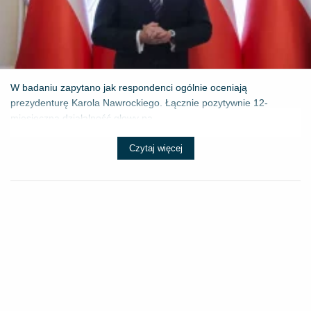
W badaniu zapytano jak respondenci ogólnie oceniają
prezydenturę Karola Nawrockiego. Łącznie pozytywnie 12-
miesięczną działalność głowy pa...
Czytaj więcej