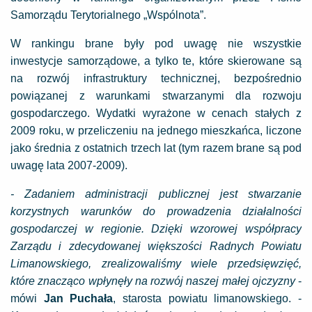
Samorządu Terytorialnego „Wspólnota”.
W rankingu brane były pod uwagę nie wszystkie
inwestycje samorządowe, a tylko te, które skierowane są
na rozwój infrastruktury technicznej, bezpośrednio
powiązanej z warunkami stwarzanymi dla rozwoju
gospodarczego. Wydatki wyrażone w cenach stałych z
2009 roku, w przeliczeniu na jednego mieszkańca, liczone
jako średnia z ostatnich trzech lat (tym razem brane są pod
uwagę lata 2007-2009).
- Zadaniem administracji publicznej jest stwarzanie
korzystnych warunków do prowadzenia działalności
gospodarczej w regionie. Dzięki wzorowej współpracy
Zarządu i zdecydowanej większości Radnych Powiatu
Limanowskiego, zrealizowaliśmy wiele przedsięwzięć,
które znacząco wpłynęły na rozwój naszej małej ojczyzny
-
mówi
Jan Puchała
, starosta powiatu limanowskiego. -