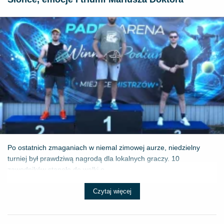
Po ostatnich zmaganiach w niemal zimowej aurze, niedzielny
turniej był prawdziwą nagrodą dla lokalnych graczy. 10
zawodników stanęło do walki o ...
Czytaj więcej