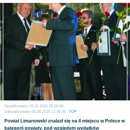
Opublikowano
19.10.2010 09:26:09
Zaktualizowano
05.09.2018 12:06:36
TOP
Powiat Limanowski znalazł się na 4 miejscu w Polsce w
kategorii powiaty, pod względem wydatków