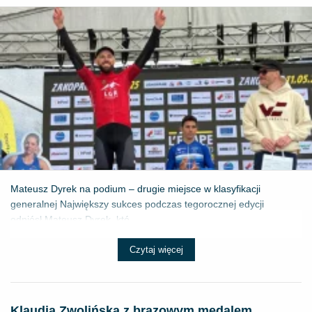
Mateusz Dyrek na podium – drugie miejsce w klasyfikacji
generalnej Największy sukces podczas tegorocznej edycji
odniósł Mateusz Dyrek, któ...
Czytaj więcej
Klaudia Zwolińska z brązowym medalem