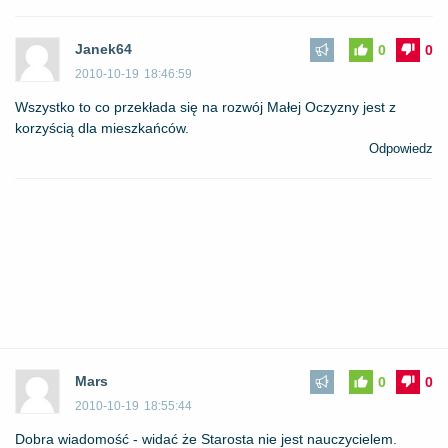
Janek64
0
0
2010-10-19
18:46:59
Wszystko to co przekłada się na rozwój Małej Oczyzny jest z
korzyścią dla mieszkańców.
Odpowiedz
Mars
0
0
2010-10-19
18:55:44
Dobra wiadomość - widać że Starosta nie jest nauczycielem.