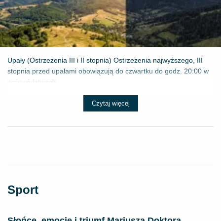
Upały (Ostrzeżenia III i II stopnia) Ostrzeżenia najwyższego, III
stopnia przed upałami obowiązują do czwartku do godz. 20:00 w
województwach...
Czytaj więcej
Sport
Słońce, emocje i triumf Mariusza Doktora