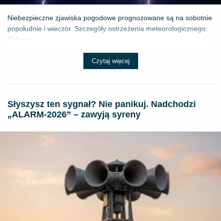
Niebezpieczne zjawiska pogodowe prognozowane są na sobotnie
popołudnie i wieczór. Szczegóły ostrzeżenia meteorologicznego:
Główne ...
Czytaj więcej
Słyszysz ten sygnał? Nie panikuj. Nadchodzi
„ALARM-2026” – zawyją syreny