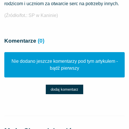
rodzicom i uczniom za otwarcie serc na potrzeby innych.
(Źródło/fot.: SP w Kaninie)
Komentarze
(0)
Nie dodano jeszcze komentarzy pod tym artykułem -
bądź pierwszy
dodaj komentarz