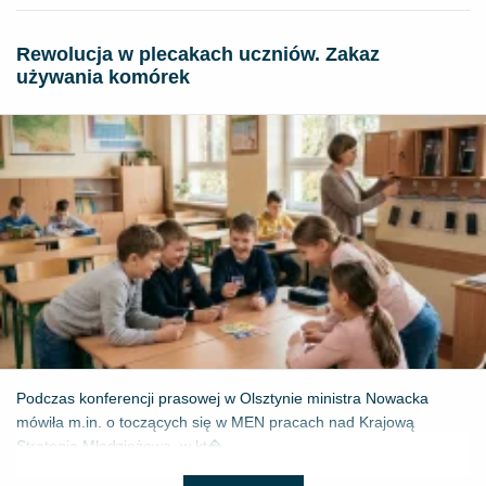
Rewolucja w plecakach uczniów. Zakaz
używania komórek
Podczas konferencji prasowej w Olsztynie ministra Nowacka
mówiła m.in. o toczących się w MEN pracach nad Krajową
Strategią Młodzieżową, w kt�...