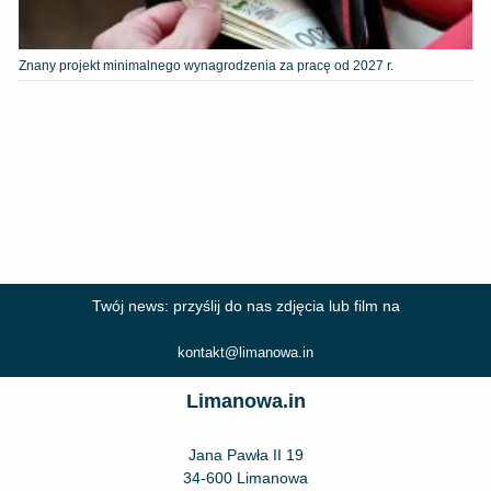
Znany projekt minimalnego wynagrodzenia za pracę od 2027 r.
Twój news: przyślij do nas zdjęcia lub film na
kontakt@limanowa.in
Limanowa.in
Jana Pawła II 19
34-600 Limanowa