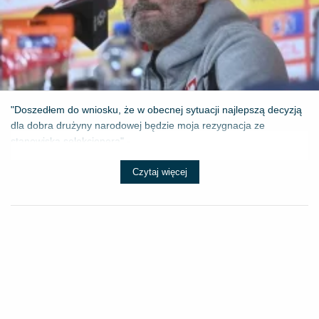
"Doszedłem do wniosku, że w obecnej sytuacji najlepszą decyzją
dla dobra drużyny narodowej będzie moja rezygnacja ze
stanowiska selekcjonera" - ...
Czytaj więcej