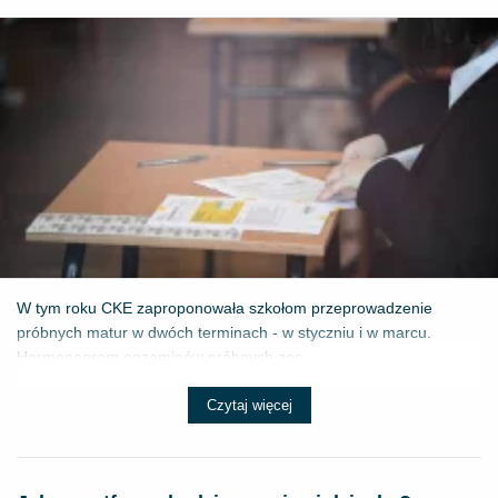
W tym roku CKE zaproponowała szkołom przeprowadzenie
próbnych matur w dwóch terminach - w styczniu i w marcu.
Harmonogram egzaminów próbnych zos...
Czytaj więcej