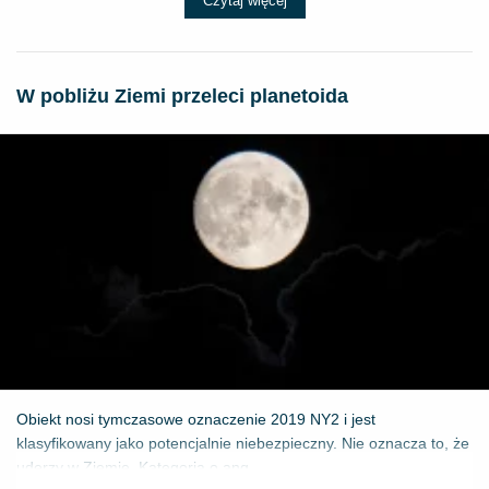
Czytaj więcej
W pobliżu Ziemi przeleci planetoida
Obiekt nosi tymczasowe oznaczenie 2019 NY2 i jest
klasyfikowany jako potencjalnie niebezpieczny. Nie oznacza to, że
uderzy w Ziemię. Kategoria o ang...