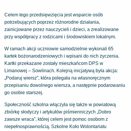
Celem tego przedsięwzięcia jest wsparcie osób
potrzebujących poprzez różnorodne działania,
zainicjowane przez nauczycieli i dzieci, a zrealizowane
przy współpracy z rodzicami i środowiskiem lokalnym.
W ramach akcji uczniowie samodzielnie wykonali 65
kartek bożonarodzeniowych i wpisani do nich życzenia.
Kartki przekazane zostały mieszkańcom DPS w
Limanowej – Sowlinach. Kolejną inicjatywą była akcja:
„Podaruj wiersz”, która polegała na własnoręcznym
przepisaniu dowolnego wiersza, a następnie podarowaniu
go osobie starszej.
Społeczność szkolna włączyła się także w powiatową
zbiórkę słodyczy i artykułów piśmienniczych „Dobro
zawsze wraca”, której celem jest pomoc osobom z
niepełnosprawnością. Szkolne Koło Wolontariatu