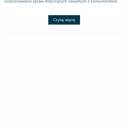
rozpoznawania spraw dotyczących zawartych z konsumentami
umów kredytu denominowanego l...
Czytaj więcej