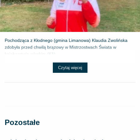
Pochodząca z Kłodnego (gmina Limanowa) Klaudia Zwolińska
zdobyła przed chwilą brązowy w Mistrzostwach Świata w
kajakarstwie górskim (K1) ...
Czytaj więcej
Pozostałe