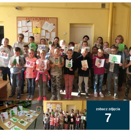
zobacz zdjęcia
7