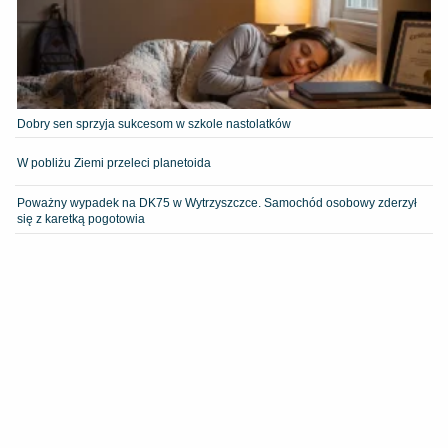
Dobry sen sprzyja sukcesom w szkole nastolatków
W pobliżu Ziemi przeleci planetoida
Poważny wypadek na DK75 w Wytrzyszczce. Samochód osobowy zderzył
się z karetką pogotowia