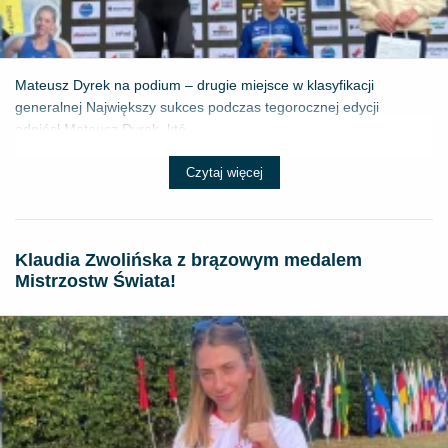
Mateusz Dyrek na podium – drugie miejsce w klasyfikacji
generalnej Największy sukces podczas tegorocznej edycji
odniósł Mateusz Dyrek, któ...
Czytaj więcej
Klaudia Zwolińska z brązowym medalem
Mistrzostw Świata!