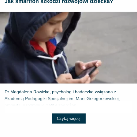
Jak smartfon szkodzi rozwojowi dziecka?
Dr Magdalena Rowicka, psycholog i badaczka związana z
Akademią Pedagogiki Specjalnej im. Marii Grzegorzewskiej,
omówiła w rozmowie z PAP zagrożen...
Czytaj więcej