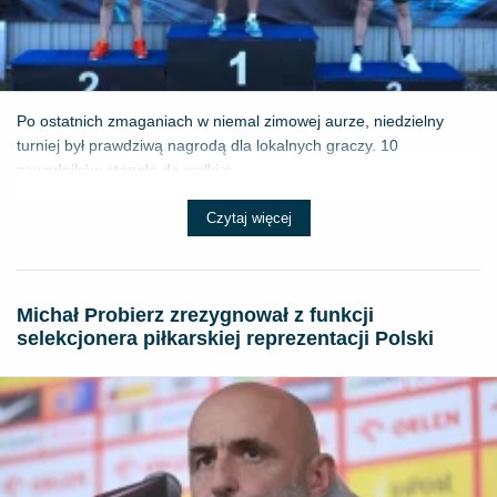
Po ostatnich zmaganiach w niemal zimowej aurze, niedzielny
turniej był prawdziwą nagrodą dla lokalnych graczy. 10
zawodników stanęło do walki o ...
Czytaj więcej
Michał Probierz zrezygnował z funkcji
selekcjonera piłkarskiej reprezentacji Polski