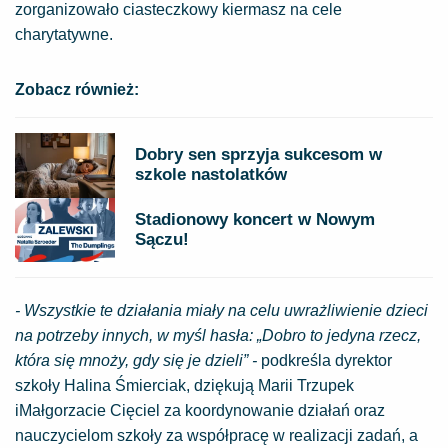
zorganizowało ciasteczkowy kiermasz na cele
charytatywne.
Zobacz również:
Dobry sen sprzyja sukcesom w
szkole nastolatków
Stadionowy koncert w Nowym
Sączu!
- Wszystkie te działania miały na celu uwrażliwienie dzieci
na potrzeby innych, w myśl hasła: „Dobro to jedyna rzecz,
która się mnoży, gdy się je dzieli” -
podkreśla dyrektor
szkoły Halina Śmierciak, dziękują Marii Trzupek
iMałgorzacie Cięciel za koordynowanie działań oraz
nauczycielom szkoły za współpracę w realizacji zadań, a