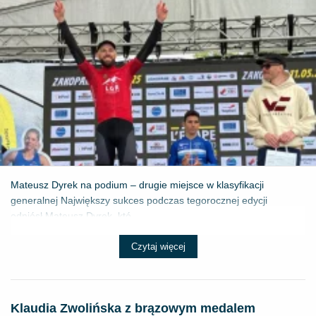
Mateusz Dyrek na podium – drugie miejsce w klasyfikacji
generalnej Największy sukces podczas tegorocznej edycji
odniósł Mateusz Dyrek, któ...
Czytaj więcej
Klaudia Zwolińska z brązowym medalem