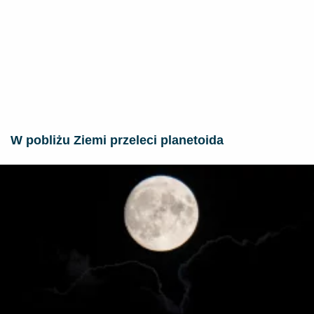
W pobliżu Ziemi przeleci planetoida