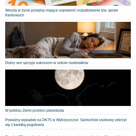
Weszły w życie przepisy mające usprawnić rozpatrywanie tzw. spraw
frankowych
Dobry sen sprzyja sukcesom w szkole nastolatków
W pobliżu Ziemi przeleci planetoida
Poważny wypadek na DK75 w Wytrzyszczce. Samochód osobowy zderzył
się z karetką pogotowia