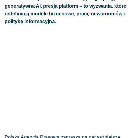
generatywna AI, presja platform – to wyzwania, które
redefiniują modele biznesowe, pracę newsroomów i
politykę informacyjną.
Polska Agencja Prasowa zaprasza na najważniejsze