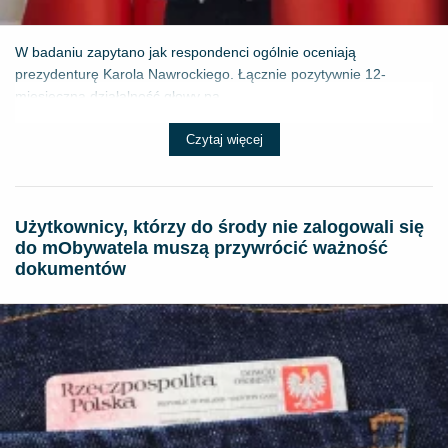
W badaniu zapytano jak respondenci ogólnie oceniają
prezydenturę Karola Nawrockiego. Łącznie pozytywnie 12-
miesięczną działalność głowy pa...
Czytaj więcej
Użytkownicy, którzy do środy nie zalogowali się
do mObywatela muszą przywrócić ważność
dokumentów