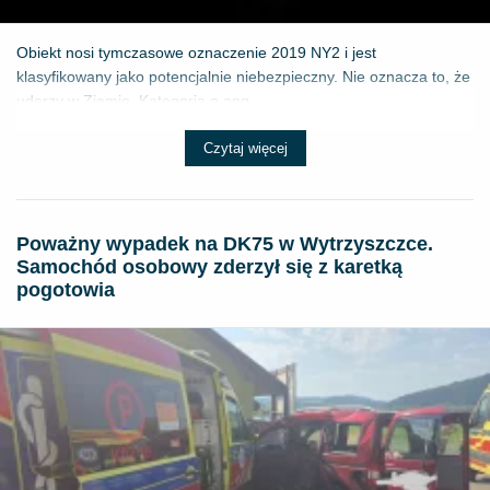
Obiekt nosi tymczasowe oznaczenie 2019 NY2 i jest
klasyfikowany jako potencjalnie niebezpieczny. Nie oznacza to, że
uderzy w Ziemię. Kategoria o ang...
Czytaj więcej
Poważny wypadek na DK75 w Wytrzyszczce.
Samochód osobowy zderzył się z karetką
pogotowia