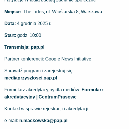
Miejsce:
The Tides, ul. Wioślarska 8, Warszawa
Data:
4 grudnia 2025 r.
Start:
godz. 10:00
Transmisja:
pap.pl
Partner konferencji: Google News Initiative
Sprawdź program i zarejestruj się:
mediaprzyszlosci.pap.pl
Formularz akredytacyjny dla mediów:
Formularz
akredytacyjny | CentrumPrasowe
Kontakt w sprawie rejestracji i akredytacji:
e-mail:
n.mackowska@pap.pl