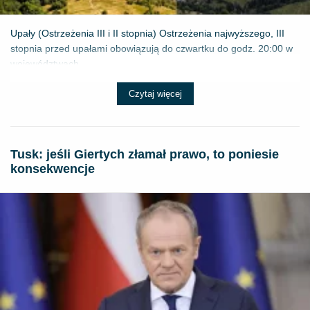
Upały (Ostrzeżenia III i II stopnia) Ostrzeżenia najwyższego, III
stopnia przed upałami obowiązują do czwartku do godz. 20:00 w
województwach...
Czytaj więcej
Tusk: jeśli Giertych złamał prawo, to poniesie
konsekwencje