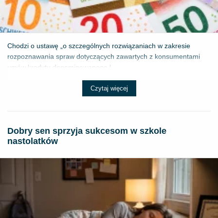
Chodzi o ustawę „o szczególnych rozwiązaniach w zakresie
rozpoznawania spraw dotyczących zawartych z konsumentami
umów kredytu denominowanego l...
Czytaj więcej
Dobry sen sprzyja sukcesom w szkole
nastolatków