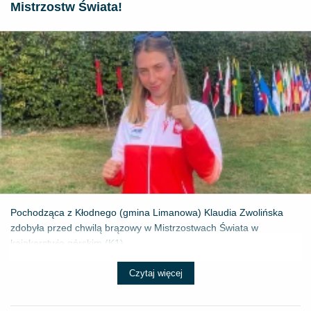
Mistrzostw Świata!
Pochodząca z Kłodnego (gmina Limanowa) Klaudia Zwolińska
zdobyła przed chwilą brązowy w Mistrzostwach Świata w
kajakarstwie górskim (K1) ...
Czytaj więcej