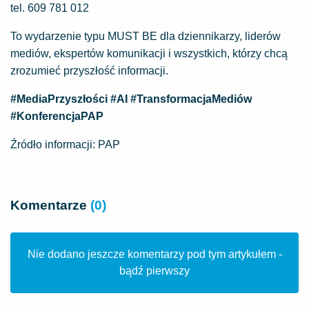
tel. 609 781 012
To wydarzenie typu MUST BE dla dziennikarzy, liderów
mediów, ekspertów komunikacji i wszystkich, którzy chcą
zrozumieć przyszłość informacji.
#MediaPrzyszłości #AI #TransformacjaMediów
#KonferencjaPAP
Źródło informacji: PAP
Komentarze
(0)
Nie dodano jeszcze komentarzy pod tym artykułem -
bądź pierwszy