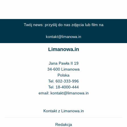
Twój news: przyślij do nas zdjęcia lub film na
kontakt@limanowa.in
Limanowa.in
Jana Pawła II 19
34-600 Limanowa
Polska
Tel.
602-333-996
Tel.
18-4000-444
email:
kontakt@limanowa.in
Kontakt z Limanowa.in
Redakcja