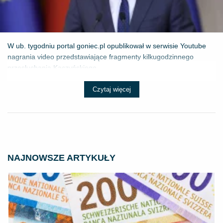
W ub. tygodniu portal goniec.pl opublikował w serwisie Youtube
nagrania video przedstawiające fragmenty kilkugodzinnego
przesłuchania Kaczyńskiego...
Czytaj więcej
NAJNOWSZE ARTYKUŁY