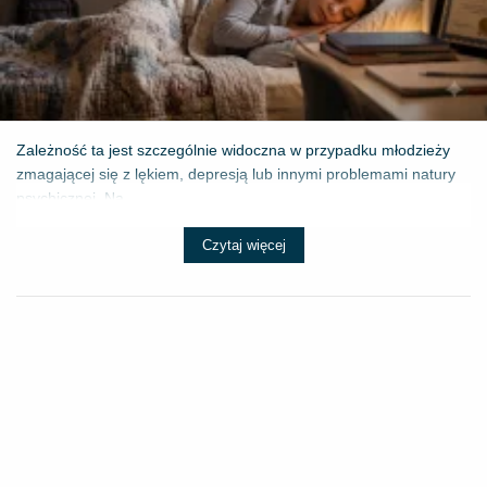
Zależność ta jest szczególnie widoczna w przypadku młodzieży
zmagającej się z lękiem, depresją lub innymi problemami natury
psychicznej. Na...
Czytaj więcej