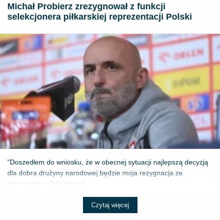
Michał Probierz zrezygnował z funkcji
selekcjonera piłkarskiej reprezentacji Polski
"Doszedłem do wniosku, że w obecnej sytuacji najlepszą decyzją
dla dobra drużyny narodowej będzie moja rezygnacja ze
stanowiska selekcjonera" - ...
Czytaj więcej