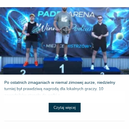
Po ostatnich zmaganiach w niemal zimowej aurze, niedzielny
turniej był prawdziwą nagrodą dla lokalnych graczy. 10
zawodników stanęło do walki o ...
Czytaj więcej