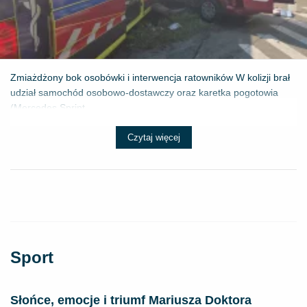
Zmiażdżony bok osobówki i interwencja ratowników W kolizji brał
udział samochód osobowo-dostawczy oraz karetka pogotowia
(Mercedes Sprint...
Czytaj więcej
Sport
Słońce, emocje i triumf Mariusza Doktora