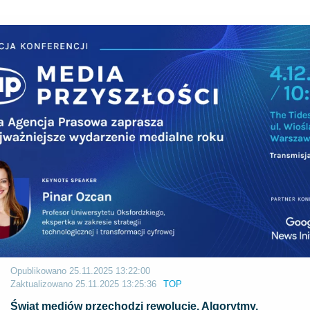
Opublikowano
25.11.2025 13:22:00
Zaktualizowano
25.11.2025 13:25:36
TOP
Świat mediów przechodzi rewolucję. Algorytmy,