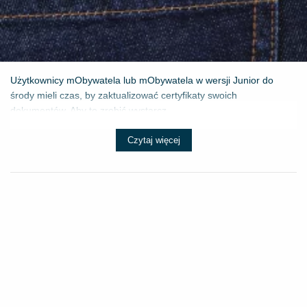
Użytkownicy mObywatela lub mObywatela w wersji Junior do
środy mieli czas, by zaktualizować certyfikaty swoich
dokumentów. Aby to zrobić wystarcz...
Czytaj więcej