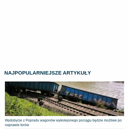
NAJPOPULARNIEJSZE ARTYKUŁY
Wydobycie z Popradu wagonów wykolejonego pociągu będzie możliwe po
naprawie torów