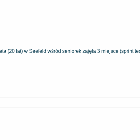
ta (20 lat) w Seefeld wśród seniorek zajęła 3 miejsce (sprint t