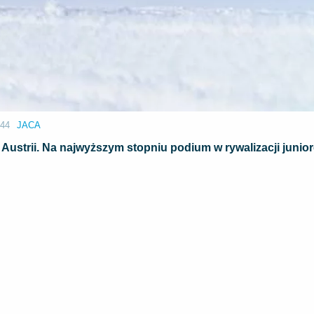
:44
JACA
ustrii. Na najwyższym stopniu podium w rywalizacji junior