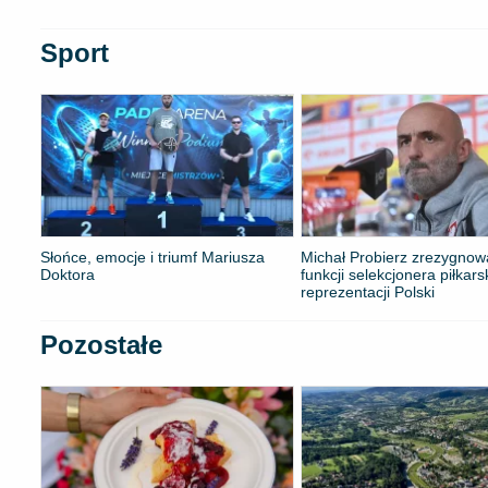
Sport
Słońce, emocje i triumf Mariusza
Michał Probierz zrezygnow
Doktora
funkcji selekcjonera piłkars
reprezentacji Polski
Pozostałe