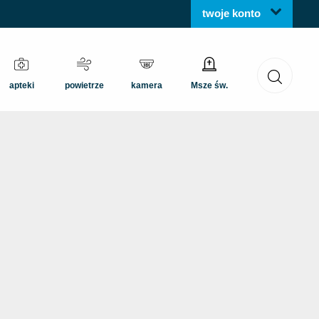
twoje konto
apteki
powietrze
kamera
Msze św.