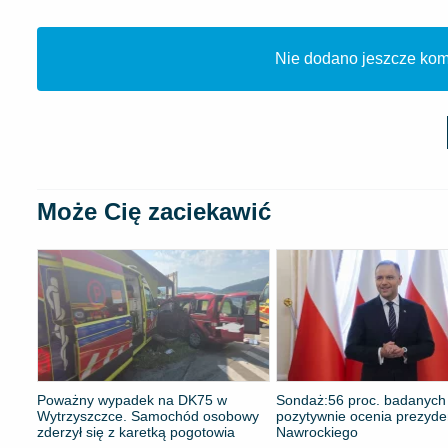
Nie dodano jeszcze kome
Może Cię zaciekawić
Poważny wypadek na DK75 w
​Sondaż:56 proc. badanych
Wytrzyszczce. Samochód osobowy
pozytywnie ocenia prezyde
zderzył się z karetką pogotowia
Nawrockiego