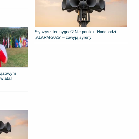
Słyszysz ten sygnał? Nie panikuj. Nadchodzi
„ALARM-2026” – zawyją syreny
brązowym
wiata!