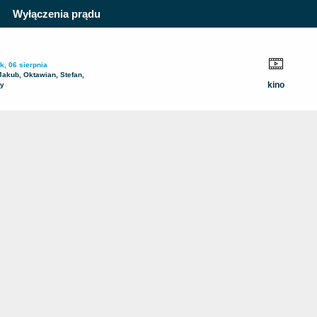
Wyłączenia prądu
k, 06 sierpnia
Jakub, Oktawian, Stefan,
kino
ty