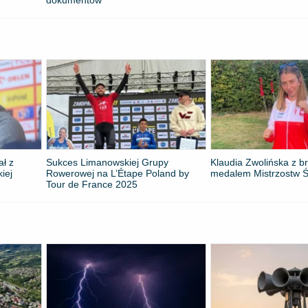
ał z
Sukces Limanowskiej Grupy
Klaudia Zwolińska z 
kiej
Rowerowej na L’Étape Poland by
medalem Mistrzostw Ś
Tour de France 2025