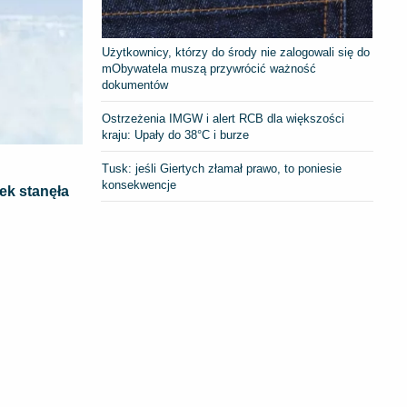
Użytkownicy, którzy do środy nie zalogowali się do
mObywatela muszą przywrócić ważność
dokumentów
Ostrzeżenia IMGW i alert RCB dla większości
kraju: Upały do 38°C i burze
Tusk: jeśli Giertych złamał prawo, to poniesie
konsekwencje
ek stanęła