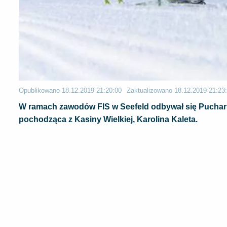
Opublikowano
18.12.2019 21:20:00
Zaktualizowano
18.12.2019 21:23
W ramach zawodów FIS w Seefeld odbywał się Puchar A
pochodząca z Kasiny Wielkiej, Karolina Kaleta.