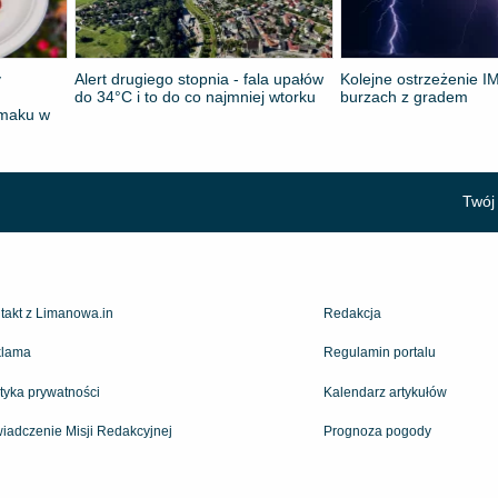
y
Alert drugiego stopnia - fala upałów
Kolejne ostrzeżenie 
do 34°C i to do co najmniej wtorku
burzach z gradem
Smaku w
Twój 
takt z Limanowa.in
Redakcja
lama
Regulamin portalu
ityka prywatności
Kalendarz artykułów
iadczenie Misji Redakcyjnej
Prognoza pogody