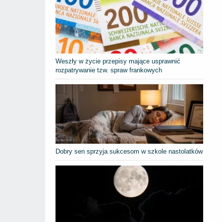
Weszły w życie przepisy mające usprawnić
rozpatrywanie tzw. spraw frankowych
Dobry sen sprzyja sukcesom w szkole nastolatków