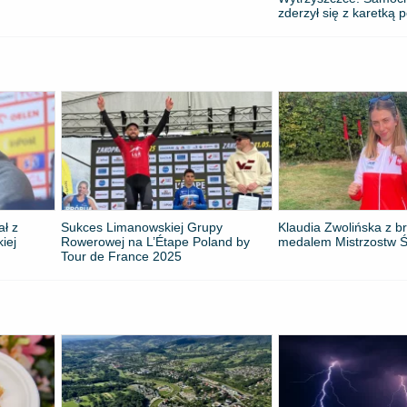
zderzył się z karetką 
ał z
Sukces Limanowskiej Grupy
Klaudia Zwolińska z 
kiej
Rowerowej na L’Étape Poland by
medalem Mistrzostw Ś
Tour de France 2025