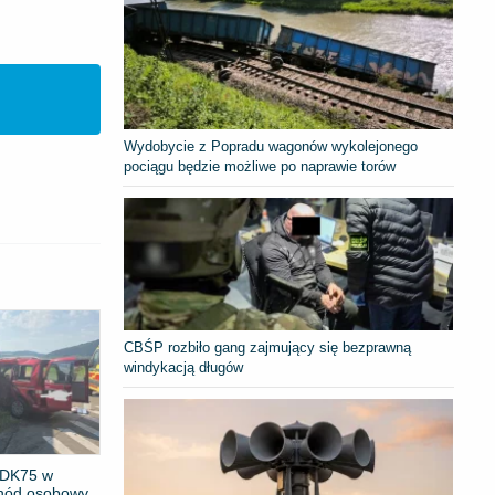
Wydobycie z Popradu wagonów wykolejonego
pociągu będzie możliwe po naprawie torów
CBŚP rozbiło gang zajmujący się bezprawną
windykacją długów
 DK75 w
hód osobowy