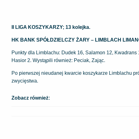
II LIGA KOSZYKARZY; 13 kolejka.
HK BANK SPÓŁDZIELCZY ŻARY – LIMBLACH LIMANOWA 8
Punkty dla Limblachu: Dudek 16, Salamon 12, Kwadrans 11
Hasior 2. Wystąpili również: Peciak, Zając.
Po pierwszej nieudanej kwarcie koszykarze Limblachu prób
zwycięstwa.
Zobacz również: