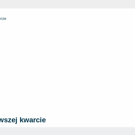
rcie
wszej kwarcie