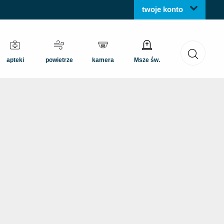
twoje konto
apteki
powietrze
kamera
Msze św.