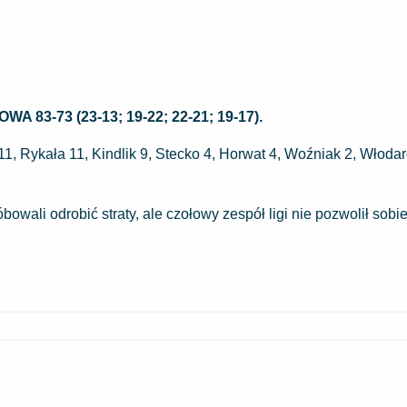
3-73 (23-13; 19-22; 22-21; 19-17).
, Rykała 11, Kindlik 9, Stecko 4, Horwat 4, Woźniak 2, Włodar
owali odrobić straty, ale czołowy zespół ligi nie pozwolił sobi