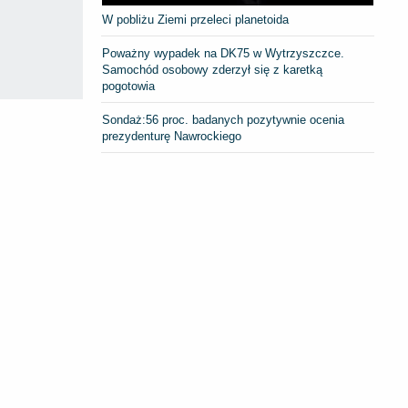
W pobliżu Ziemi przeleci planetoida
Poważny wypadek na DK75 w Wytrzyszczce.
Samochód osobowy zderzył się z karetką
pogotowia
​Sondaż:56 proc. badanych pozytywnie ocenia
prezydenturę Nawrockiego