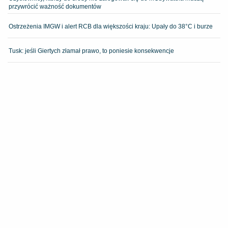
przywrócić ważność dokumentów
Ostrzeżenia IMGW i alert RCB dla większości kraju: Upały do 38°C i burze
Tusk: jeśli Giertych złamał prawo, to poniesie konsekwencje