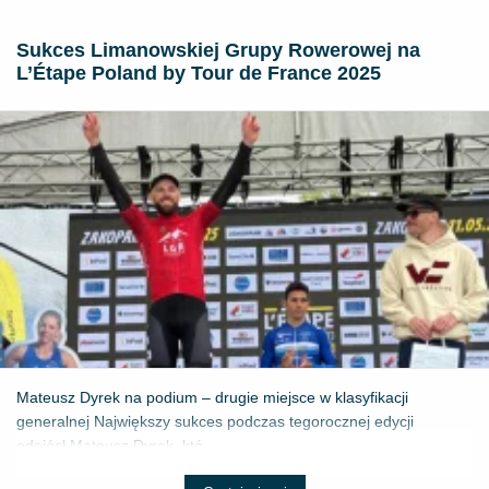
Sukces Limanowskiej Grupy Rowerowej na
L’Étape Poland by Tour de France 2025
Mateusz Dyrek na podium – drugie miejsce w klasyfikacji
generalnej Największy sukces podczas tegorocznej edycji
odniósł Mateusz Dyrek, któ...