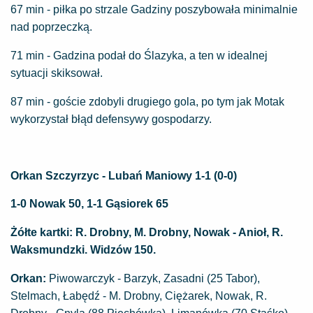
67 min - piłka po strzale Gadziny poszybowała minimalnie
nad poprzeczką.
71 min - Gadzina podał do Ślazyka, a ten w idealnej
sytuacji skiksował.
87 min - goście zdobyli drugiego gola, po tym jak Motak
wykorzystał błąd defensywy gospodarzy.
Orkan Szczyrzyc - Lubań Maniowy 1-1 (0-0)
1-0 Nowak 50, 1-1 Gąsiorek 65
Żółte kartki: R. Drobny, M. Drobny, Nowak - Anioł, R.
Waksmundzki. Widzów 150.
Orkan:
Piwowarczyk - Barzyk, Zasadni (25 Tabor),
Stelmach, Łabędź - M. Drobny, Ciężarek, Nowak, R.