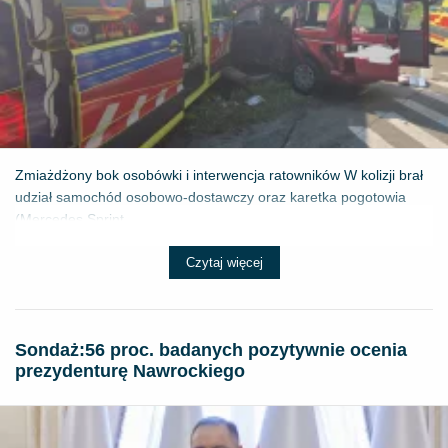
Zmiażdżony bok osobówki i interwencja ratowników W kolizji brał
udział samochód osobowo-dostawczy oraz karetka pogotowia
(Mercedes Sprint...
Czytaj więcej
​Sondaż:56 proc. badanych pozytywnie ocenia
prezydenturę Nawrockiego