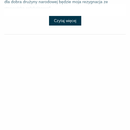
dla dobra drużyny narodowej będzie moja rezygnacja ze
stanowiska selekcjonera" - ...
Czytaj więcej