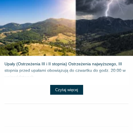
Upały (Ostrzeżenia III i II stopnia) Ostrzeżenia najwyższego, III
stopnia przed upałami obowiązują do czwartku do godz. 20:00 w
województwach...
Czytaj więcej