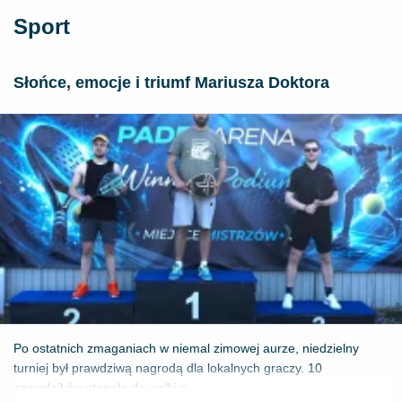
Sport
Słońce, emocje i triumf Mariusza Doktora
Po ostatnich zmaganiach w niemal zimowej aurze, niedzielny
turniej był prawdziwą nagrodą dla lokalnych graczy. 10
zawodników stanęło do walki o ...