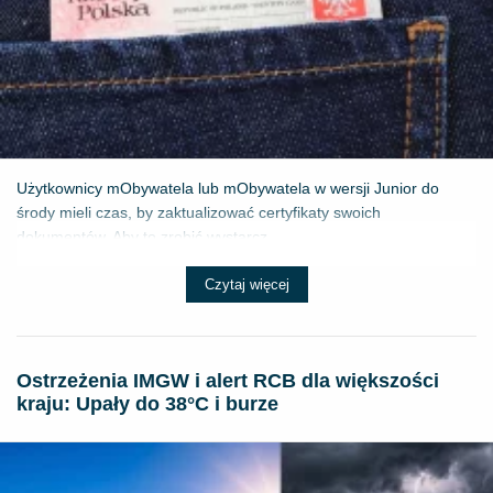
Użytkownicy mObywatela lub mObywatela w wersji Junior do
środy mieli czas, by zaktualizować certyfikaty swoich
dokumentów. Aby to zrobić wystarcz...
Czytaj więcej
Ostrzeżenia IMGW i alert RCB dla większości
kraju: Upały do 38°C i burze