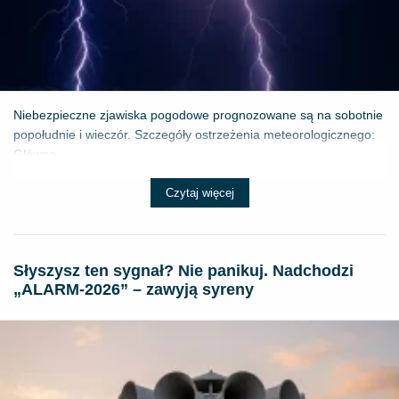
Niebezpieczne zjawiska pogodowe prognozowane są na sobotnie
popołudnie i wieczór. Szczegóły ostrzeżenia meteorologicznego:
Główne ...
Czytaj więcej
Słyszysz ten sygnał? Nie panikuj. Nadchodzi
„ALARM-2026” – zawyją syreny