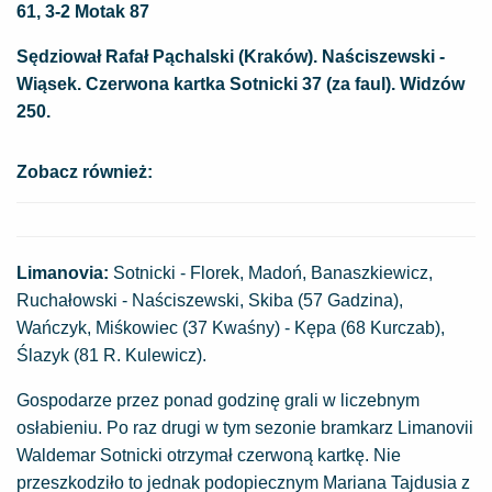
61, 3-2 Motak 87
Sędziował Rafał Pąchalski (Kraków). Naściszewski -
Wiąsek. Czerwona kartka Sotnicki 37 (za faul). Widzów
250.
Zobacz również:
Limanovia:
Sotnicki - Florek, Madoń, Banaszkiewicz,
Ruchałowski - Naściszewski, Skiba (57 Gadzina),
Wańczyk, Miśkowiec (37 Kwaśny) - Kępa (68 Kurczab),
Ślazyk (81 R. Kulewicz).
Gospodarze przez ponad godzinę grali w liczebnym
osłabieniu. Po raz drugi w tym sezonie bramkarz Limanovii
Waldemar Sotnicki otrzymał czerwoną kartkę. Nie
przeszkodziło to jednak podopiecznym Mariana Tajdusia z