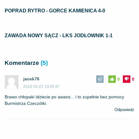
POPRAD RYTRO - GORCE KAMIENICA 4-0
ZAWADA NOWY SĄCZ - LKS JODŁOWNIK 1-1
Komentarze
(5)
jacek76
0
0
2010-10-23
19:05:47
Brawo chłopaki idziecie po awans... i to zupełnie bez pomocy
Burmistrza Czeczótki.
Odpowiedz