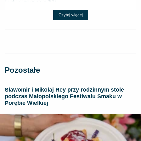
kajakarstwie górskim (K1) ...
Czytaj więcej
Pozostałe
Sławomir i Mikołaj Rey przy rodzinnym stole
podczas Małopolskiego Festiwalu Smaku w
Porębie Wielkiej