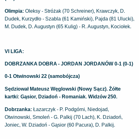
Olimpia:
Oleksy - Stróżak (70 Schreiner), Krawczyk, D.
Dudek, Kurzydło - Szabla (61 Kamiński), Pajda (81 Ulucki),
M. Dudek, D. Augustyn (65 Kulig) - R. Augustyn, Kociołek.
VI LIGA:
DOBRZANKA DOBRA - JORDAN JORDANÓW 0-1 (0-1)
0-1 Otwinowski 22 (samobójcza)
Sędziował Mateusz Węglowski (Nowy Sącz). Żółte
kartki: Gąsior, Dziadoń - Romaniak. Widzów 250.
Dobrzanka:
Łazarczyk - P. Podgórni, Niedojad,
Otwinowski, Smoleń - G. Palkij (70 Lach), K. Dziadoń,
Joniec, W. Dziadoń - Gąsior (60 Pacura), D. Palkij.