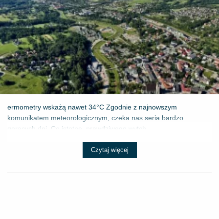
ermometry wskażą nawet 34°C Zgodnie z najnowszym
komunikatem meteorologicznym, czeka nas seria bardzo
gorących dni. Co istotne, prawdziwego wytch...
Czytaj więcej