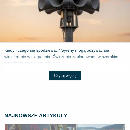
Kiedy i czego się spodziewać? Syreny mogą odzywać się
wielokrotnie w ciągu dnia. Ćwiczenia zaplanowano w szerokim
przedziale czasowym, aby spr...
Czytaj więcej
NAJNOWSZE ARTYKUŁY