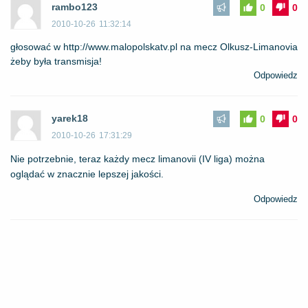
rambo123
0
0
2010-10-26
11:32:14
głosować w http://www.malopolskatv.pl na mecz Olkusz-Limanovia
żeby była transmisja!
Odpowiedz
yarek18
0
0
2010-10-26
17:31:29
Nie potrzebnie, teraz każdy mecz limanovii (IV liga) można
oglądać w znacznie lepszej jakości.
Odpowiedz