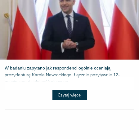
W badaniu zapytano jak respondenci ogólnie oceniają
prezydenturę Karola Nawrockiego. Łącznie pozytywnie 12-
miesięczną działalność głowy pa...
Czytaj więcej