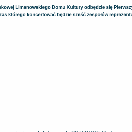
wiskowej Limanowskiego Domu Kultury odbędzie się Pierwsz
zas którego koncertować będzie sześć zespołów reprezent