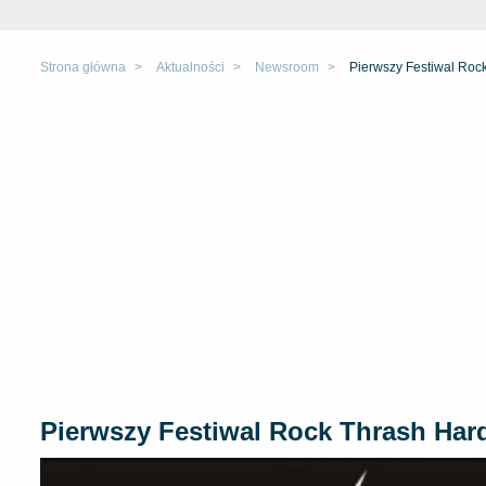
Strona główna
Aktualności
Newsroom
Pierwszy Festiwal Rock
Pierwszy Festiwal Rock Thrash Hard