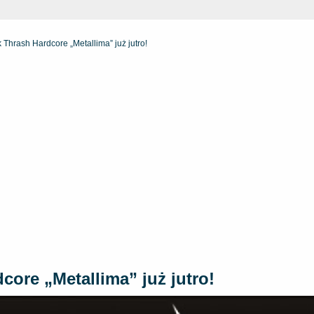
 Thrash Hardcore „Metallima” już jutro!
core „Metallima” już jutro!