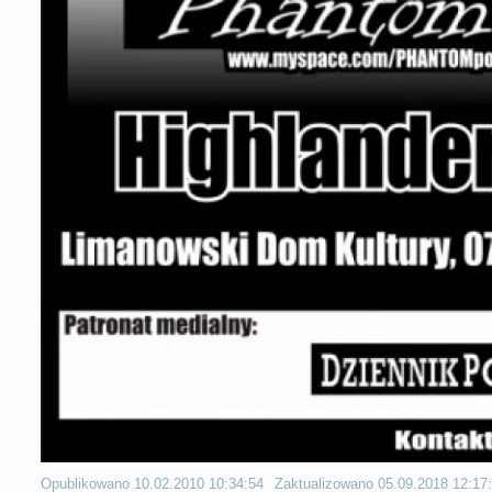
Opublikowano
10.02.2010 10:34:54
Zaktualizowano
05.09.2018 12:17