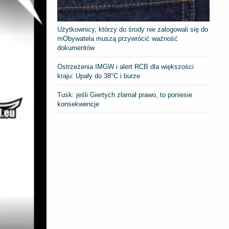
Użytkownicy, którzy do środy nie zalogowali się do
mObywatela muszą przywrócić ważność
dokumentów
Ostrzeżenia IMGW i alert RCB dla większości
kraju: Upały do 38°C i burze
Tusk: jeśli Giertych złamał prawo, to poniesie
konsekwencje