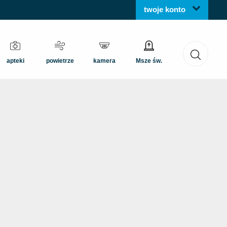
twoje konto
apteki
powietrze
kamera
Msze św.