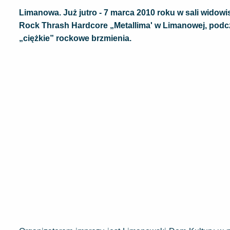
Limanowa. Już jutro - 7 marca 2010 roku w sali wido
Rock Thrash Hardcore „Metallima' w Limanowej, podc
„ciężkie” rockowe brzmienia.