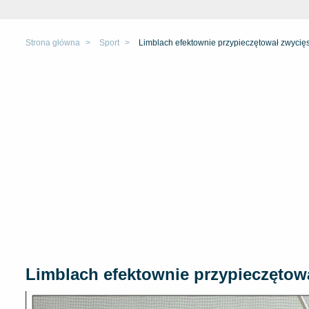
Strona główna
Sport
Limblach efektownie przypieczętował zwycię
Limblach efektownie przypieczętow