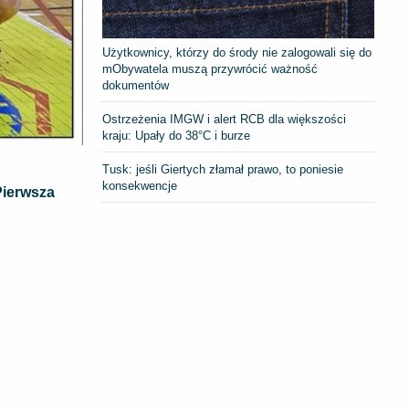
Użytkownicy, którzy do środy nie zalogowali się do
mObywatela muszą przywrócić ważność
dokumentów
Ostrzeżenia IMGW i alert RCB dla większości
kraju: Upały do 38°C i burze
Tusk: jeśli Giertych złamał prawo, to poniesie
konsekwencje
Pierwsza