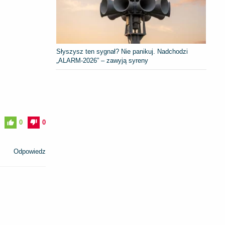
Słyszysz ten sygnał? Nie panikuj. Nadchodzi
„ALARM-2026” – zawyją syreny
0
0
Odpowiedz