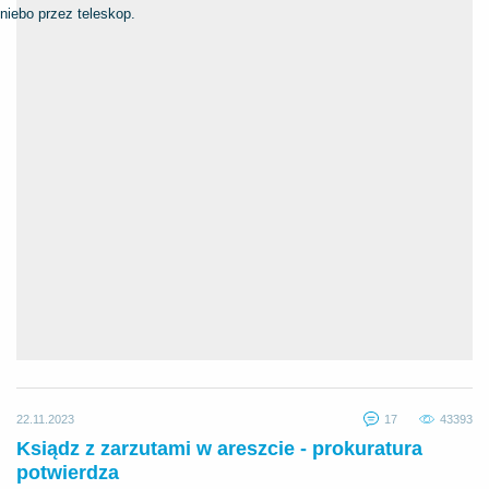
niebo przez teleskop.
22.11.2023
17
43393
Ksiądz z zarzutami w areszcie - prokuratura
potwierdza