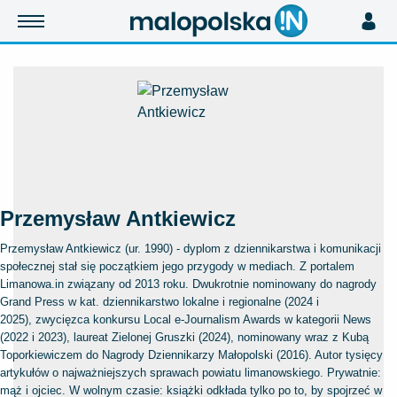
Przemysław Antkiewicz
Przemysław Antkiewicz (ur. 1990) - dyplom z dziennikarstwa i komunikacji
społecznej stał się początkiem jego przygody w mediach. Z portalem
Limanowa.in związany od 2013 roku. Dwukrotnie nominowany do nagrody
Grand Press w kat. dziennikarstwo lokalne i regionalne (2024 i
2025), zwycięzca konkursu Local e-Journalism Awards w kategorii News
(2022 i 2023), laureat Zielonej Gruszki (2024), nominowany wraz z Kubą
Toporkiewiczem do Nagrody Dziennikarzy Małopolski (2016). Autor tysięcy
artykułów o najważniejszych sprawach powiatu limanowskiego. Prywatnie:
mąż i ojciec. W wolnym czasie: książki odkłada tylko po to, by spojrzeć w