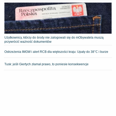
Użytkownicy, którzy do środy nie zalogowali się do mObywatela muszą
przywrócić ważność dokumentów
Ostrzeżenia IMGW i alert RCB dla większości kraju: Upały do 38°C i burze
Tusk: jeśli Giertych złamał prawo, to poniesie konsekwencje