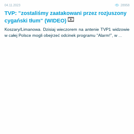
04.11.2023
28958
TVP: "zostaliśmy zaatakowani przez rozjuszony
cygański tłum" (WIDEO)
Koszary/Limanowa. Dzisiaj wieczorem na antenie TVP1 widzowie
w całej Polsce mogli obejrzeć odcinek programu “Alarm!”, w ...