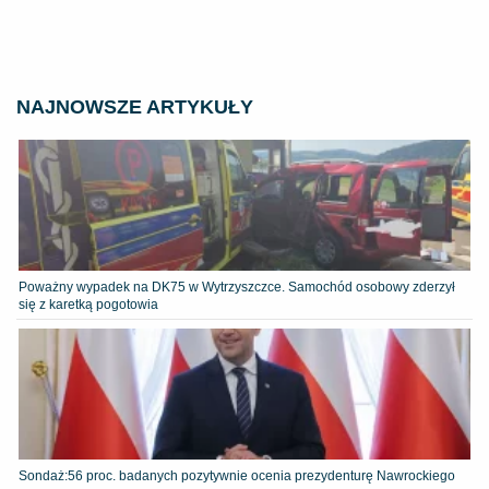
NAJNOWSZE ARTYKUŁY
Poważny wypadek na DK75 w Wytrzyszczce. Samochód osobowy zderzył
się z karetką pogotowia
​Sondaż:56 proc. badanych pozytywnie ocenia prezydenturę Nawrockiego