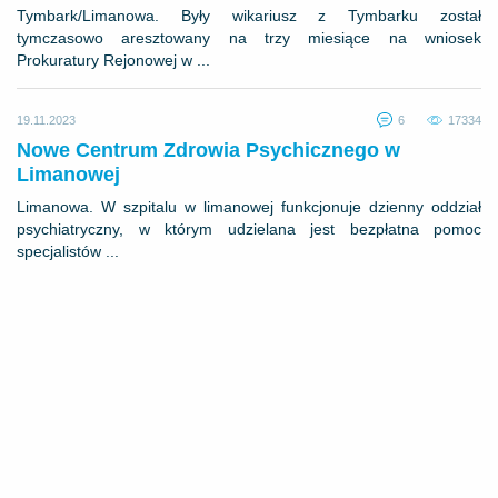
Tymbark/Limanowa. Były wikariusz z Tymbarku został
tymczasowo aresztowany na trzy miesiące na wniosek
Prokuratury Rejonowej w ...
19.11.2023
6
17334
Nowe Centrum Zdrowia Psychicznego w
Limanowej
Limanowa. W szpitalu w limanowej funkcjonuje dzienny oddział
psychiatryczny, w którym udzielana jest bezpłatna pomoc
specjalistów ...