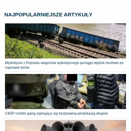
NAJPOPULARNIEJSZE ARTYKUŁY
Wydobycie z Popradu wagonów wykolejonego pociągu będzie możliwe po
naprawie torów
CBŚP rozbiło gang zajmujący się bezprawną windykacją długów