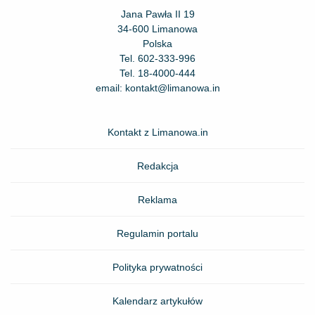
Jana Pawła II 19
34-600 Limanowa
Polska
Tel.
602-333-996
Tel.
18-4000-444
email:
kontakt@limanowa.in
Kontakt z Limanowa.in
Redakcja
Reklama
Regulamin portalu
Polityka prywatności
Kalendarz artykułów