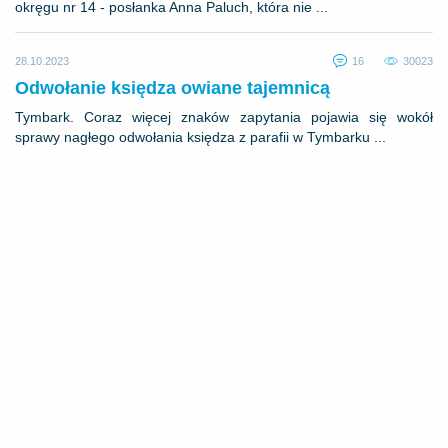
okręgu nr 14 - posłanka Anna Paluch, która nie ...
28.10.2023
16
30023
Odwołanie księdza owiane tajemnicą
Tymbark. Coraz więcej znaków zapytania pojawia się wokół
sprawy nagłego odwołania księdza z parafii w Tymbarku ...