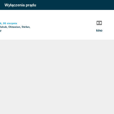
Wyłączenia prądu
k, 06 sierpnia
Jakub, Oktawian, Stefan,
kino
ty