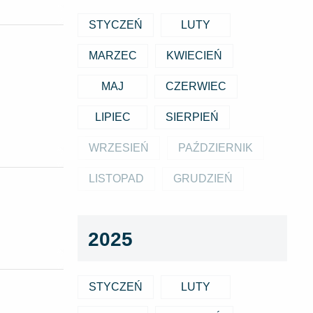
STYCZEŃ
LUTY
MARZEC
KWIECIEŃ
MAJ
CZERWIEC
LIPIEC
SIERPIEŃ
WRZESIEŃ
PAŹDZIERNIK
LISTOPAD
GRUDZIEŃ
2025
STYCZEŃ
LUTY