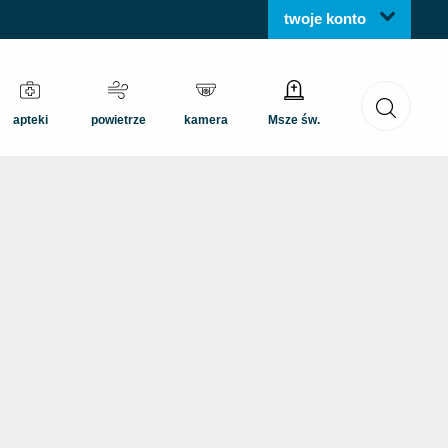
twoje konto
apteki
powietrze
kamera
Msze św.