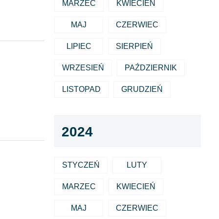
MARZEC
KWIECIEŃ
MAJ
CZERWIEC
LIPIEC
SIERPIEŃ
WRZESIEŃ
PAŹDZIERNIK
LISTOPAD
GRUDZIEŃ
2024
STYCZEŃ
LUTY
MARZEC
KWIECIEŃ
MAJ
CZERWIEC