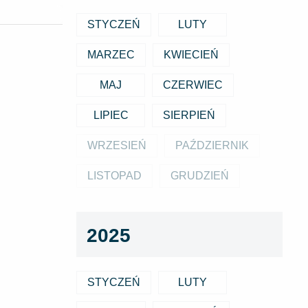
STYCZEŃ
LUTY
MARZEC
KWIECIEŃ
MAJ
CZERWIEC
LIPIEC
SIERPIEŃ
WRZESIEŃ
PAŹDZIERNIK
LISTOPAD
GRUDZIEŃ
2025
STYCZEŃ
LUTY