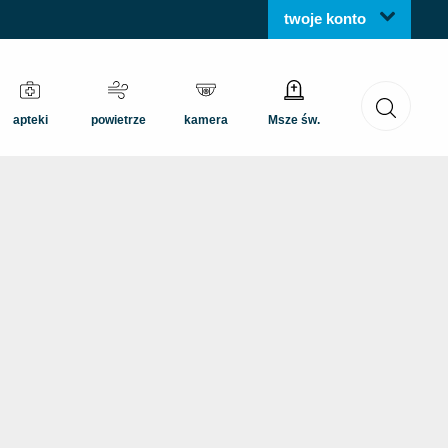
twoje konto
apteki
powietrze
kamera
Msze św.