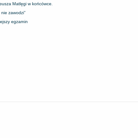
ateusza Matlęgi w końcówce.
 nie zawodzi”
iejszy egzamin