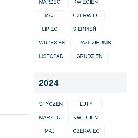
MARZEC
KWIECIEŃ
MAJ
CZERWIEC
LIPIEC
SIERPIEŃ
WRZESIEŃ
PAŹDZIERNIK
LISTOPAD
GRUDZIEŃ
2024
STYCZEŃ
LUTY
MARZEC
KWIECIEŃ
MAJ
CZERWIEC