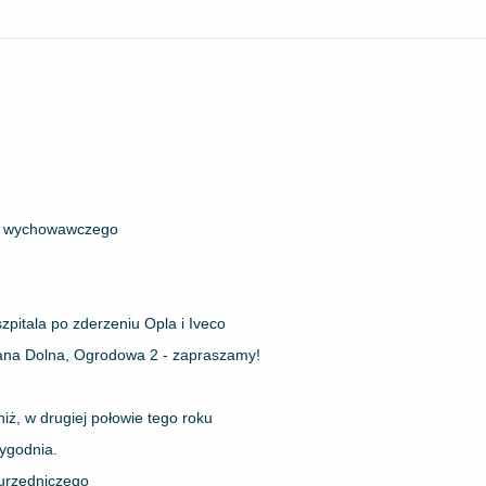
ka wychowawczego
szpitala po zderzeniu Opla i Iveco
na Dolna, Ogrodowa 2 - zapraszamy!
iż, w drugiej połowie tego roku
tygodnia.
 urzędniczego