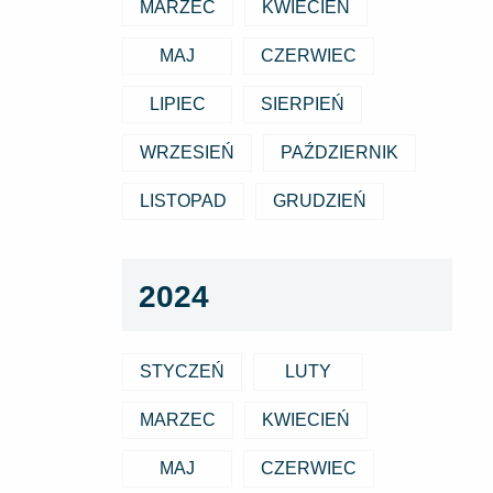
MARZEC
KWIECIEŃ
MAJ
CZERWIEC
LIPIEC
SIERPIEŃ
WRZESIEŃ
PAŹDZIERNIK
LISTOPAD
GRUDZIEŃ
2024
STYCZEŃ
LUTY
MARZEC
KWIECIEŃ
MAJ
CZERWIEC