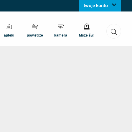
twoje konto
apteki
powietrze
kamera
Msze św.