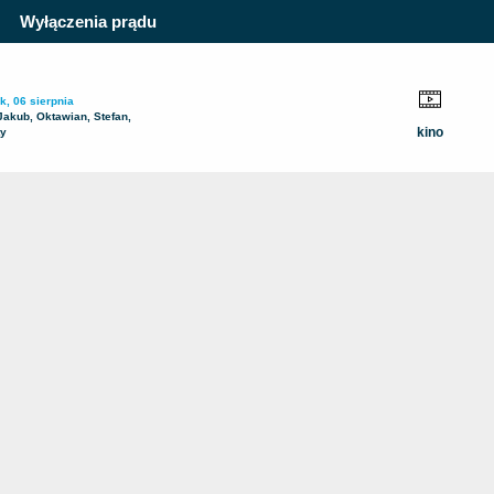
Wyłączenia prądu
k, 06 sierpnia
Jakub, Oktawian, Stefan,
kino
ty