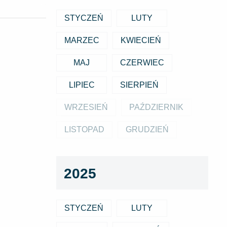
STYCZEŃ
LUTY
MARZEC
KWIECIEŃ
MAJ
CZERWIEC
LIPIEC
SIERPIEŃ
WRZESIEŃ
PAŹDZIERNIK
LISTOPAD
GRUDZIEŃ
2025
STYCZEŃ
LUTY