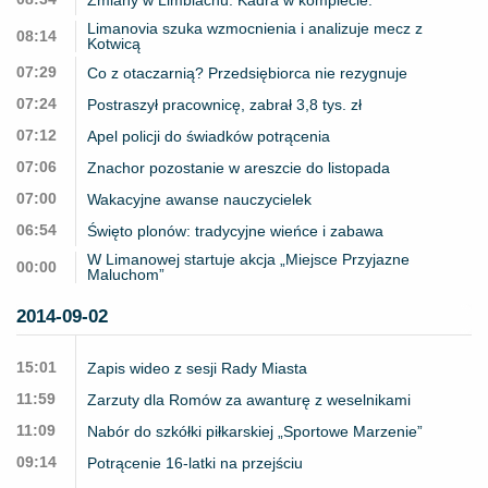
Limanovia szuka wzmocnienia i analizuje mecz z
08:14
Kotwicą
07:29
Co z otaczarnią? Przedsiębiorca nie rezygnuje
07:24
Postraszył pracownicę, zabrał 3,8 tys. zł
07:12
Apel policji do świadków potrącenia
07:06
Znachor pozostanie w areszcie do listopada
07:00
Wakacyjne awanse nauczycielek
06:54
Święto plonów: tradycyjne wieńce i zabawa
W Limanowej startuje akcja „Miejsce Przyjazne
00:00
Maluchom”
2014-09-02
15:01
Zapis wideo z sesji Rady Miasta
11:59
Zarzuty dla Romów za awanturę z weselnikami
11:09
Nabór do szkółki piłkarskiej „Sportowe Marzenie”
09:14
Potrącenie 16-latki na przejściu