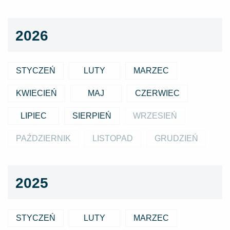
2026
STYCZEŃ
LUTY
MARZEC
KWIECIEŃ
MAJ
CZERWIEC
LIPIEC
SIERPIEŃ
WRZESIEŃ
PAŹDZIERNIK
LISTOPAD
GRUDZIEŃ
2025
STYCZEŃ
LUTY
MARZEC