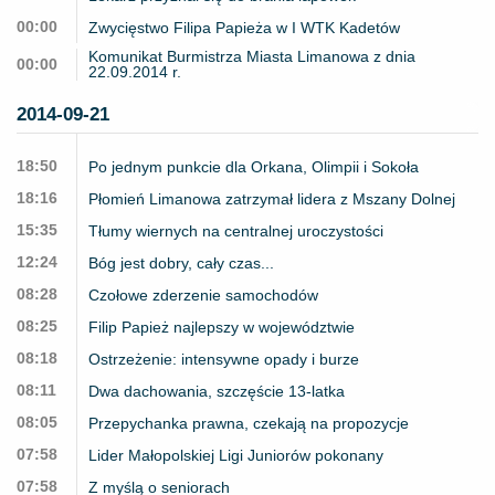
00:00
Zwycięstwo Filipa Papieża w I WTK Kadetów
Komunikat Burmistrza Miasta Limanowa z dnia
00:00
22.09.2014 r.
2014-09-21
18:50
Po jednym punkcie dla Orkana, Olimpii i Sokoła
18:16
Płomień Limanowa zatrzymał lidera z Mszany Dolnej
15:35
Tłumy wiernych na centralnej uroczystości
12:24
Bóg jest dobry, cały czas...
08:28
Czołowe zderzenie samochodów
08:25
Filip Papież najlepszy w województwie
08:18
Ostrzeżenie: intensywne opady i burze
08:11
Dwa dachowania, szczęście 13-latka
08:05
Przepychanka prawna, czekają na propozycje
07:58
Lider Małopolskiej Ligi Juniorów pokonany
07:58
Z myślą o seniorach