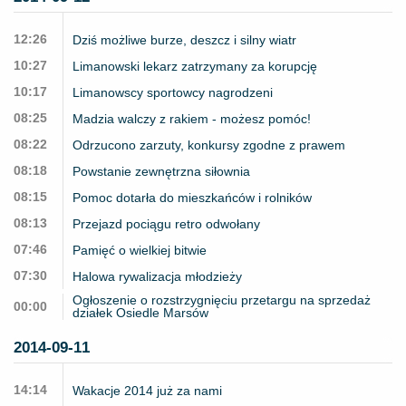
12:26
Dziś możliwe burze, deszcz i silny wiatr
10:27
Limanowski lekarz zatrzymany za korupcję
10:17
Limanowscy sportowcy nagrodzeni
08:25
Madzia walczy z rakiem - możesz pomóc!
08:22
Odrzucono zarzuty, konkursy zgodne z prawem
08:18
Powstanie zewnętrzna siłownia
08:15
Pomoc dotarła do mieszkańców i rolników
08:13
Przejazd pociągu retro odwołany
07:46
Pamięć o wielkiej bitwie
07:30
Halowa rywalizacja młodzieży
Ogłoszenie o rozstrzygnięciu przetargu na sprzedaż
00:00
działek Osiedle Marsów
2014-09-11
14:14
Wakacje 2014 już za nami