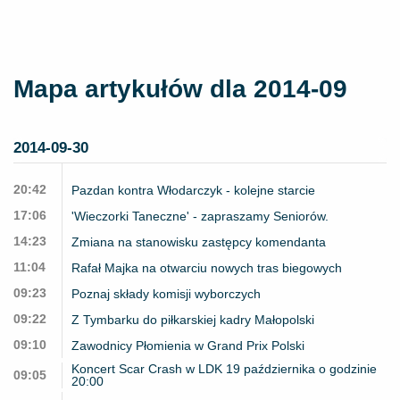
Mapa artykułów dla 2014-09
2014-09-30
20:42
Pazdan kontra Włodarczyk - kolejne starcie
17:06
'Wieczorki Taneczne' - zapraszamy Seniorów.
14:23
Zmiana na stanowisku zastępcy komendanta
11:04
Rafał Majka na otwarciu nowych tras biegowych
09:23
Poznaj składy komisji wyborczych
09:22
Z Tymbarku do piłkarskiej kadry Małopolski
09:10
Zawodnicy Płomienia w Grand Prix Polski
Koncert Scar Crash w LDK 19 października o godzinie
09:05
20:00