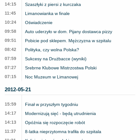
14:15
Szaszłyki z piersi z kurczaka
11:45
Limanowianka w finale
10:24
Oświadczenie
09:58
Auto uderzyło w dom. Pijany dostawca pizzy
09:51
Pobicie pod sklepem. Mężczyzna w szpitalu
08:42
Polityka, czy wolna Polska?
07:59
Sukcesy na Drużbacce (wyniki)
07:27
Srebrne Klubowe Mistrzostwa Polski
07:15
Noc Muzeum w Limanowej
2012-05-21
15:59
Finał w przyszłym tygodniu
14:17
Modernizują sięć - będą utrudnienia
14:13
Opóźnia się rozpoczęcie robót
11:37
8-latka nieprzytomna trafiła do szpitala