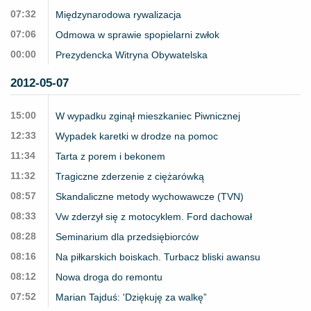
07:32
Międzynarodowa rywalizacja
07:06
Odmowa w sprawie spopielarni zwłok
00:00
Prezydencka Witryna Obywatelska
2012-05-07
15:00
W wypadku zginął mieszkaniec Piwnicznej
12:33
Wypadek karetki w drodze na pomoc
11:34
Tarta z porem i bekonem
11:32
Tragiczne zderzenie z ciężarówką
08:57
Skandaliczne metody wychowawcze (TVN)
08:33
Vw zderzył się z motocyklem. Ford dachował
08:28
Seminarium dla przedsiębiorców
08:16
Na piłkarskich boiskach. Turbacz bliski awansu
08:12
Nowa droga do remontu
07:52
Marian Tajduś: 'Dziękuję za walkę”