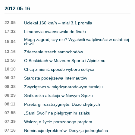
2012-05-16
22:05
Uciekał 160 km/h – miał 3.1 promila
17:32
Limanovia awansowała do finału
Mogą zagrać, czy nie? Wyjaśnili wątpliwości w ostatniej
15:04
chwili.
13:16
Zderzenie trzech samochodów
12:50
O Beskidach w Muzeum Sportu i Alpinizmu
10:10
Chcą zmienić sposób wyboru sołtysa
09:32
Starosta podejrzewa Internautów
08:38
Zwycięstwo w międzynarodowym turnieju
08:29
Siatkarska atrakcja w Nowym Sączu
08:11
Przetargi rozstrzygnięte. Dużo chętnych
07:55
„Sami Swoi” na pielgrzymim szlaku
07:39
Walczą o życie porażonego prądem
07:16
Nominacje dyrektorów. Decyzja jednogłośna