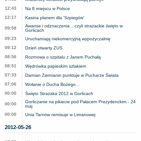
12:43
Na 8 miejscu w Polsce
12:17
Kasina planem dla 'Szpiegów'
Awanse i odznaczenia... czyli strażackie święto w
09:58
Gorlicach
09:23
Uruchamiają niekomercyjną wypożyczalnię
09:12
Dzień otwarty ZUS
08:56
Rozmowa o szpitalu z Janem Puchałą
08:51
Wędrówka papieskim szlakiem
07:33
Damian Ziemianin punktuje w Pucharze Świata
07:06
Wołanie o Ducha Bożego…
00:00
Święto Strażaka 2012 w Gorlicach
Gorliczanie na pikiecie pod Pałacem Prezydenckim - 24
00:00
maj
00:00
Unia Tarnów remisuje w Limanowej
2012-05-26