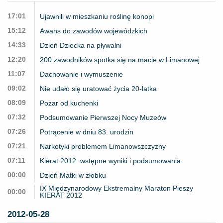
17:01
Ujawnili w mieszkaniu roślinę konopi
15:12
Awans do zawodów wojewódzkich
14:33
Dzień Dziecka na pływalni
12:20
200 zawodników spotka się na macie w Limanowej
11:07
Dachowanie i wymuszenie
09:02
Nie udało się uratować życia 20-latka
08:09
Pożar od kuchenki
07:32
Podsumowanie Pierwszej Nocy Muzeów
07:26
Potrącenie w dniu 83. urodzin
07:21
Narkotyki problemem Limanowszczyzny
07:11
Kierat 2012: wstępne wyniki i podsumowania
00:00
Dzień Matki w żłobku
IX Międzynarodowy Ekstremalny Maraton Pieszy
00:00
KIERAT 2012
2012-05-28