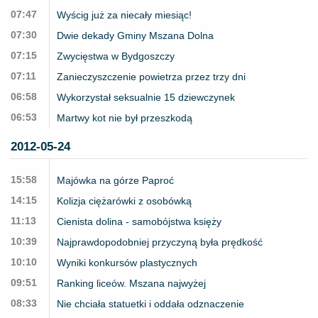
07:47
Wyścig już za niecały miesiąc!
07:30
Dwie dekady Gminy Mszana Dolna
07:15
Zwycięstwa w Bydgoszczy
07:11
Zanieczyszczenie powietrza przez trzy dni
06:58
Wykorzystał seksualnie 15 dziewczynek
06:53
Martwy kot nie był przeszkodą
2012-05-24
15:58
Majówka na górze Paproć
14:15
Kolizja ciężarówki z osobówką
11:13
Cienista dolina - samobójstwa księży
10:39
Najprawdopodobniej przyczyną była prędkość
10:10
Wyniki konkursów plastycznych
09:51
Ranking liceów. Mszana najwyżej
08:33
Nie chciała statuetki i oddała odznaczenie