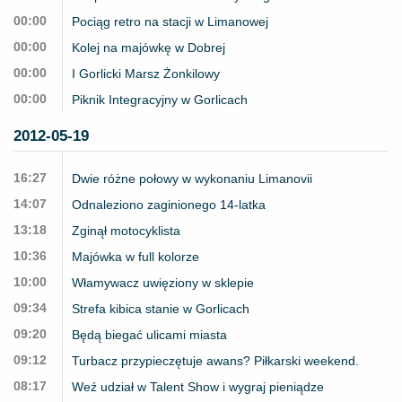
00:00
Pociąg retro na stacji w Limanowej
00:00
Kolej na majówkę w Dobrej
00:00
I Gorlicki Marsz Żonkilowy
00:00
Piknik Integracyjny w Gorlicach
2012-05-19
16:27
Dwie różne połowy w wykonaniu Limanovii
14:07
Odnaleziono zaginionego 14-latka
13:18
Zginął motocyklista
10:36
Majówka w full kolorze
10:00
Włamywacz uwięziony w sklepie
09:34
Strefa kibica stanie w Gorlicach
09:20
Będą biegać ulicami miasta
09:12
Turbacz przypieczętuje awans? Piłkarski weekend.
08:17
Weź udział w Talent Show i wygraj pieniądze