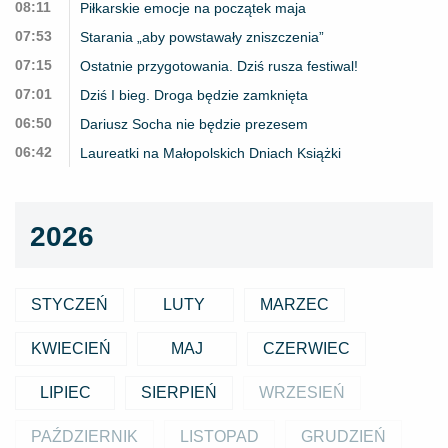
08:11
Piłkarskie emocje na początek maja
07:53
Starania „aby powstawały zniszczenia”
07:15
Ostatnie przygotowania. Dziś rusza festiwal!
07:01
Dziś I bieg. Droga będzie zamknięta
06:50
Dariusz Socha nie będzie prezesem
06:42
Laureatki na Małopolskich Dniach Książki
2026
STYCZEŃ
LUTY
MARZEC
KWIECIEŃ
MAJ
CZERWIEC
LIPIEC
SIERPIEŃ
WRZESIEŃ
PAŹDZIERNIK
LISTOPAD
GRUDZIEŃ