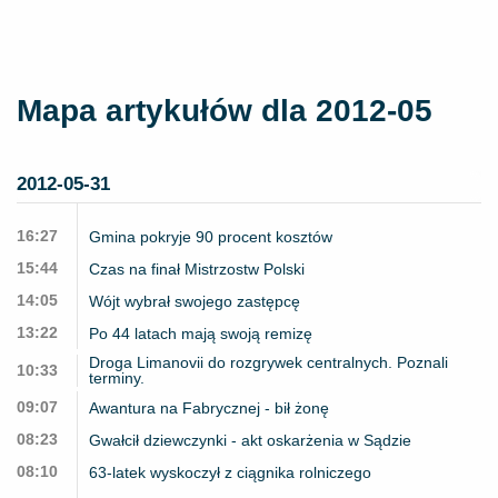
Mapa artykułów dla 2012-05
2012-05-31
16:27
Gmina pokryje 90 procent kosztów
15:44
Czas na finał Mistrzostw Polski
14:05
Wójt wybrał swojego zastępcę
13:22
Po 44 latach mają swoją remizę
Droga Limanovii do rozgrywek centralnych. Poznali
10:33
terminy.
09:07
Awantura na Fabrycznej - bił żonę
08:23
Gwałcił dziewczynki - akt oskarżenia w Sądzie
08:10
63-latek wyskoczył z ciągnika rolniczego