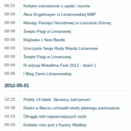
06:21
Kolejne ostrzeżenie o upale i ozonie
00:00
Ákos Engelmayer w Limanowskiej MBP
00:00
Miesiąc Pamięci Narodowej w Łososinie Górnej
00:00
Święto Flagi w Limanowej
00:00
Majówka z New Beetle
00:00
Uroczysta Sesja Rady Miasta Limanowa
00:00
Święto Flagi w Limanowej
00:00
III edycja Metallima Fest 2012 - dzień 1
00:00
I Bieg Ziemi Limanowskiej
2012-05-01
12:22
Pobity 14-latek. Sprawcy zatrzymani
10:48
Radni w Bieczu uchwalili strefy płatnego parkowania
10:12
Okrągły stół najważniejszych osób
09:05
Kobieta roku jest z Kasiny Wielkiej