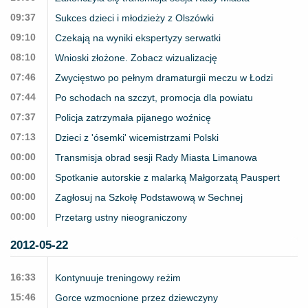
09:37
Sukces dzieci i młodzieży z Olszówki
09:10
Czekają na wyniki ekspertyzy serwatki
08:10
Wnioski złożone. Zobacz wizualizację
07:46
Zwycięstwo po pełnym dramaturgii meczu w Łodzi
07:44
Po schodach na szczyt, promocja dla powiatu
07:37
Policja zatrzymała pijanego woźnicę
07:13
Dzieci z 'ósemki' wicemistrzami Polski
00:00
Transmisja obrad sesji Rady Miasta Limanowa
00:00
Spotkanie autorskie z malarką Małgorzatą Pauspert
00:00
Zagłosuj na Szkołę Podstawową w Sechnej
00:00
Przetarg ustny nieograniczony
2012-05-22
16:33
Kontynuuje treningowy reżim
15:46
Gorce wzmocnione przez dziewczyny