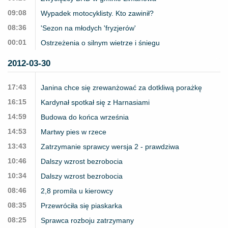
09:08
Wypadek motocyklisty. Kto zawinił?
08:36
'Sezon na młodych 'fryzjerów'
00:01
Ostrzeżenia o silnym wietrze i śniegu
2012-03-30
17:43
Janina chce się zrewanżować za dotkliwą porażkę
16:15
Kardynał spotkał się z Harnasiami
14:59
Budowa do końca września
14:53
Martwy pies w rzece
13:43
Zatrzymanie sprawcy wersja 2 - prawdziwa
10:46
Dalszy wzrost bezrobocia
10:34
Dalszy wzrost bezrobocia
08:46
2,8 promila u kierowcy
08:35
Przewróciła się piaskarka
08:25
Sprawca rozboju zatrzymany