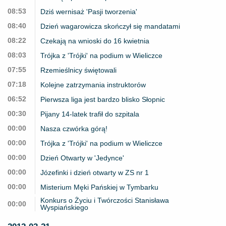
08:53
Dziś wernisaż 'Pasji tworzenia'
08:40
Dzień wagarowicza skończył się mandatami
08:22
Czekają na wnioski do 16 kwietnia
08:03
Trójka z 'Trójki' na podium w Wieliczce
07:55
Rzemieślnicy świętowali
07:18
Kolejne zatrzymania instruktorów
06:52
Pierwsza liga jest bardzo blisko Słopnic
00:30
Pijany 14-latek trafił do szpitala
00:00
Nasza czwórka górą!
00:00
Trójka z 'Trójki' na podium w Wieliczce
00:00
Dzień Otwarty w 'Jedynce'
00:00
Józefinki i dzień otwarty w ZS nr 1
00:00
Misterium Męki Pańskiej w Tymbarku
Konkurs o Życiu i Twórczości Stanisława
00:00
Wyspiańskiego