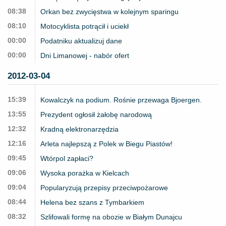
08:38
Orkan bez zwycięstwa w kolejnym sparingu
08:10
Motocyklista potrącił i uciekł
00:00
Podatniku aktualizuj dane
00:00
Dni Limanowej - nabór ofert
2012-03-04
15:39
Kowalczyk na podium. Rośnie przewaga Bjoergen.
13:55
Prezydent ogłosił żałobę narodową
12:32
Kradną elektronarzędzia
12:16
Arleta najlepszą z Polek w Biegu Piastów!
09:45
Wtórpol zapłaci?
09:06
Wysoka porażka w Kielcach
09:04
Popularyzują przepisy przeciwpożarowe
08:44
Helena bez szans z Tymbarkiem
08:32
Szlifowali formę na obozie w Białym Dunajcu