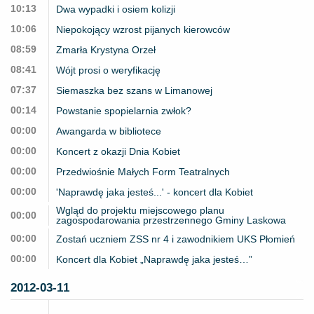
10:13
Dwa wypadki i osiem kolizji
10:06
Niepokojący wzrost pijanych kierowców
08:59
Zmarła Krystyna Orzeł
08:41
Wójt prosi o weryfikację
07:37
Siemaszka bez szans w Limanowej
00:14
Powstanie spopielarnia zwłok?
00:00
Awangarda w bibliotece
00:00
Koncert z okazji Dnia Kobiet
00:00
Przedwiośnie Małych Form Teatralnych
00:00
'Naprawdę jaka jesteś...' - koncert dla Kobiet
Wgląd do projektu miejscowego planu
00:00
zagospodarowania przestrzennego Gminy Laskowa
00:00
Zostań uczniem ZSS nr 4 i zawodnikiem UKS Płomień
00:00
Koncert dla Kobiet „Naprawdę jaka jesteś…”
2012-03-11