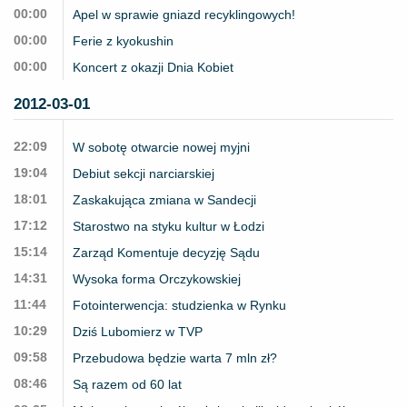
00:00
Apel w sprawie gniazd recyklingowych!
00:00
Ferie z kyokushin
00:00
Koncert z okazji Dnia Kobiet
2012-03-01
22:09
W sobotę otwarcie nowej myjni
19:04
Debiut sekcji narciarskiej
18:01
Zaskakująca zmiana w Sandecji
17:12
Starostwo na styku kultur w Łodzi
15:14
Zarząd Komentuje decyzję Sądu
14:31
Wysoka forma Orczykowskiej
11:44
Fotointerwencja: studzienka w Rynku
10:29
Dziś Lubomierz w TVP
09:58
Przebudowa będzie warta 7 mln zł?
08:46
Są razem od 60 lat