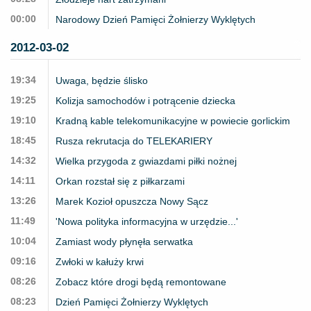
00:00
Narodowy Dzień Pamięci Żołnierzy Wyklętych
2012-03-02
19:34
Uwaga, będzie ślisko
19:25
Kolizja samochodów i potrącenie dziecka
19:10
Kradną kable telekomunikacyjne w powiecie gorlickim
18:45
Rusza rekrutacja do TELEKARIERY
14:32
Wielka przygoda z gwiazdami piłki nożnej
14:11
Orkan rozstał się z piłkarzami
13:26
Marek Kozioł opuszcza Nowy Sącz
11:49
'Nowa polityka informacyjna w urzędzie...'
10:04
Zamiast wody płynęła serwatka
09:16
Zwłoki w kałuży krwi
08:26
Zobacz które drogi będą remontowane
08:23
Dzień Pamięci Żołnierzy Wyklętych