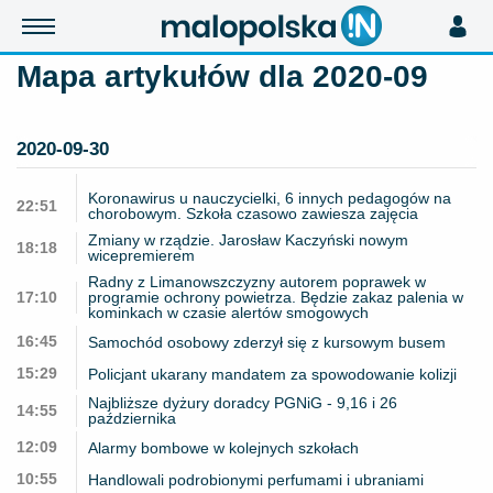
Mapa artykułów dla 2020-09
2020-09-30
Koronawirus u nauczycielki, 6 innych pedagogów na
22:51
chorobowym. Szkoła czasowo zawiesza zajęcia
Zmiany w rządzie. Jarosław Kaczyński nowym
18:18
wicepremierem
Radny z Limanowszczyzny autorem poprawek w
17:10
programie ochrony powietrza. Będzie zakaz palenia w
kominkach w czasie alertów smogowych
16:45
Samochód osobowy zderzył się z kursowym busem
15:29
Policjant ukarany mandatem za spowodowanie kolizji
Najbliższe dyżury doradcy PGNiG - 9,16 i 26
14:55
października
12:09
Alarmy bombowe w kolejnych szkołach
10:55
Handlowali podrobionymi perfumami i ubraniami