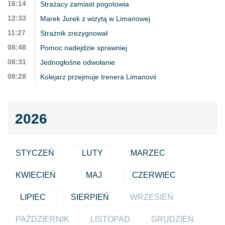
16:14
Strażacy zamiast pogotowia
12:33
Marek Jurek z wizytą w Limanowej
11:27
Strażnik zrezygnował
08:48
Pomoc nadejdzie sprawniej
08:31
Jednogłośne odwołanie
08:28
Kolejarz przejmuje trenera Limanovii
2026
STYCZEŃ
LUTY
MARZEC
KWIECIEŃ
MAJ
CZERWIEC
LIPIEC
SIERPIEŃ
WRZESIEŃ
PAŹDZIERNIK
LISTOPAD
GRUDZIEŃ