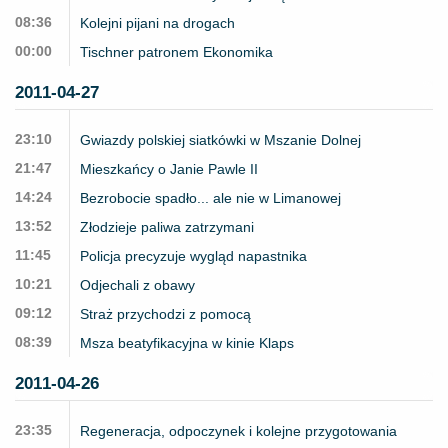
08:36
Kolejni pijani na drogach
00:00
Tischner patronem Ekonomika
2011-04-27
23:10
Gwiazdy polskiej siatkówki w Mszanie Dolnej
21:47
Mieszkańcy o Janie Pawle II
14:24
Bezrobocie spadło... ale nie w Limanowej
13:52
Złodzieje paliwa zatrzymani
11:45
Policja precyzuje wygląd napastnika
10:21
Odjechali z obawy
09:12
Straż przychodzi z pomocą
08:39
Msza beatyfikacyjna w kinie Klaps
2011-04-26
23:35
Regeneracja, odpoczynek i kolejne przygotowania