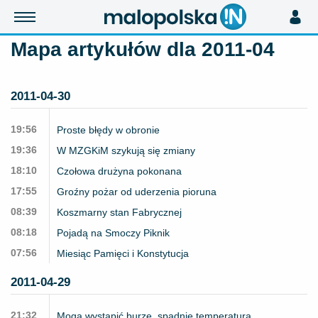
Mapa artykułów dla 2011-04
2011-04-30
19:56
Proste błędy w obronie
19:36
W MZGKiM szykują się zmiany
18:10
Czołowa drużyna pokonana
17:55
Groźny pożar od uderzenia pioruna
08:39
Koszmarny stan Fabrycznej
08:18
Pojadą na Smoczy Piknik
07:56
Miesiąc Pamięci i Konstytucja
2011-04-29
21:32
Mogą wystąpić burze, spadnie temperatura