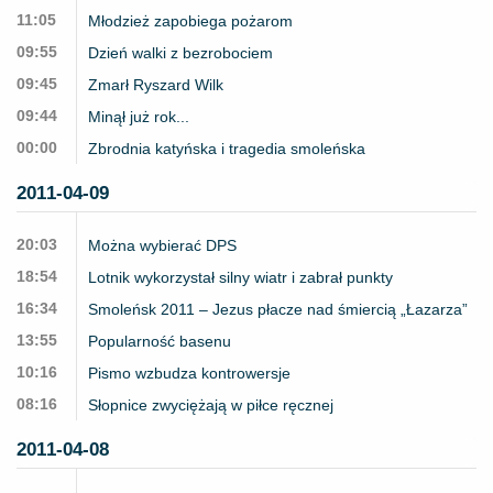
11:05
Młodzież zapobiega pożarom
09:55
Dzień walki z bezrobociem
09:45
Zmarł Ryszard Wilk
09:44
Minął już rok...
00:00
Zbrodnia katyńska i tragedia smoleńska
2011-04-09
20:03
Można wybierać DPS
18:54
Lotnik wykorzystał silny wiatr i zabrał punkty
16:34
Smoleńsk 2011 – Jezus płacze nad śmiercią „Łazarza”
13:55
Popularność basenu
10:16
Pismo wzbudza kontrowersje
08:16
Słopnice zwyciężają w piłce ręcznej
2011-04-08