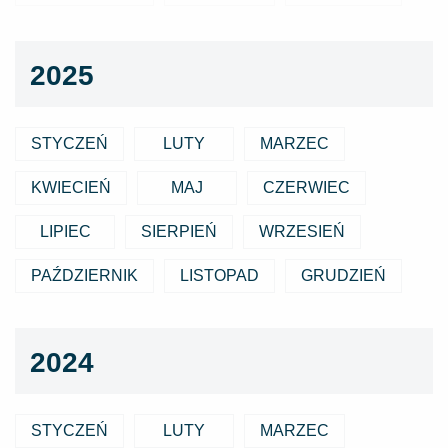
2025
STYCZEŃ
LUTY
MARZEC
KWIECIEŃ
MAJ
CZERWIEC
LIPIEC
SIERPIEŃ
WRZESIEŃ
PAŹDZIERNIK
LISTOPAD
GRUDZIEŃ
2024
STYCZEŃ
LUTY
MARZEC