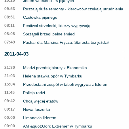
10:20
Jeden weekend - 6 pijanych
09:53
Ruszają duże remonty - kierowców czekają utrudnienia
08:51
Czołówka pijanego
08:11
Festiwal strzelecki, liderzy wygrywają
08:08
Sprzątali brzegi pełne śmieci
07:49
Puchar dla Marcina Frycza. Starosta też jeździł
2011-04-03
21:30
Młodzi przedsiębiorcy z Ekonomika
21:03
Helena stawiła opór w Tymbarku
15:04
Przedostatni zespół w tabeli wygrywa z liderem
11:45
Policja radzi
09:42
Chcą więcej etatów
09:17
Nowa fuszerka
00:00
Limanovia liderem
00:00
AM &quot;Gorc Extreme” w Tymbarku