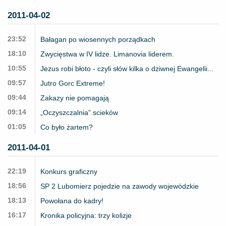
2011-04-02
23:52
Bałagan po wiosennych porządkach
18:10
Zwycięstwa w IV lidze. Limanovia liderem.
10:55
Jezus robi błoto - czyli słów kilka o dziwnej Ewangelii...
09:57
Jutro Gorc Extreme!
09:44
Zakazy nie pomagają
09:14
„Oczyszczalnia” scieków
01:05
Co było żartem?
2011-04-01
22:19
Konkurs graficzny
18:56
SP 2 Lubomierz pojedzie na zawody wojewódzkie
18:13
Powołana do kadry!
16:17
Kronika policyjna: trzy kolizje