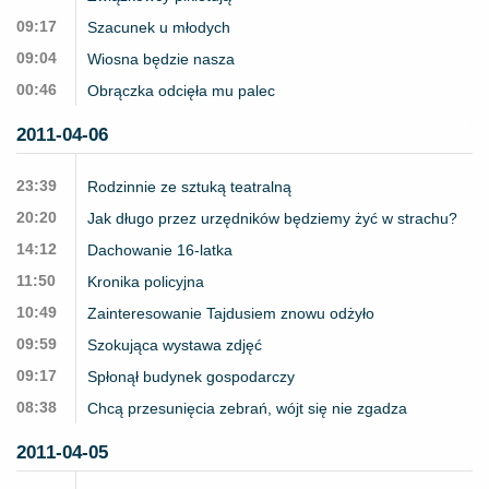
09:17
Szacunek u młodych
09:04
Wiosna będzie nasza
00:46
Obrączka odcięła mu palec
2011-04-06
23:39
Rodzinnie ze sztuką teatralną
20:20
Jak długo przez urzędników będziemy żyć w strachu?
14:12
Dachowanie 16-latka
11:50
Kronika policyjna
10:49
Zainteresowanie Tajdusiem znowu odżyło
09:59
Szokująca wystawa zdjęć
09:17
Spłonął budynek gospodarczy
08:38
Chcą przesunięcia zebrań, wójt się nie zgadza
2011-04-05