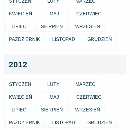
STYCZEŃ
LUTY
MARZEC
KWIECIEŃ
MAJ
CZERWIEC
LIPIEC
SIERPIEŃ
WRZESIEŃ
PAŹDZIERNIK
LISTOPAD
GRUDZIEŃ
2012
STYCZEŃ
LUTY
MARZEC
KWIECIEŃ
MAJ
CZERWIEC
LIPIEC
SIERPIEŃ
WRZESIEŃ
PAŹDZIERNIK
LISTOPAD
GRUDZIEŃ