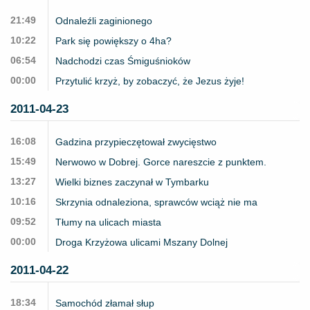
21:49
Odnaleźli zaginionego
10:22
Park się powiększy o 4ha?
06:54
Nadchodzi czas Śmiguśnioków
00:00
Przytulić krzyż, by zobaczyć, że Jezus żyje!
2011-04-23
16:08
Gadzina przypieczętował zwycięstwo
15:49
Nerwowo w Dobrej. Gorce nareszcie z punktem.
13:27
Wielki biznes zaczynał w Tymbarku
10:16
Skrzynia odnaleziona, sprawców wciąż nie ma
09:52
Tłumy na ulicach miasta
00:00
Droga Krzyżowa ulicami Mszany Dolnej
2011-04-22
18:34
Samochód złamał słup