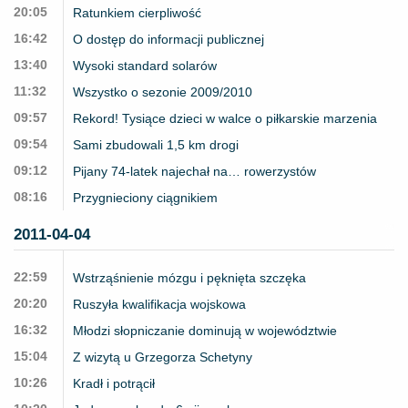
20:05
Ratunkiem cierpliwość
16:42
O dostęp do informacji publicznej
13:40
Wysoki standard solarów
11:32
Wszystko o sezonie 2009/2010
09:57
Rekord! Tysiące dzieci w walce o piłkarskie marzenia
09:54
Sami zbudowali 1,5 km drogi
09:12
Pijany 74-latek najechał na… rowerzystów
08:16
Przygnieciony ciągnikiem
2011-04-04
22:59
Wstrząśnienie mózgu i pęknięta szczęka
20:20
Ruszyła kwalifikacja wojskowa
16:32
Młodzi słopniczanie dominują w województwie
15:04
Z wizytą u Grzegorza Schetyny
10:26
Kradł i potrącił