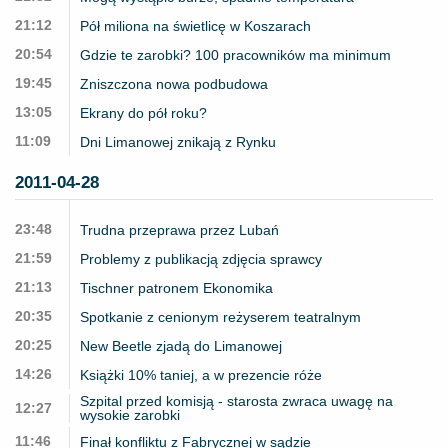
21:12
Pół miliona na świetlicę w Koszarach
20:54
Gdzie te zarobki? 100 pracowników ma minimum
19:45
Zniszczona nowa podbudowa
13:05
Ekrany do pół roku?
11:09
Dni Limanowej znikają z Rynku
2011-04-28
23:48
Trudna przeprawa przez Lubań
21:59
Problemy z publikacją zdjęcia sprawcy
21:13
Tischner patronem Ekonomika
20:35
Spotkanie z cenionym reżyserem teatralnym
20:25
New Beetle zjadą do Limanowej
14:26
Książki 10% taniej, a w prezencie róże
Szpital przed komisją - starosta zwraca uwagę na
12:27
wysokie zarobki
11:46
Finał konfliktu z Fabrycznej w sądzie