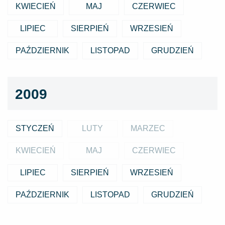
KWIECIEŃ
MAJ
CZERWIEC
LIPIEC
SIERPIEŃ
WRZESIEŃ
PAŹDZIERNIK
LISTOPAD
GRUDZIEŃ
2009
STYCZEŃ
LUTY
MARZEC
KWIECIEŃ
MAJ
CZERWIEC
LIPIEC
SIERPIEŃ
WRZESIEŃ
PAŹDZIERNIK
LISTOPAD
GRUDZIEŃ